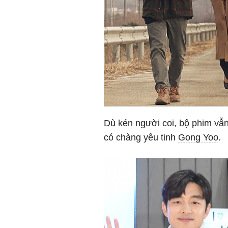
Dù kén người coi, bộ phim vẫn
có chàng yêu tinh
Gong Yoo
.