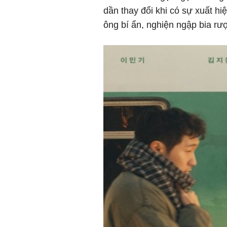
dần thay đổi khi có sự xuất h
ông bí ẩn, nghiện ngập bia rư