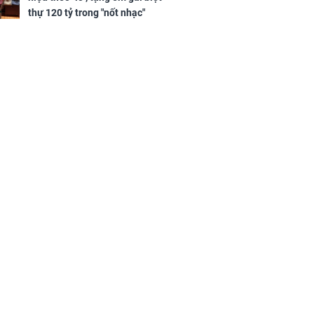
thự 120 tỷ trong "nốt nhạc"