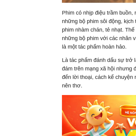
Phim có nhịp điệu trầm buồn, 
những bộ phim sôi động, kịch 
phim nhàm chán, tẻ nhạt. Thế
những bộ phim với các nhân vậ
là một tác phẩm hoàn hảo.
Là tác phẩm đánh dấu sự trở l
đám trên mạng xã hội nhưng đ
đến lời thoại, cách kể chuyện 
nên thơ.