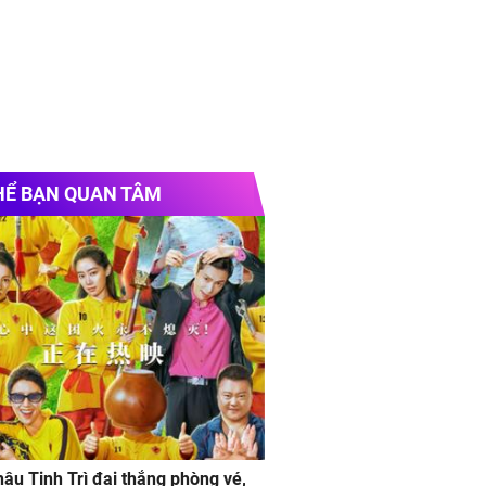
HỂ BẠN QUAN TÂM
âu Tinh Trì đại thắng phòng vé,