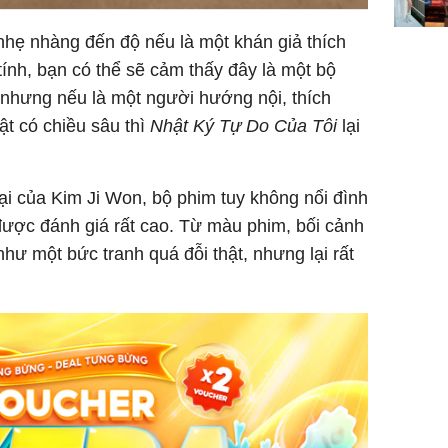
nhẹ nhàng đến độ nếu là một khán giả thích
tính, bạn có thể sẽ cảm thấy đây là một bộ
 nhưng nếu là một người hướng nội, thích
t có chiều sâu thì
Nhật Ký Tự Do Của Tôi
lại
ại của Kim Ji Won, bộ phim tuy không nổi đình
ược đánh giá rất cao. Từ màu phim, bối cảnh
như một bức tranh quá đỗi thật, nhưng lại rất