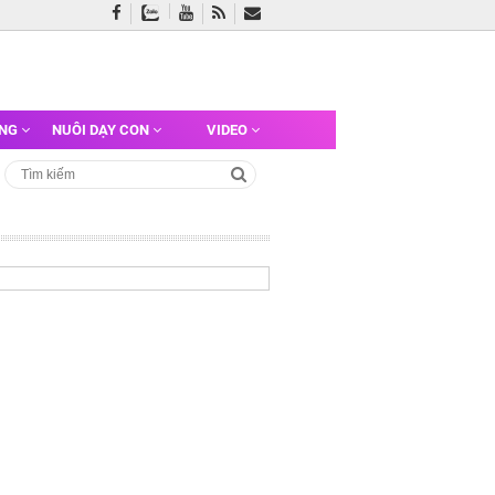
ỠNG
NUÔI DẠY CON
VIDEO