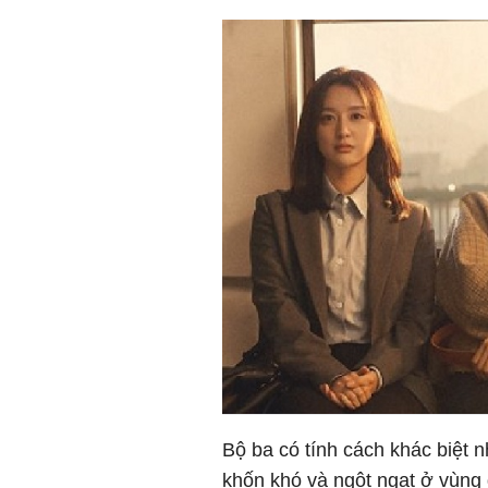
Bộ ba có tính cách khác biệt 
khốn khó và ngột ngạt ở vùng