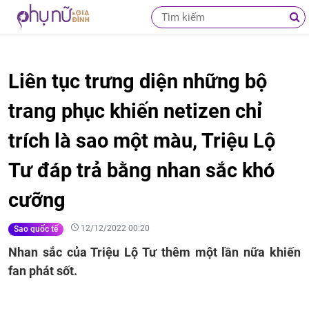
Liên tục trưng diện những bộ
trang phục khiến netizen chỉ
trích là sao một màu, Triệu Lộ
Tư đáp trả bằng nhan sắc khó
cưỡng
12/12/2022 00:20
Sao quốc tế
Nhan sắc của Triệu Lộ Tư thêm một lần nữa khiến
fan phát sốt.