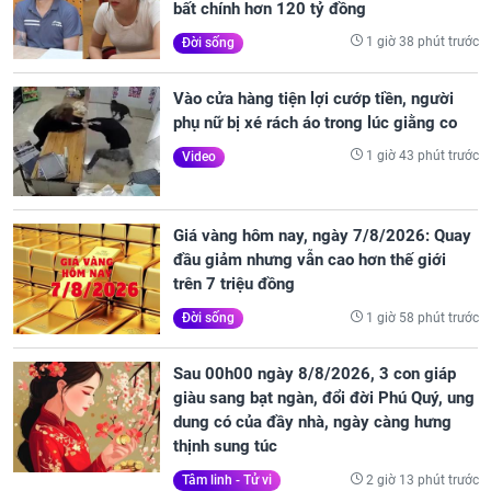
bất chính hơn 120 tỷ đồng
1 giờ 38 phút trước
Đời sống
Vào cửa hàng tiện lợi cướp tiền, người
phụ nữ bị xé rách áo trong lúc giằng co
1 giờ 43 phút trước
Video
Giá vàng hôm nay, ngày 7/8/2026: Quay
đầu giảm nhưng vẫn cao hơn thế giới
trên 7 triệu đồng
1 giờ 58 phút trước
Đời sống
Sau 00h00 ngày 8/8/2026, 3 con giáp
giàu sang bạt ngàn, đổi đời Phú Quý, ung
dung có của đầy nhà, ngày càng hưng
thịnh sung túc
2 giờ 13 phút trước
Tâm linh - Tử vi