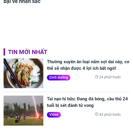
bại về nhan sắc
TIN MỚI NHẤT
Thường xuyên ăn loại nấm sợi dai này, cơ
thể sẽ nhận được 4 lợi ích bất ngờ!
24 phút trước
Dinh dưỡng
Tai nạn hi hữu: Đang đá bóng, cầu thủ 24
tuổi bị sét đánh tử vong
43 phút trước
Video