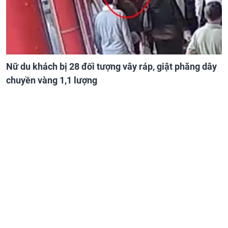
Nữ du khách bị 28 đối tượng vây ráp, giật phăng dây
chuyền vàng 1,1 lượng