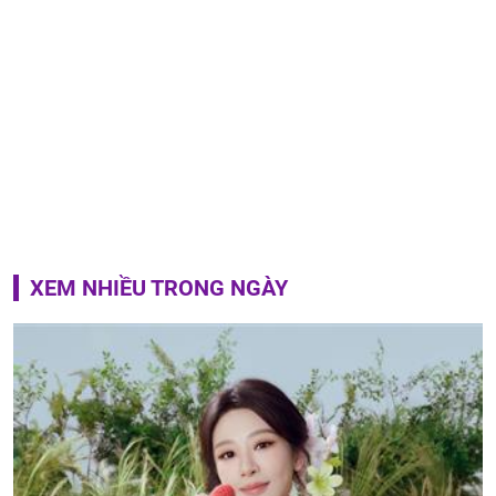
XEM NHIỀU TRONG NGÀY