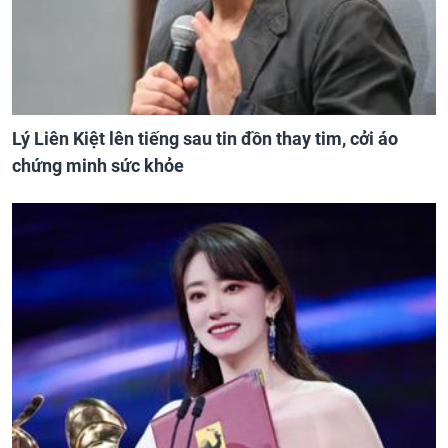
Lý Liên Kiệt lên tiếng sau tin đồn thay tim, cởi áo
chứng minh sức khỏe