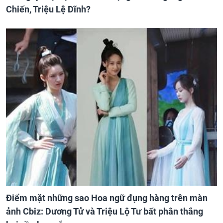
Chiến, Triệu Lệ Dĩnh?
Điểm mặt những sao Hoa ngữ đụng hàng trên màn
ảnh Cbiz: Dương Tử và Triệu Lộ Tư bất phân thắng