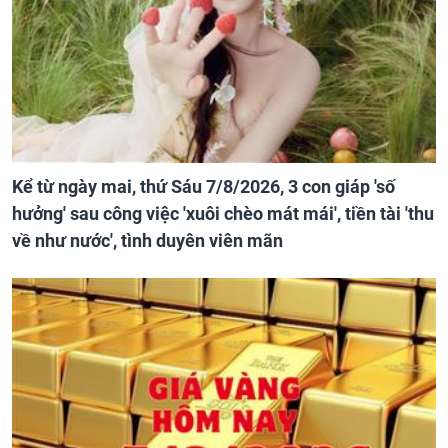
Kể từ ngày mai, thứ Sáu 7/8/2026, 3 con giáp 'số
hưởng' sau công việc 'xuôi chèo mát mái', tiền tài 'thu
về như nước', tình duyên viên mãn