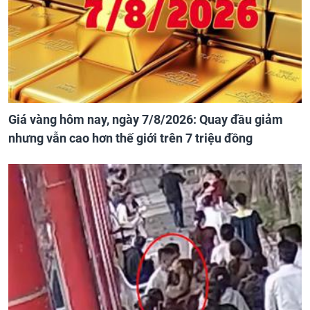
Giá vàng hôm nay, ngày 7/8/2026: Quay đầu giảm
nhưng vẫn cao hơn thế giới trên 7 triệu đồng