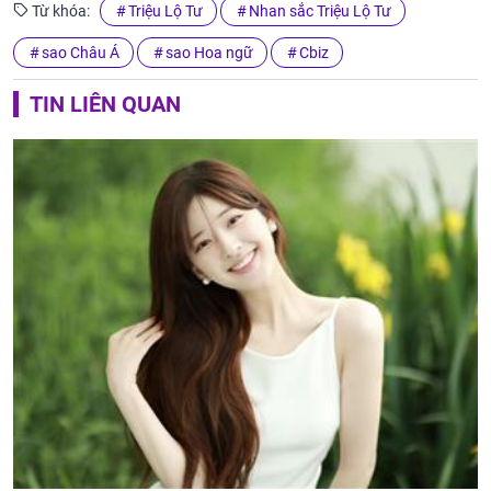
Từ khóa:
Triệu Lộ Tư
Nhan sắc Triệu Lộ Tư
sao Châu Á
sao Hoa ngữ
Cbiz
TIN LIÊN QUAN