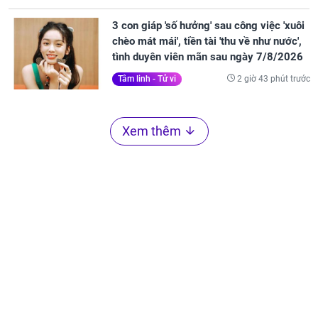
3 con giáp 'số hưởng' sau công việc 'xuôi
chèo mát mái', tiền tài 'thu về như nước',
tình duyên viên mãn sau ngày 7/8/2026
2 giờ 43 phút trước
Tâm linh - Tử vi
Xem thêm