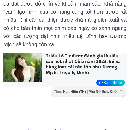
đã đạt được độ chín về khoản nhan sắc. Khả năng
“cân” tạo hình của cô nàng cũng tốt hơn trước rất
nhiều. Chỉ cần cải thiện được khả năng diễn xuất và
có cho bản thân một phim bạo ngày cô sánh ngang
với các tượng đại như Triệu Lệ Dĩnh hay Dương
Mịch sẽ không còn xa.
Triệu Lộ Tư được đánh giá là siêu
sao hot nhất Cbiz năm 2023: Bỏ xa
hàng loạt cái tên lớn như Dương
Mịch, Triệu lệ Dĩnh?
Xem thêm
Theo
Hạc Hiên (TH) | Phụ Nữ Sức Khỏe