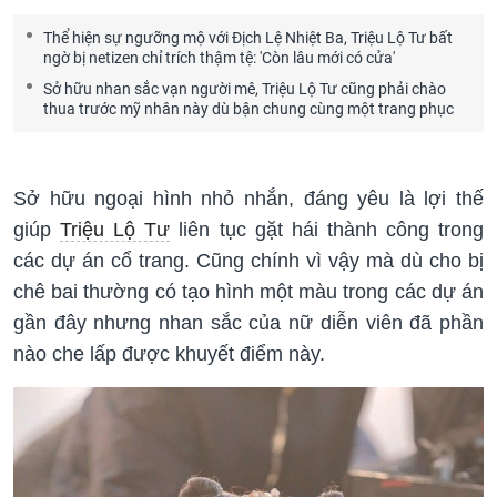
Thể hiện sự ngưỡng mộ với Địch Lệ Nhiệt Ba, Triệu Lộ Tư bất
ngờ bị netizen chỉ trích thậm tệ: 'Còn lâu mới có cửa'
Sở hữu nhan sắc vạn người mê, Triệu Lộ Tư cũng phải chào
thua trước mỹ nhân này dù bận chung cùng một trang phục
Sở hữu ngoại hình nhỏ nhắn, đáng yêu là lợi thế
giúp
Triệu Lộ Tư
liên tục gặt hái thành công trong
các dự án cổ trang. Cũng chính vì vậy mà dù cho bị
chê bai thường có tạo hình một màu trong các dự án
gần đây nhưng nhan sắc của nữ diễn viên đã phần
nào che lấp được khuyết điểm này.