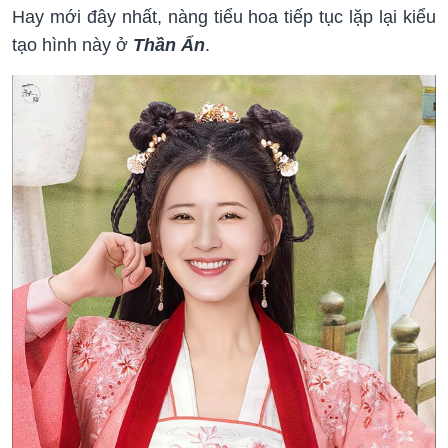
Hay mới đây nhất, nàng tiểu hoa tiếp tục lặp lại kiểu
tạo hình này ở
Thần Ẩn
.