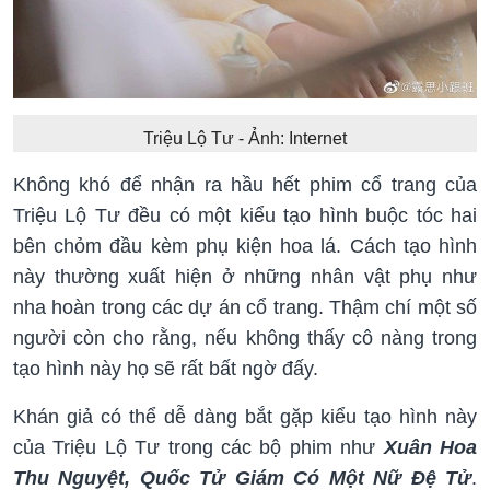
Triệu Lộ Tư - Ảnh: Internet
Không khó để nhận ra hầu hết phim cổ trang của
Triệu Lộ Tư đều có một kiểu tạo hình buộc tóc hai
bên chỏm đầu kèm phụ kiện hoa lá. Cách tạo hình
này thường xuất hiện ở những nhân vật phụ như
nha hoàn trong các dự án cổ trang. Thậm chí một số
người còn cho rằng, nếu không thấy cô nàng trong
tạo hình này họ sẽ rất bất ngờ đấy.
Khán giả có thể dễ dàng bắt gặp kiểu tạo hình này
của Triệu Lộ Tư trong các bộ phim như
Xuân Hoa
Thu Nguyệt, Quốc Tử Giám Có Một Nữ Đệ Tử
.