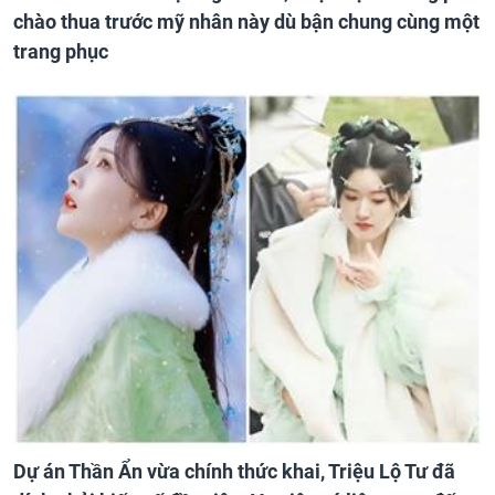
chào thua trước mỹ nhân này dù bận chung cùng một
trang phục
Dự án Thần Ẩn vừa chính thức khai, Triệu Lộ Tư đã