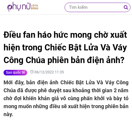
Điều fan háo hức mong chờ xuất
hiện trong Chiếc Bật Lửa Và Váy
Công Chúa phiên bản điện ảnh?
06/12/2022 11:35
Sao quốc tế
Mới đây, bản điện ảnh Chiếc Bật Lửa Và Váy Công
Chúa đã được phê duyệt sau khoảng thời gian 2 năm
chờ đợi khiến khán giả vô cùng phấn khởi và bày tỏ
mong muốn những điều sẽ xuất hiện trong phiên bản
này.