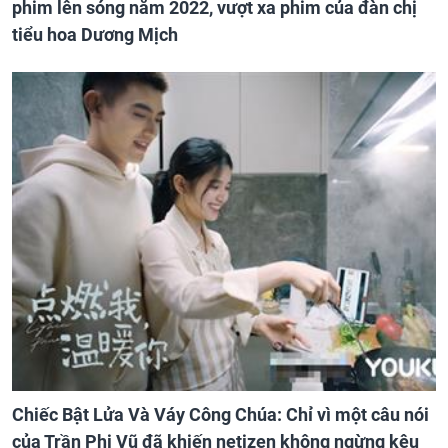
phim lên sóng năm 2022, vượt xa phim của đàn chị
tiểu hoa Dương Mịch
Chiếc Bật Lửa Và Váy Công Chúa: Chỉ vì một câu nói
của Trần Phi Vũ đã khiến netizen không ngừng kêu