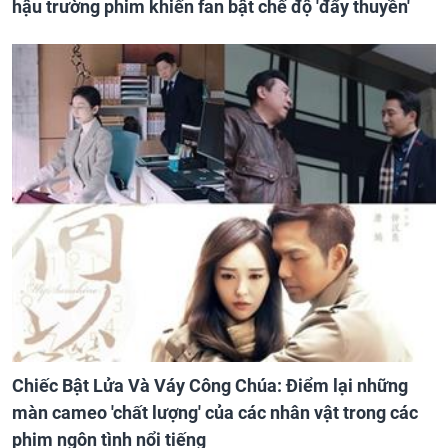
hậu trường phim khiến fan bật chế độ 'đẩy thuyền'
Chiếc Bật Lửa Và Váy Công Chúa: Điểm lại những
màn cameo 'chất lượng' của các nhân vật trong các
phim ngôn tình nổi tiếng