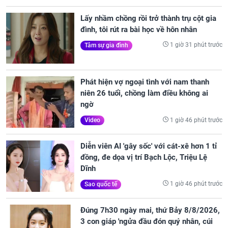
Lấy nhầm chồng rồi trở thành trụ cột gia
đình, tôi rút ra bài học về hôn nhân
1 giờ 31 phút trước
Tâm sự gia đình
Phát hiện vợ ngoại tình với nam thanh
niên 26 tuổi, chồng làm điều không ai
ngờ
1 giờ 46 phút trước
Video
Diễn viên AI 'gây sốc' với cát-xê hơn 1 tỉ
đồng, đe dọa vị trí Bạch Lộc, Triệu Lệ
Dĩnh
1 giờ 46 phút trước
Sao quốc tế
Đúng 7h30 ngày mai, thứ Bảy 8/8/2026,
3 con giáp 'ngửa đầu đón quý nhân, cúi