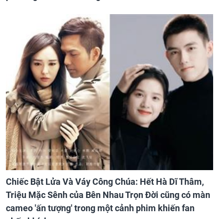
Chiếc Bật Lửa Và Váy Công Chúa: Hết Hà Dĩ Thâm,
Triệu Mặc Sênh của Bên Nhau Trọn Đời cũng có màn
cameo 'ấn tượng' trong một cảnh phim khiến fan