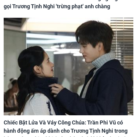
gọi Trương Tịnh Nghi 'trừng phạt' anh chàng
Chiếc Bật Lửa Và Váy Công Chúa: Trần Phi Vũ có
hành động ấm áp dành cho Trương Tịnh Nghi trong