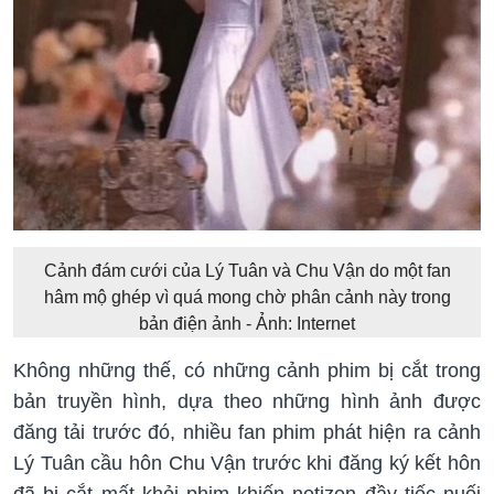
Cảnh đám cưới của Lý Tuân và Chu Vận do một fan
hâm mộ ghép vì quá mong chờ phân cảnh này trong
bản điện ảnh - Ảnh: Internet
Không những thế, có những cảnh phim bị cắt trong
bản truyền hình, dựa theo những hình ảnh được
đăng tải trước đó, nhiều fan phim phát hiện ra cảnh
Lý Tuân cầu hôn Chu Vận trước khi đăng ký kết hôn
đã bị cắt mất khỏi phim khiến netizen đầy tiếc nuối