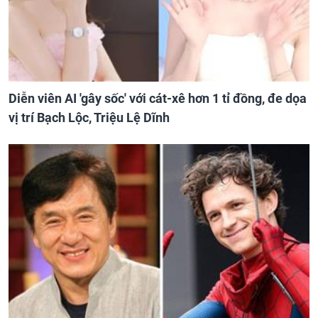
Diễn viên AI 'gây sốc' với cát-xê hơn 1 tỉ đồng, đe dọa
vị trí Bạch Lộc, Triệu Lệ Dĩnh