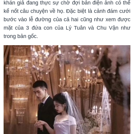
khán giả đang thực sự chờ đợi bản điện ảnh có thể
kể nốt câu chuyện về họ. Đặc biệt là cảnh đám cưới
bước vào lễ đường của cả hai cũng như xem được
mặt của 3 đứa con của Lý Tuân và Chu Vận như
trong bản gốc.