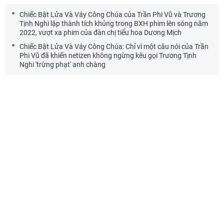
Chiếc Bật Lửa Và Váy Công Chúa của Trần Phi Vũ và Trương
Tịnh Nghi lập thành tích khủng trong BXH phim lên sóng năm
2022, vượt xa phim của đàn chị tiểu hoa Dương Mịch
Chiếc Bật Lửa Và Váy Công Chúa: Chỉ vì một câu nói của Trần
Phi Vũ đã khiến netizen không ngừng kêu gọi Trương Tịnh
Nghi 'trừng phạt' anh chàng