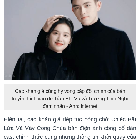
Các khán giả cũng hy vọng cặp đôi chính của bản
truyền hình vẫn do Trần Phi Vũ và Trương Tịnh Nghi
đảm nhận - Ảnh: Internet
Hiện tại, các khán giả tiếp tục hóng chờ Chiếc Bật
Lửa Và Váy Công Chúa bản điện ảnh công bố dàn
cast chính thức cũng những thông tin khởi quay của