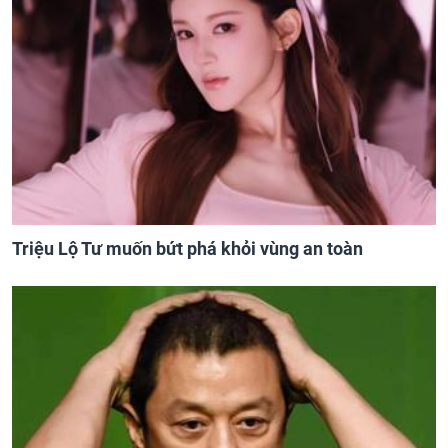
Triệu Lộ Tư muốn bứt phá khỏi vùng an toàn