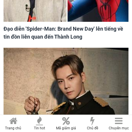
Đạo diễn 'Spider-Man: Brand New Day' lên tiếng về
tin đồn liên quan đến Thành Long
Trang chủ
Tin hot
Mã giảm giá
Chủ đề
Chuyên mục