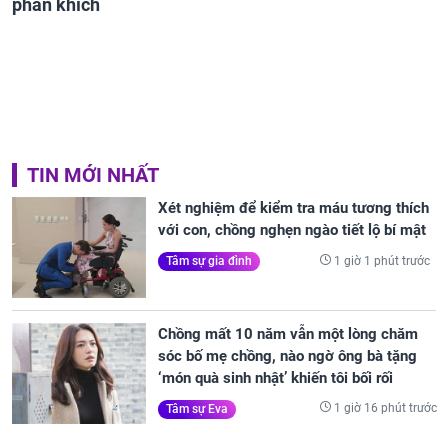
phấn khích
TIN MỚI NHẤT
Xét nghiệm để kiểm tra máu tương thích
với con, chồng nghẹn ngào tiết lộ bí mật
1 giờ 1 phút trước
Tâm sự gia đình
Chồng mất 10 năm vẫn một lòng chăm
sóc bố mẹ chồng, nào ngờ ông bà tặng
‘món quà sinh nhật’ khiến tôi bối rối
1 giờ 16 phút trước
Tâm sự Eva