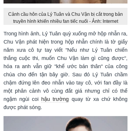
Cảnh cầu hôn của Lý Tuân và Chu Vận bị cắt trong bản
truyền hình khiến nhiều fan tiếc nuối - Ảnh: Internet
Trong hình ảnh, Lý Tuân quỳ xuống mở hộp nhẫn ra,
Chu Vận phát hiện trong hộp nhẫn chính là tờ giấy
năm xưa cô tự tay viết "Nếu như Lý Tuân chiến
thắng cuộc thi, muốn Chu Vận làm gì cũng được",
hóa ra anh vẫn giữ "khế ước bán thân" của công
chúa cho đến tận bây giờ. Sau đó Lý Tuân chầm
chậm đứng lên đeo nhẫn vào tay cô, với fan đầy là
một phân cảnh vô cùng đắt giá nhưng chỉ có thể
ngậm ngùi coi
hậu trường
quay từ xa chứ không
được phát sóng.