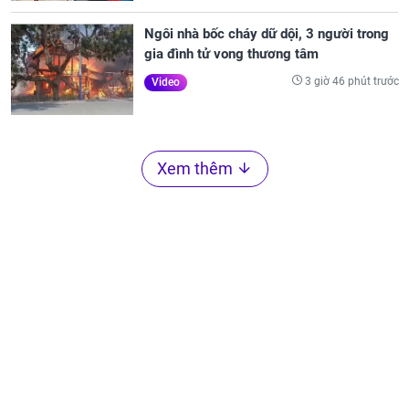
Ngôi nhà bốc cháy dữ dội, 3 người trong
gia đình tử vong thương tâm
3 giờ 46 phút trước
Video
Xem thêm