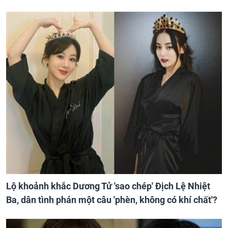
Lộ khoảnh khắc Dương Tử 'sao chép' Địch Lệ Nhiệt
Ba, dân tình phán một câu 'phèn, không có khí chất'?