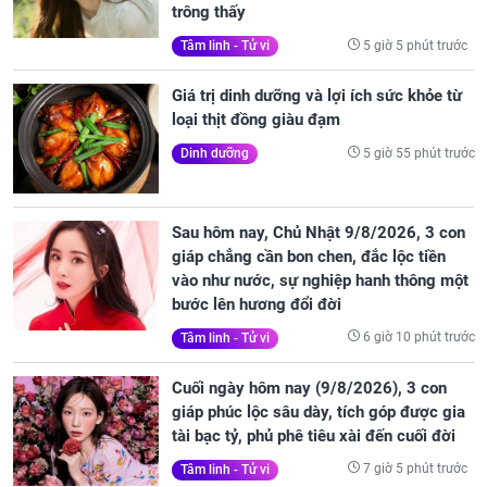
trông thấy
5 giờ 5 phút trước
Tâm linh - Tử vi
Giá trị dinh dưỡng và lợi ích sức khỏe từ
loại thịt đồng giàu đạm
5 giờ 55 phút trước
Dinh dưỡng
Sau hôm nay, Chủ Nhật 9/8/2026, 3 con
giáp chẳng cần bon chen, đắc lộc tiền
vào như nước, sự nghiệp hanh thông một
bước lên hương đổi đời
6 giờ 10 phút trước
Tâm linh - Tử vi
Cuối ngày hôm nay (9/8/2026), 3 con
giáp phúc lộc sâu dày, tích góp được gia
tài bạc tỷ, phủ phê tiêu xài đến cuối đời
7 giờ 5 phút trước
Tâm linh - Tử vi