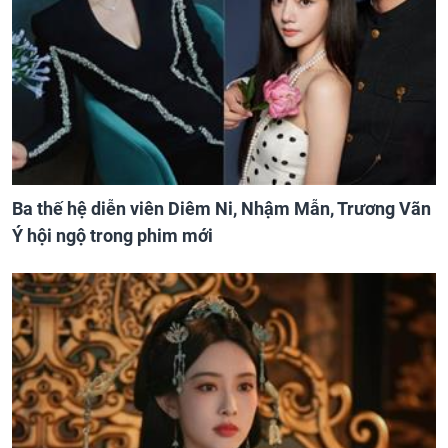
Ba thế hệ diễn viên Diêm Ni, Nhậm Mẫn, Trương Vãn
Ý hội ngộ trong phim mới