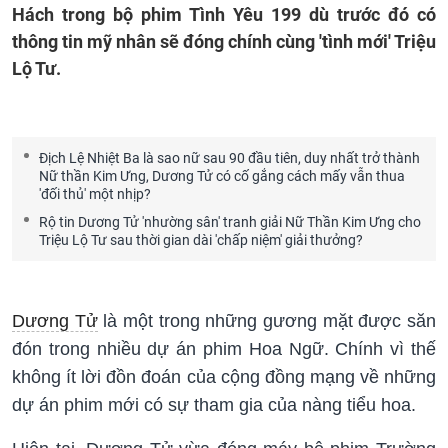
Hách trong bộ phim Tình Yêu 199 dù trước đó có
thông tin mỹ nhân sẽ đóng chính cùng 'tình mới' Triệu
Lộ Tư.
Địch Lệ Nhiệt Ba là sao nữ sau 90 đầu tiên, duy nhất trở thành
Nữ thần Kim Ưng, Dương Tử có cố gắng cách mấy vẫn thua
'đối thủ' một nhịp?
Rộ tin Dương Tử 'nhường sân' tranh giải Nữ Thần Kim Ưng cho
Triệu Lộ Tư sau thời gian dài 'chấp niệm' giải thưởng?
Dương Tử
là một trong những gương mặt được săn
đón trong nhiều dự án phim Hoa Ngữ. Chính vì thế
không ít lời đồn đoán của cộng đồng mạng về những
dự án phim mới có sự tham gia của nàng tiểu hoa.