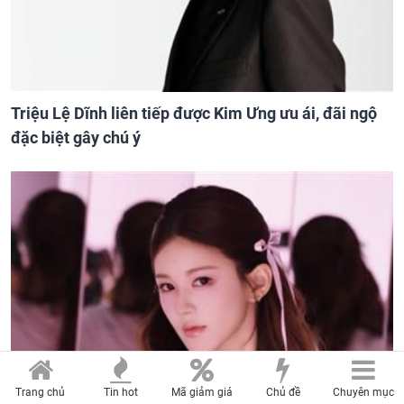
Triệu Lệ Dĩnh liên tiếp được Kim Ưng ưu ái, đãi ngộ
đặc biệt gây chú ý
Trang chủ
Tin hot
Mã giảm giá
Chủ đề
Chuyên mục