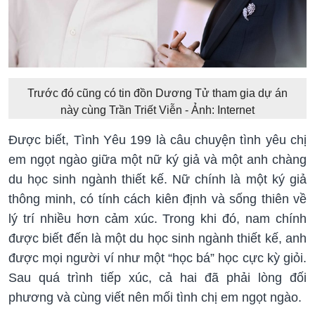
Trước đó cũng có tin đồn Dương Tử tham gia dự án
này cùng Trần Triết Viễn - Ảnh: Internet
Được biết, Tình Yêu 199 là câu chuyện tình yêu chị
em ngọt ngào giữa một nữ ký giả và một anh chàng
du học sinh ngành thiết kế. Nữ chính là một ký giả
thông minh, có tính cách kiên định và sống thiên về
lý trí nhiều hơn cảm xúc. Trong khi đó, nam chính
được biết đến là một du học sinh ngành thiết kế, anh
được mọi người ví như một “học bá” học cực kỳ giỏi.
Sau quá trình tiếp xúc, cả hai đã phải lòng đối
phương và cùng viết nên mối tình chị em ngọt ngào.