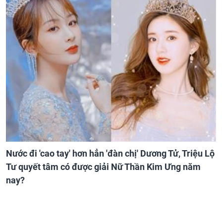
Nước đi 'cao tay' hơn hẳn 'đàn chị' Dương Tử, Triệu Lộ
Tư quyết tâm có được giải Nữ Thần Kim Ưng năm
nay?