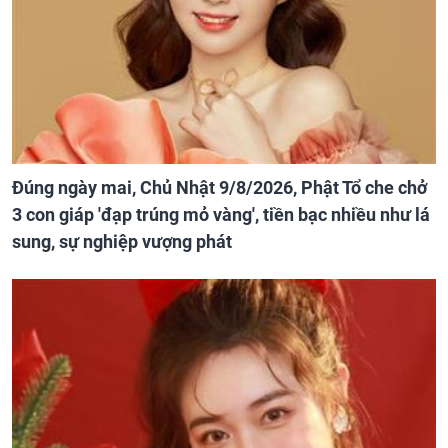
Đúng ngày mai, Chủ Nhật 9/8/2026, Phật Tổ che chở
3 con giáp 'đạp trúng mỏ vàng', tiền bạc nhiều như lá
sung, sự nghiệp vượng phát