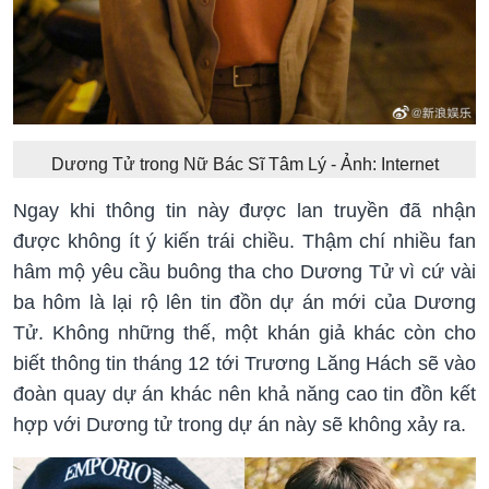
Dương Tử trong Nữ Bác Sĩ Tâm Lý - Ảnh: Internet
Ngay khi thông tin này được lan truyền đã nhận
được không ít ý kiến trái chiều. Thậm chí nhiều fan
hâm mộ yêu cầu buông tha cho Dương Tử vì cứ vài
ba hôm là lại rộ lên tin đồn dự án mới của Dương
Tử. Không những thế, một khán giả khác còn cho
biết thông tin tháng 12 tới Trương Lăng Hách sẽ vào
đoàn quay dự án khác nên khả năng cao tin đồn kết
hợp với Dương tử trong dự án này sẽ không xảy ra.