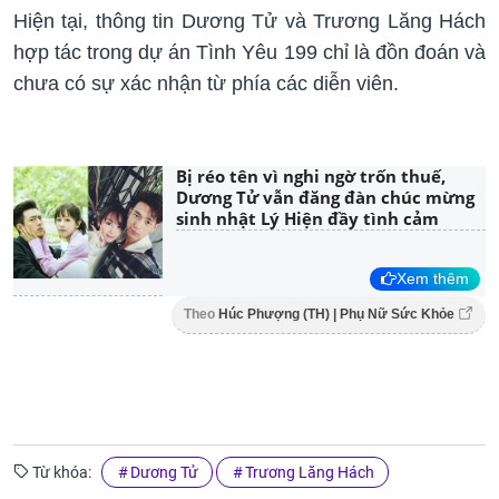
Hiện tại, thông tin Dương Tử và Trương Lăng Hách
hợp tác trong dự án Tình Yêu 199 chỉ là đồn đoán và
chưa có sự xác nhận từ phía các diễn viên.
Bị réo tên vì nghi ngờ trốn thuế,
Dương Tử vẫn đăng đàn chúc mừng
sinh nhật Lý Hiện đầy tình cảm
Xem thêm
Theo
Húc Phượng (TH) | Phụ Nữ Sức Khỏe
Từ khóa:
Dương Tử
Trương Lăng Hách