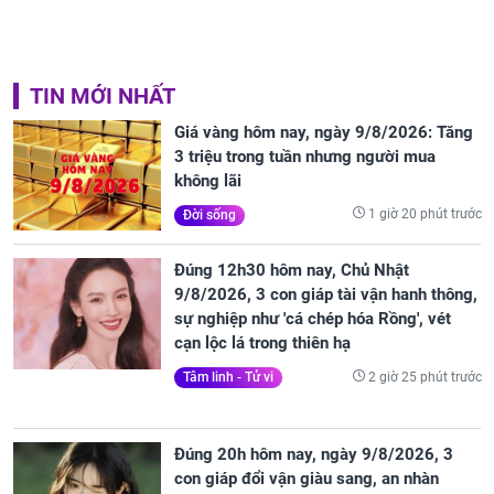
TIN MỚI NHẤT
Giá vàng hôm nay, ngày 9/8/2026: Tăng
3 triệu trong tuần nhưng người mua
không lãi
1 giờ 20 phút trước
Đời sống
Đúng 12h30 hôm nay, Chủ Nhật
9/8/2026, 3 con giáp tài vận hanh thông,
sự nghiệp như 'cá chép hóa Rồng', vét
cạn lộc lá trong thiên hạ
2 giờ 25 phút trước
Tâm linh - Tử vi
Đúng 20h hôm nay, ngày 9/8/2026, 3
con giáp đổi vận giàu sang, an nhàn