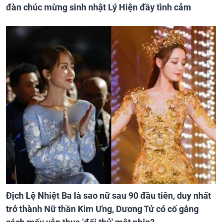
đàn chúc mừng sinh nhật Lý Hiện đầy tình cảm
Địch Lệ Nhiệt Ba là sao nữ sau 90 đầu tiên, duy nhất
trở thành Nữ thần Kim Ưng, Dương Tử có cố gắng