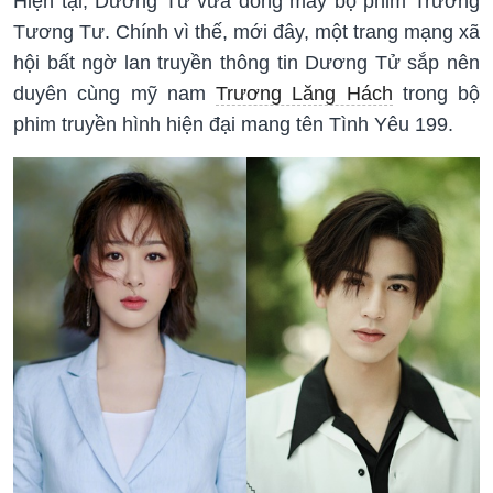
Hiện tại, Dương Tử vừa đóng máy bộ phim Trường
Tương Tư. Chính vì thế, mới đây, một trang mạng xã
hội bất ngờ lan truyền thông tin Dương Tử sắp nên
duyên cùng mỹ nam
Trương Lăng Hách
trong bộ
phim truyền hình hiện đại mang tên Tình Yêu 199.