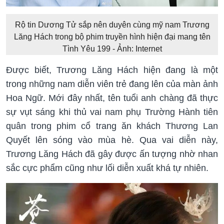
Rộ tin Dương Tử sắp nên duyên cùng mỹ nam Trương
Lăng Hách trong bộ phim truyền hình hiện đại mang tên
Tình Yêu 199 - Ảnh: Internet
Được biết, Trương Lăng Hách hiện đang là một
trong những nam diễn viên trẻ đang lên của màn ảnh
Hoa Ngữ. Mới đây nhất, tên tuổi anh chàng đã thực
sự vụt sáng khi thủ vai nam phụ Trường Hành tiên
quân trong phim cổ trang ăn khách Thương Lan
Quyết lên sóng vào mùa hè. Qua vai diễn này,
Trương Lăng Hách đã gây được ấn tượng nhờ nhan
sắc cực phẩm cũng như lối diễn xuất khá tự nhiên.