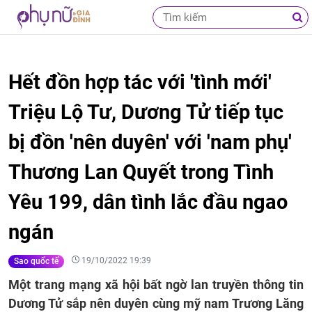
Hết đồn hợp tác với 'tình mới'
Triệu Lộ Tư, Dương Tử tiếp tục
bị đồn 'nên duyên' với 'nam phụ'
Thương Lan Quyết trong Tình
Yêu 199, dân tình lắc đầu ngao
ngán
19/10/2022 19:39
Sao quốc tế
Một trang mạng xã hội bất ngờ lan truyền thông tin
Dương Tử sắp nên duyên cùng mỹ nam Trương Lăng