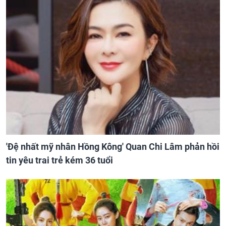
'Đệ nhất mỹ nhân Hồng Kông' Quan Chi Lâm phản hồi
tin yêu trai trẻ kém 36 tuổi