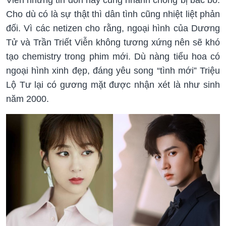
Viễn nhưng tin đồn này cũng nhanh chóng bị bác bỏ.
Cho dù có là sự thật thì dân tình cũng nhiệt liệt phản
đối. Vì các netizen cho rằng, ngoại hình của Dương
Tử và Trần Triết Viễn không tương xứng nên sẽ khó
tạo chemistry trong phim mới. Dù nàng tiểu hoa có
ngoại hình xinh đẹp, đáng yêu song “tình mới” Triệu
Lộ Tư lại có gương mặt được nhận xét là như sinh
năm 2000.