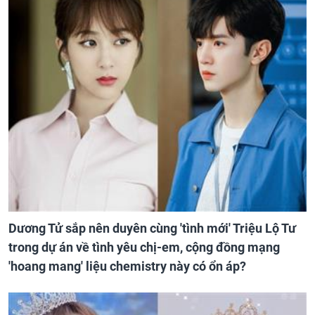
Dương Tử sắp nên duyên cùng 'tình mới' Triệu Lộ Tư
trong dự án về tình yêu chị-em, cộng đồng mạng
'hoang mang' liệu chemistry này có ổn áp?