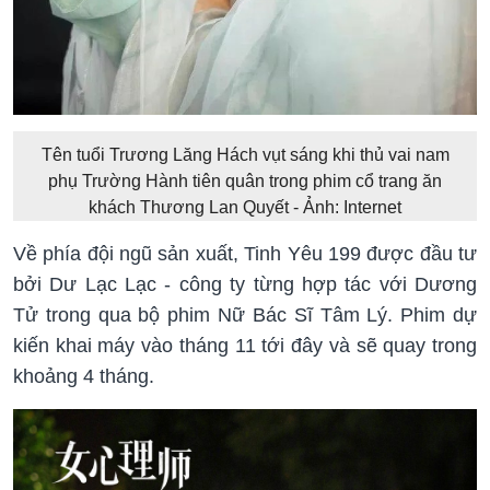
Tên tuổi Trương Lăng Hách vụt sáng khi thủ vai nam
phụ Trường Hành tiên quân trong phim cổ trang ăn
khách Thương Lan Quyết - Ảnh: Internet
Về phía đội ngũ sản xuất, Tinh Yêu 199 được đầu tư
bởi Dư Lạc Lạc - công ty từng hợp tác với Dương
Tử trong qua bộ phim Nữ Bác Sĩ Tâm Lý. Phim dự
kiến khai máy vào tháng 11 tới đây và sẽ quay trong
khoảng 4 tháng.