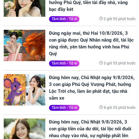
hưởng Phú Quý, tiền tài đầy nhà, vàng
bạc đầy két
2 giờ 55 phút trước
Tâm linh - Tử vi
Đúng ngày mai, thứ Hai 10/8/2026, 3
con giáp được Quý Nhân nâng đỡ, tài lộc
rủng rỉnh, yên tâm hưởng vinh hoa Phú
Quý
3 giờ 55 phút trước
Tâm linh - Tử vi
Đúng hôm nay, Chủ Nhật ngày 9/8/2026,
3 con giáp Phú Quý Vượng Phát, hưởng
Lộc Trời cho, làm ăn phát đạt, tậu nhà
sắm xe
4 giờ 55 phút trước
Tâm linh - Tử vi
Đúng hôm nay, Chủ Nhật 9/8/2026, 3
con giáp tiền của dư dôi, tài lộc nối đuôi
nhau chạy vào nhà, sự nghiệp phất lên