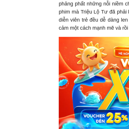
phảng phất những nỗi niềm c
phim mà Triệu Lộ Tư đã phải 
diễn viên trẻ đều dễ dàng len
cảm một cách mạnh mẽ và rồi 