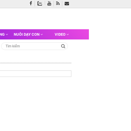
ỠNG
NUÔI DẠY CON
VIDEO