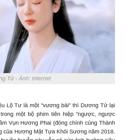
g Tử - Ảnh: Internet
iệu Lộ Tư là một "vương bài" thì Dương Tử lại
t trong một bộ phim tiên hiệp "ngược, ngược
rầm Vụn Hương Phai (đóng chính cùng Thành
ng của Hương Mật Tựa Khói Sương năm 2018.