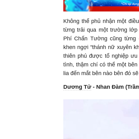
Không thể phủ nhận một điều,
từng trải qua một trường lớ
Phí Chấn Tường cũng từng đ
khen ngợi "thánh nữ xuyên khô
thiên phú được tổ nghiệp ưu
tình, thậm chí có thể một bên
lia đến mắt bên nào bên đó sẽ l
Dương Tử
- Nhan Đàm (Trầ