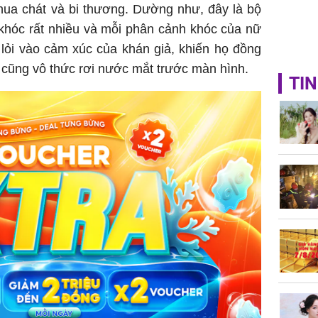
hua chát và bi thương. Dường như, đây là bộ
khóc rất nhiều và mỗi phân cảnh khóc của nữ
 lỏi vào cảm xúc của khán giả, khiến họ đồng
cũng vô thức rơi nước mắt trước màn hình.
TIN