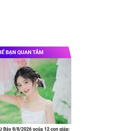
HỂ BẠN QUAN TÂM
hứ Bảy 8/8/2026 ocủa 12 con giáp: