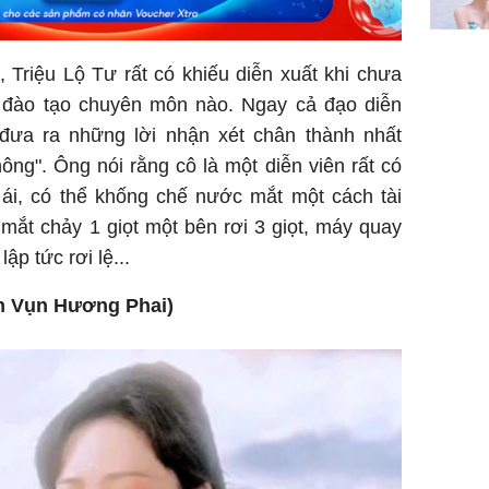
 Triệu Lộ Tư rất có khiếu diễn xuất khi chưa
p đào tạo chuyên môn nào. Ngay cả đạo diễn
ưa ra những lời nhận xét chân thành nhất
ng". Ông nói rằng cô là một diễn viên rất có
 ái, có thể khống chế nước mắt một cách tài
 mắt chảy 1 giọt một bên rơi 3 giọt, máy quay
ập tức rơi lệ...
m Vụn Hương Phai)