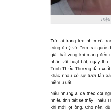
Triệu
Trở lại trong tựa phim cổ tr
cùng ăn ý với "em trai quốc 
giả thất vọng khi mang đến 
nhân vật hoạt bát, ngây thơ
Trình Thiếu Thương dần xuất
khác nhau có sự tươi tắn x
niềm u uất.
Nếu những ai đã theo dõi ng
nhiều tình tiết sẽ thấy Thiếu
khi mới lọt lòng. Cho nên, dù