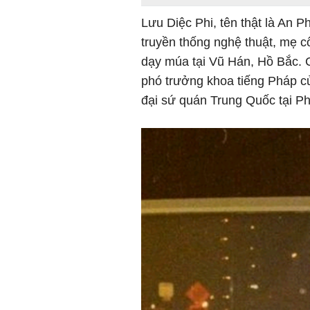
Lưu Diệc Phi, tên thật là An 
truyền thống nghệ thuật, mẹ c
dạy múa tại Vũ Hán, Hồ Bắc. 
phó trưởng khoa tiếng Pháp c
đại sứ quán Trung Quốc tại P