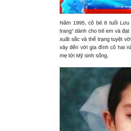
Năm 1995, cô bé 8 tuổi Lưu
trang
" dành cho trẻ em và đạt 
xuất sắc và thể trạng tuyệt v
xảy đến với gia đình cô hai 
mẹ tới Mỹ sinh sống.