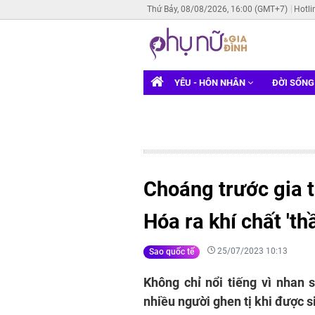
Thứ Bảy, 08/08/2026, 16:00 (GMT+7)
Hotli
YÊU - HÔN NHÂN
ĐỜI SỐN
Choáng trước gia t
Hóa ra khí chất 'th
25/07/2023 10:13
Sao quốc tế
Không chỉ nổi tiếng vì nhan 
nhiều người ghen tị khi được s