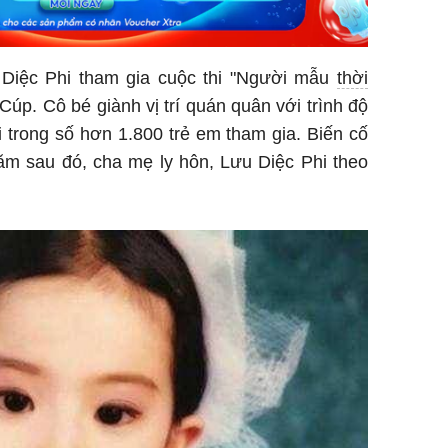
 Diệc Phi tham gia cuộc thi "Người mẫu
thời
Cúp. Cô bé giành vị trí quán quân với trình độ
ời trong số hơn 1.800 trẻ em tham gia. Biến cố
năm sau đó, cha mẹ ly hôn, Lưu Diệc Phi theo