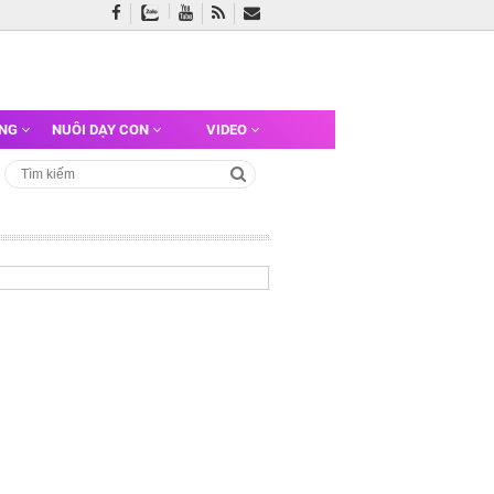
ỠNG
NUÔI DẠY CON
VIDEO