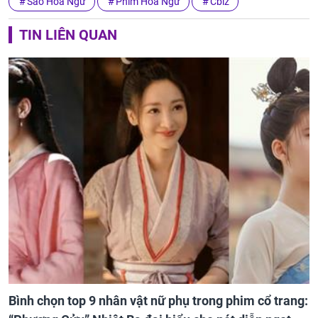
Sao Hoa Ngữ
Phim Hoa Ngữ
Cbiz
TIN LIÊN QUAN
Bình chọn top 9 nhân vật nữ phụ trong phim cổ trang: