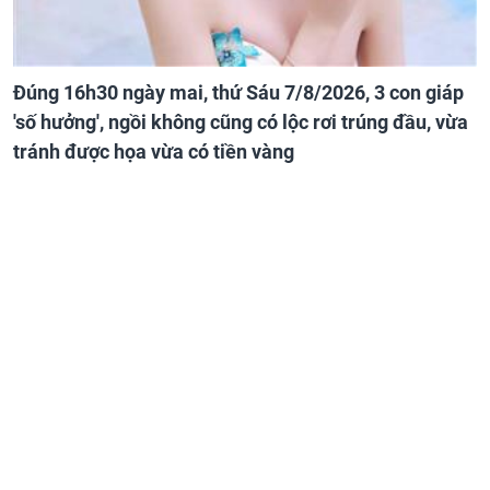
Đúng 16h30 ngày mai, thứ Sáu 7/8/2026, 3 con giáp
'số hưởng', ngồi không cũng có lộc rơi trúng đầu, vừa
tránh được họa vừa có tiền vàng