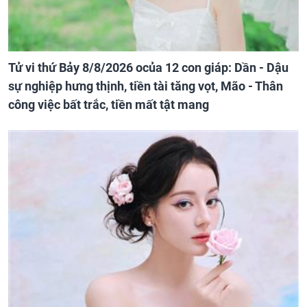
Tử vi thứ Bảy 8/8/2026 ocủa 12 con giáp: Dần - Dậu
sự nghiệp hưng thịnh, tiền tài tăng vọt, Mão - Thân
công việc bất trắc, tiền mất tật mang