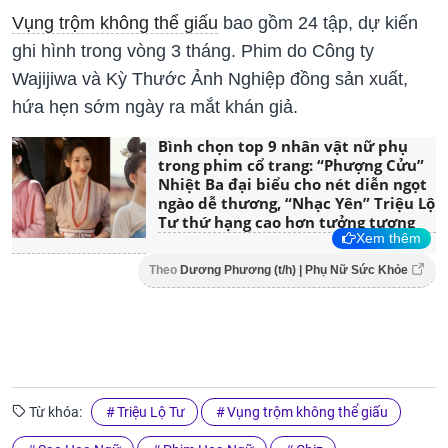
Vụng trộm không thể giấu
bao gồm 24 tập, dự kiến
ghi hình trong vòng 3 tháng. Phim do Công ty
Wajijiwa và Kỳ Thước Ảnh Nghiệp đồng sản xuất,
hứa hẹn sớm ngày ra mắt khán giả.
Bình chọn top 9 nhân vật nữ phụ
trong phim cổ trang: “Phượng Cửu”
Nhiệt Ba đại biểu cho nét diễn ngọt
ngào dễ thương, “Nhạc Yên” Triệu Lộ
Tư thứ hạng cao hơn tưởng tượng
Xem thêm
Theo
Dương Phương (t/h) | Phụ Nữ Sức Khỏe
Từ khóa:
Triệu Lộ Tư
Vụng trộm không thể giấu