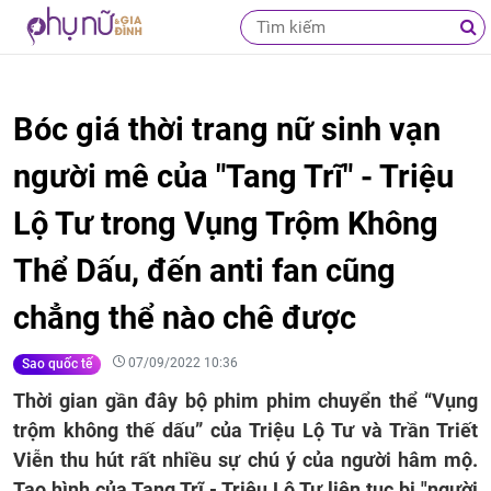
Bóc giá thời trang nữ sinh vạn
người mê của "Tang Trĩ" - Triệu
Lộ Tư trong Vụng Trộm Không
Thể Dấu, đến anti fan cũng
chẳng thể nào chê được
07/09/2022 10:36
Sao quốc tế
Thời gian gần đây bộ phim phim chuyển thể “Vụng
trộm không thế dấu” của Triệu Lộ Tư và Trần Triết
Viễn thu hút rất nhiều sự chú ý của người hâm mộ.
Tạo hình của Tang Trĩ - Triệu Lộ Tư liên tục bị "người