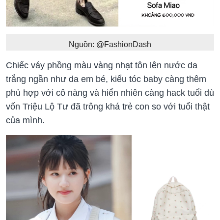
Nguồn: @FashionDash
Chiếc váy phồng màu vàng nhạt tôn lên nước da
trắng ngần như da em bé, kiểu tóc baby càng thêm
phù hợp với cô nàng và hiển nhiên càng hack tuổi dù
vốn Triệu Lộ Tư đã trông khá trẻ con so với tuổi thật
của mình.