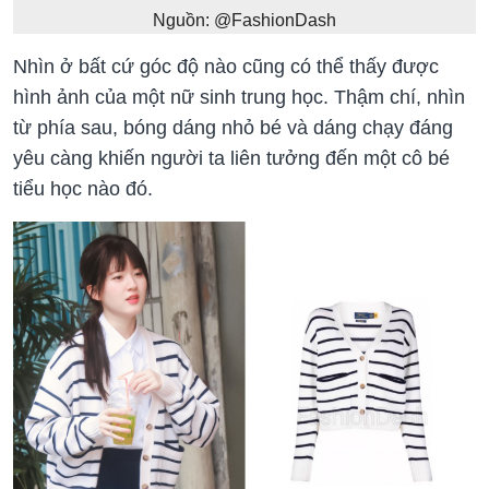
Nguồn: @FashionDash
Nhìn ở bất cứ góc độ nào cũng có thể thấy được
hình ảnh của một nữ sinh trung học. Thậm chí, nhìn
từ phía sau, bóng dáng nhỏ bé và dáng chạy đáng
yêu càng khiến người ta liên tưởng đến một cô bé
tiểu học nào đó.