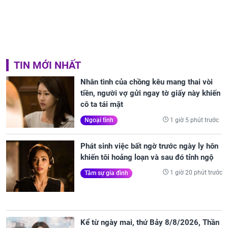
TIN MỚI NHẤT
Nhân tình của chồng kêu mang thai vòi
tiền, người vợ gửi ngay tờ giấy này khiến
cô ta tái mặt
1 giờ 5 phút trước
Ngoại tình
Phát sinh việc bất ngờ trước ngày ly hôn
khiến tôi hoảng loạn và sau đó tỉnh ngộ
1 giờ 20 phút trước
Tâm sự gia đình
Kể từ ngày mai, thứ Bảy 8/8/2026, Thần