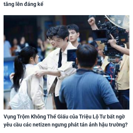
tăng lên đáng kể
Vụng Trộm Không Thể Giấu của Triệu Lộ Tư bất ngờ
yêu cầu các netizen ngưng phát tán ảnh hậu trường?