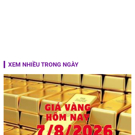
XEM NHIỀU TRONG NGÀY