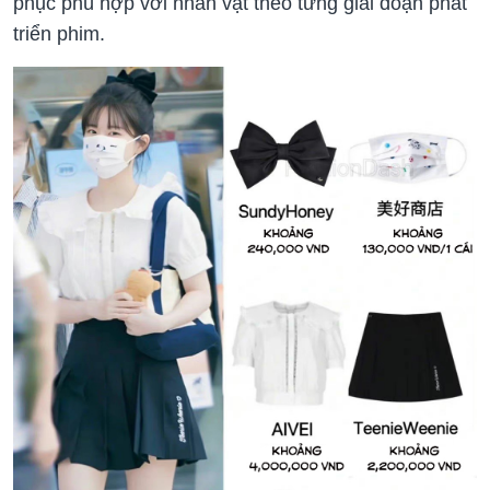
phục phù hợp với nhân vật theo từng giai đoạn phát
triển phim.