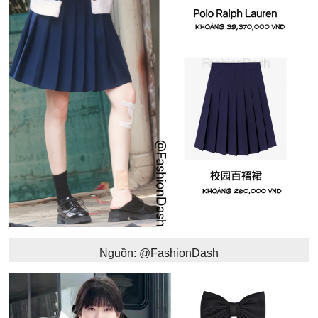
Nguồn: @FashionDash