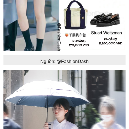
Nguồn: @FashionDash