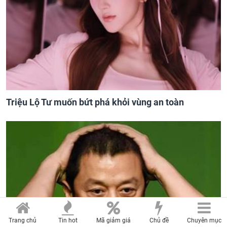
Triệu Lộ Tư muốn bứt phá khỏi vùng an toàn
Trang chủ
Tin hot
Mã giảm giá
Chủ đề
Chuyên mục