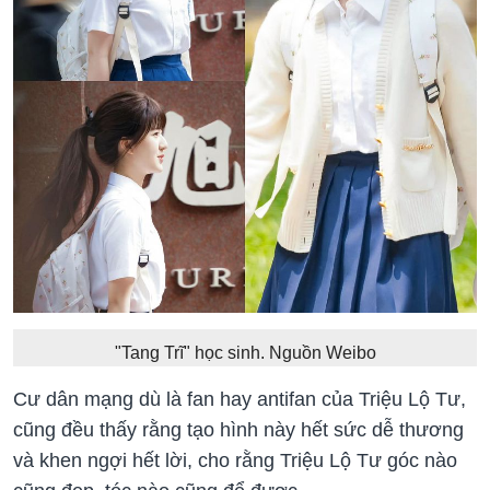
"Tang Trĩ" học sinh. Nguồn Weibo
Cư dân mạng dù là fan hay antifan của Triệu Lộ Tư,
cũng đều thấy rằng tạo hình này hết sức dễ thương
và khen ngợi hết lời, cho rằng Triệu Lộ Tư góc nào