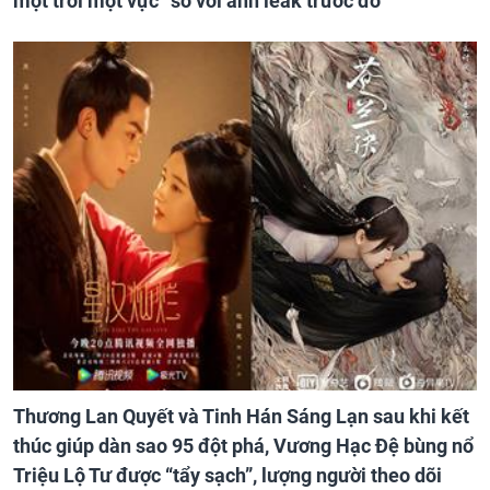
một trời một vực” so với ảnh leak trước đó
Thương Lan Quyết và Tinh Hán Sáng Lạn sau khi kết
thúc giúp dàn sao 95 đột phá, Vương Hạc Đệ bùng nổ
Triệu Lộ Tư được “tẩy sạch”, lượng người theo dõi