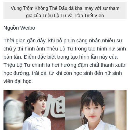
Vụng Trộm Không Thể Dấu đã khai máy với sự tham
gia của Triệu Lộ Tư và Trần Triết Viễn
Nguồn Weibo
Thời gian gần đây, khi bộ phim càng nhận nhiều sự
chú ý thì hình ảnh Triệu Lộ Tư trong tạo hình nữ sinh
bàn tán. Điểm đặc biệt trong tạo hình lần này của
Triệu Lộ Tư chính là hơi hướng đậm chất thanh xuân
học đường, trải dài từ khi còn học sinh đến nữ sinh
viên đại học.