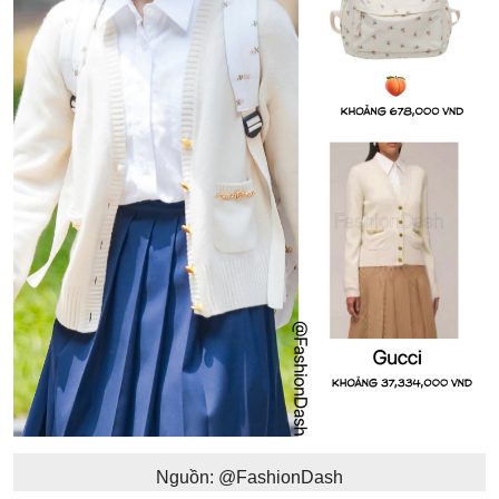
Nguồn: @FashionDash