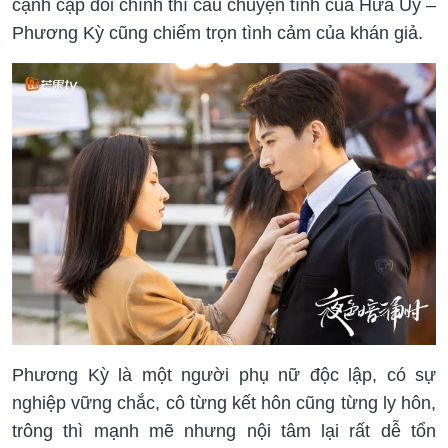
cạnh cặp đôi chính thì câu chuyện tình của Hứa Uý –
Phương Kỳ cũng
chiếm trọn tình cảm của khán giả.
Phương Kỳ là một người phụ nữ độc lập, có sự
nghiệp vững chắc, cô từng kết hôn cũng từng ly hôn,
trông thì mạnh mẽ nhưng nội tâm lại rất dễ tổn