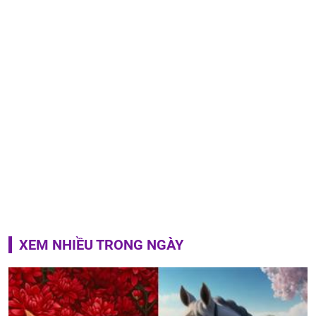
XEM NHIỀU TRONG NGÀY