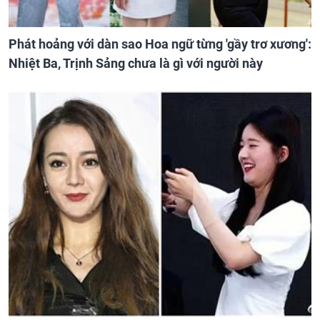
Phát hoảng với dàn sao Hoa ngữ từng 'gầy trơ xương':
Nhiệt Ba, Trịnh Sảng chưa là gì với người này