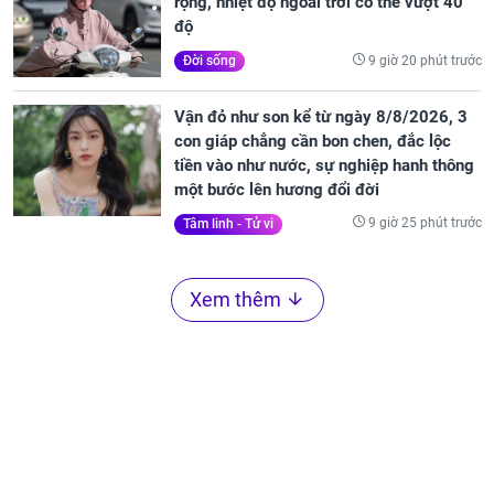
rộng, nhiệt độ ngoài trời có thể vượt 40
độ
9 giờ 20 phút trước
Đời sống
Vận đỏ như son kể từ ngày 8/8/2026, 3
con giáp chẳng cần bon chen, đắc lộc
tiền vào như nước, sự nghiệp hanh thông
một bước lên hương đổi đời
9 giờ 25 phút trước
Tâm linh - Tử vi
Xem thêm