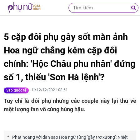
5 cặp đôi phụ gây sốt màn ảnh
Hoa ngữ chẳng kém cặp đôi
chính: 'Hộc Châu phu nhân' đứng
số 1, thiếu 'Sơn Hà lệnh'?
12/12/2021 08:51
Sao quốc tế
Tuy chỉ là đôi phụ nhưng các couple này lại thu về
một lượng fan vô cùng hùng hậu.
Phát hoảng với dàn sao Hoa ngữ từng 'gầy trơ xương': Nhiệt