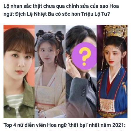
Lộ nhan sắc thật chưa qua chỉnh sửa của sao Hoa
ngữ: Địch Lệ Nhiệt Ba có sốc hơn Triệu Lộ Tư?
Top 4 nữ diễn viên Hoa ngữ 'thất bại' nhất năm 2021: