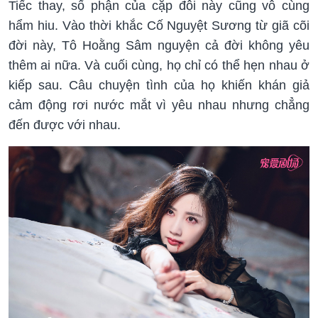
Tiếc thay, số phận của cặp đôi này cũng vô cùng
hẩm hiu. Vào thời khắc Cố Nguyệt Sương từ giã cõi
đời này, Tô Hoằng Sâm nguyện cả đời không yêu
thêm ai nữa. Và cuối cùng, họ chỉ có thể hẹn nhau ở
kiếp sau. Câu chuyện tình của họ khiến khán giả
cảm động rơi nước mắt vì yêu nhau nhưng chẳng
đến được với nhau.