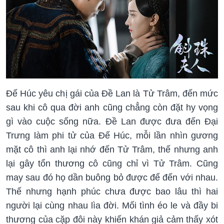
Đế Húc yêu chị gái của Đề Lan là Tử Trâm, đến mức
sau khi cô qua đời anh cũng chẳng còn đặt hy vọng
gì vào cuộc sống nữa. Đề Lan được đưa đến Đại
Trưng làm phi tử của Đế Húc, mỗi lần nhìn gương
mặt cô thì anh lại nhớ đến Tử Trâm, thế nhưng anh
lại gây tổn thương cô cũng chỉ vì Tử Trâm. Cũng
may sau đó họ dần buông bỏ được để đến với nhau.
Thế nhưng hạnh phúc chưa được bao lâu thì hai
người lại cùng nhau lìa đời. Mối tình éo le và đầy bi
thương của cặp đôi này khiến khán giả cảm thấy xót