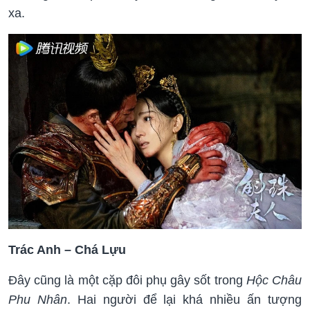
xa.
Trác Anh – Chá Lựu
Đây cũng là một cặp đôi phụ gây sốt trong
Hộc Châu
Phu Nhân
. Hai người để lại khá nhiều ấn tượng