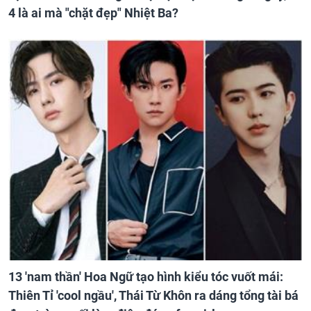
4 là ai mà "chặt đẹp" Nhiệt Ba?
13 'nam thần' Hoa Ngữ tạo hình kiểu tóc vuốt mái:
Thiên Tỉ 'cool ngầu', Thái Từ Khôn ra dáng tổng tài bá