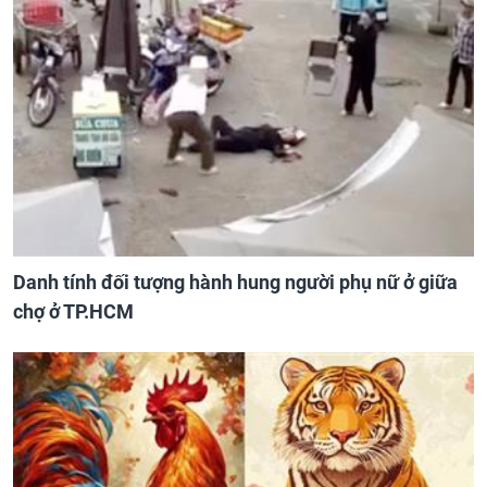
Danh tính đối tượng hành hung người phụ nữ ở giữa
chợ ở TP.HCM