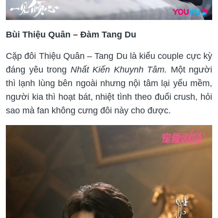
Bùi Thiệu Quân – Đàm Tang Du
Cặp đôi Thiệu Quân – Tang Du là kiểu couple cực kỳ
đáng yêu trong
Nhất Kiến Khuynh Tâm.
Một người
thì lạnh lùng bên ngoài nhưng nội tâm lại yếu mềm,
người kia thì hoạt bát, nhiệt tình theo đuổi crush, hỏi
sao mà fan không cưng đôi này cho được.