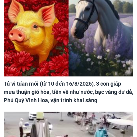
Tử vi tuần mới (từ 10 đến 16/8/2026), 3 con giáp
mưa thuận gió hòa, tiền về như nước, bạc vàng dư dả,
Phú Quý Vinh Hoa, vận trình khai sáng