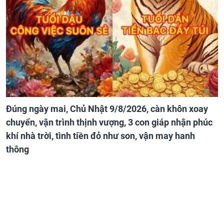
Đúng ngày mai, Chủ Nhật 9/8/2026, càn khôn xoay
chuyển, vận trình thịnh vượng, 3 con giáp nhận phúc
khí nhà trời, tình tiền đỏ như son, vận may hanh
thông