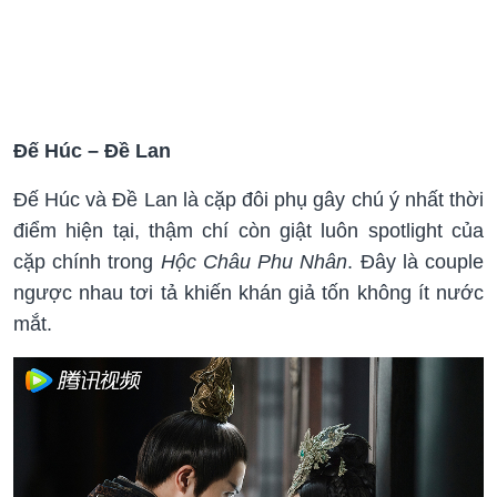
Đế Húc – Đề Lan
Đế Húc và Đề Lan là cặp đôi phụ gây chú ý nhất thời
điểm hiện tại, thậm chí còn giật luôn spotlight của
cặp chính trong
Hộc Châu Phu Nhân
. Đây là couple
ngược nhau tơi tả khiến khán giả tốn không ít nước
mắt.