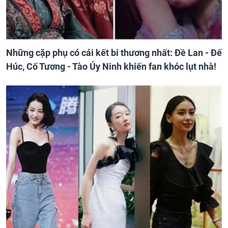
Những cặp phụ có cái kết bi thương nhất: Đề Lan - Đế
Húc, Cố Tương - Tào Úy Ninh khiến fan khóc lụt nhà!