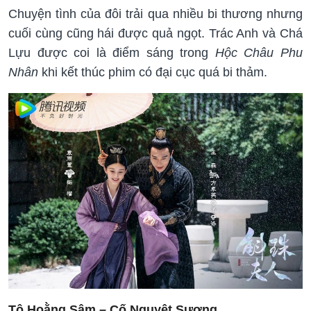
Chuyện tình của đôi trải qua nhiều bi thương nhưng
cuối cùng cũng hái được quả ngọt. Trác Anh và Chá
Lựu được coi là điểm sáng trong
Hộc Châu Phu
Nhân
khi kết thúc phim có đại cục quá bi thảm.
Tô Hoằng Sâm – Cố Nguyệt Sương