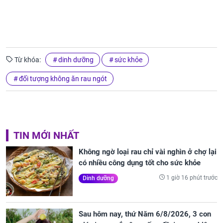
Từ khóa:
dinh dưỡng
sức khỏe
đối tượng không ăn rau ngót
TIN MỚI NHẤT
Không ngờ loại rau chỉ vài nghìn ở chợ lại
có nhiều công dụng tốt cho sức khỏe
1 giờ 16 phút trước
Dinh dưỡng
Sau hôm nay, thứ Năm 6/8/2026, 3 con