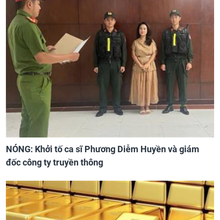
NÓNG: Khởi tố ca sĩ Phương Diễm Huyền và giám
đốc công ty truyền thông