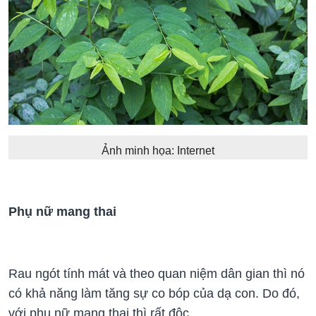
Ảnh minh họa: Internet
Phụ nữ mang thai
Rau ngót tính mát và theo quan niệm dân gian thì nó
có khả năng làm tăng sự co bóp của dạ con. Do đó,
với phụ nữ mang thai thì rất độc.