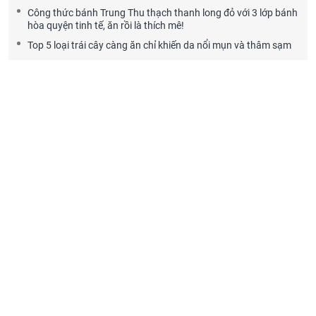
Công thức bánh Trung Thu thạch thanh long đỏ với 3 lớp bánh
hòa quyện tinh tế, ăn rồi là thích mê!
Top 5 loại trái cây càng ăn chỉ khiến da nổi mụn và thâm sạm