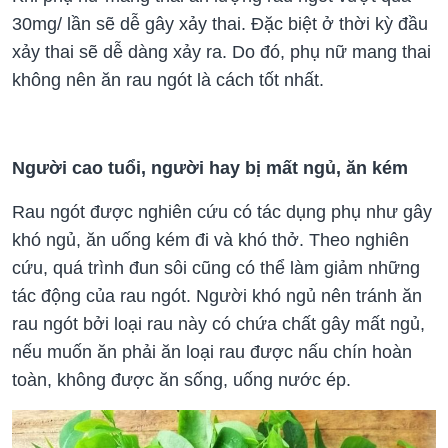
30mg/ lần sẽ dễ gây xảy thai. Đặc biệt ở thời kỳ đầu
xảy thai sẽ dễ dàng xảy ra. Do đó, phụ nữ mang thai
không nên ăn rau ngót là cách tốt nhất.
Người cao tuổi, người hay bị mất ngủ, ăn kém
Rau ngót được nghiên cứu có tác dụng phụ như gây
khó ngủ, ăn uống kém đi và khó thở. Theo nghiên
cứu, quá trình đun sôi cũng có thể làm giảm những
tác động của rau ngót. Người khó ngủ nên tránh ăn
rau ngót bởi loại rau này có chứa chất gây mất ngủ,
nếu muốn ăn phải ăn loại rau được nấu chín hoàn
toàn, không được ăn sống, uống nước ép.