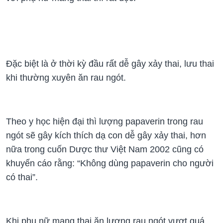
Đặc biệt là ở thời kỳ đầu rất dễ gây xảy thai, lưu thai
khi thường xuyên ăn rau ngót.
Theo y học hiện đại thì lượng papaverin trong rau
ngót sẽ gây kích thích dạ con dễ gây xảy thai, hơn
nữa trong cuốn Dược thư Việt Nam 2002 cũng có
khuyến cáo rằng: “Không dùng papaverin cho người
có thai”.
Khi phụ nữ mang thai ăn lượng rau ngót vượt quá