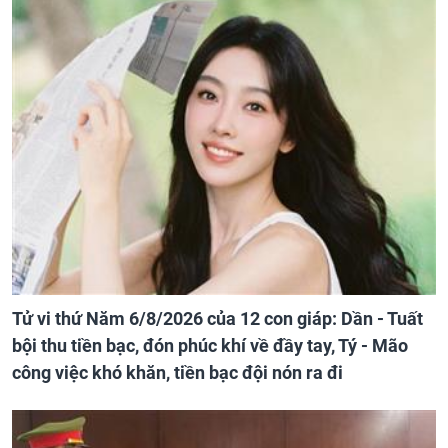
Tử vi thứ Năm 6/8/2026 của 12 con giáp: Dần - Tuất
bội thu tiền bạc, đón phúc khí về đầy tay, Tý - Mão
công việc khó khăn, tiền bạc đội nón ra đi