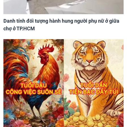
Danh tính đối tượng hành hung người phụ nữ ở giữa
chợ ở TP.HCM