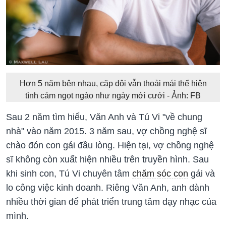
Hơn 5 năm bên nhau, cặp đôi vẫn thoải mái thể hiện
tình cảm ngọt ngào như ngày mới cưới - Ảnh: FB
Sau 2 năm tìm hiểu, Văn Anh và Tú Vi "về chung
nhà" vào năm 2015. 3 năm sau, vợ chồng nghệ sĩ
chào đón con gái đầu lòng. Hiện tại, vợ chồng nghệ
sĩ không còn xuất hiện nhiều trên truyền hình. Sau
khi sinh con, Tú Vi chuyên tâm
chăm sóc con
gái và
lo công việc kinh doanh. Riêng Văn Anh, anh dành
nhiều thời gian để phát triển trung tâm dạy nhạc của
mình.