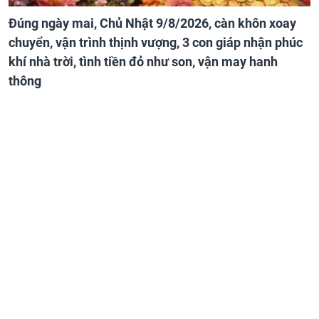
Đúng ngày mai, Chủ Nhật 9/8/2026, càn khôn xoay
chuyển, vận trình thịnh vượng, 3 con giáp nhận phúc
khí nhà trời, tình tiền đỏ như son, vận may hanh
thông