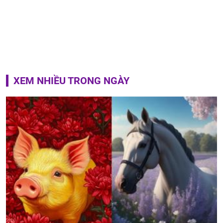
XEM NHIỀU TRONG NGÀY