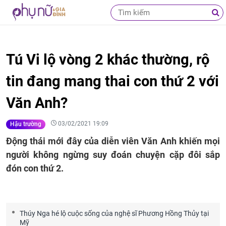
Tú Vi lộ vòng 2 khác thường, rộ
tin đang mang thai con thứ 2 với
Văn Anh?
03/02/2021 19:09
Hậu trường
Động thái mới đây của diễn viên Văn Anh khiến mọi
người không ngừng suy đoán chuyện cặp đôi sắp
đón con thứ 2.
Thúy Nga hé lộ cuộc sống của nghệ sĩ Phương Hồng Thủy tại
Mỹ