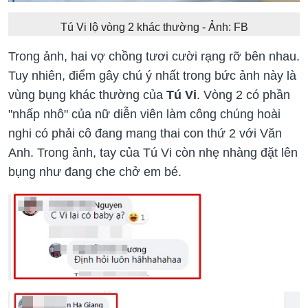
Tú Vi lộ vòng 2 khác thường - Ảnh: FB
Trong ảnh, hai vợ chồng tươi cười rạng rỡ bên nhau.
Tuy nhiên, điểm gây chú ý nhất trong bức ảnh này là
vùng bụng khác thường của
Tú Vi
. Vòng 2 có phần
"nhấp nhô" của nữ diễn viên làm công chúng hoài
nghi có phải cô đang mang thai con thứ 2 với Văn
Anh. Trong ảnh, tay của Tú Vi còn nhẹ nhàng đặt lên
bụng như đang che chở em bé.