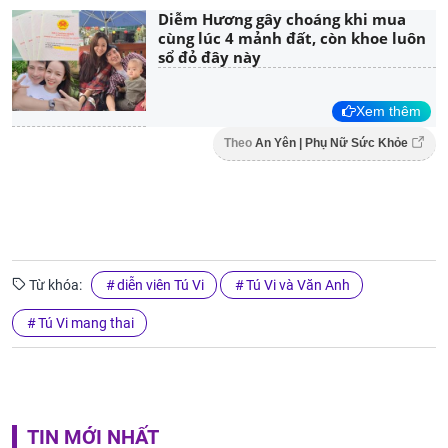
Diễm Hương gây choáng khi mua
cùng lúc 4 mảnh đất, còn khoe luôn
sổ đỏ đây này
Xem thêm
Theo
An Yên | Phụ Nữ Sức Khỏe
Từ khóa:
diễn viên Tú Vi
Tú Vi và Văn Anh
Tú Vi mang thai
TIN MỚI NHẤT