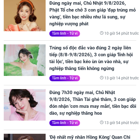
Đúng ngày mai, Chủ Nhật 9/8/2026,
Phật Tổ che chở 3 con giáp 'đạp trúng mỏ
vàng', tiền bạc nhiều như lá sung, sự
nghiệp vượng phát
10 giờ 54 phút trước
Tâm linh - Tử vi
Trúng số độc đắc vào đúng 2 ngày liên
tiếp (8/8-9/8/2026), 3 con giáp 'lĩnh hội
tài lộc', tiền bạc kéo ùn ùn vào nhà, sự
nghiệp thăng tiến không ngừng
13 giờ 14 phút trước
Tâm linh - Tử vi
Đúng 7h30 ngày mai, Chủ Nhật
9/8/2026, Thần Tài ghé thăm, 3 con giáp
đón nhận 'cơn mưa may mắn', tiền bạc dồi
dào, sự nghiệp thăng hoa
13 giờ 54 phút trước
Tâm linh - Tử vi
'Đệ nhất mỹ nhân Hồng Kông' Quan Chi