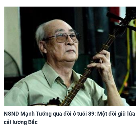
NSND Mạnh Tưởng qua đời ở tuổi 89: Một đời giữ lửa
cải lương Bắc