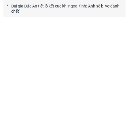
Đại gia Đức An tiết lộ kết cục khi ngoại tình: 'Anh sẽ bị vợ đánh
chết'