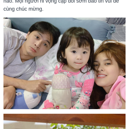
nào. Mọi người hi vọng cặp đôi sớm báo tin vui để
cùng chúc mừng.