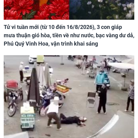
Tử vi tuần mới (từ 10 đến 16/8/2026), 3 con giáp
mưa thuận gió hòa, tiền về như nước, bạc vàng dư dả,
Phú Quý Vinh Hoa, vận trình khai sáng