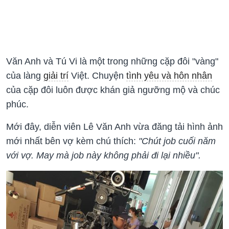
Văn Anh và Tú Vi là một trong những cặp đôi "vàng"
của làng
giải trí
Việt. Chuyện
tình yêu và hôn nhân
của cặp đôi luôn được khán giả ngưỡng mộ và chúc
phúc.
Mới đây, diễn viên Lê Văn Anh vừa đăng tải hình ảnh
mới nhất bên vợ kèm chú thích:
"Chút job cuối năm
với vợ. May mà job này không phải đi lại nhiều".