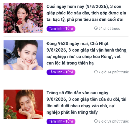
Cuối ngày hôm nay (9/8/2026), 3 con
giáp phúc lộc sâu dày, tích góp được gia
tài bạc tỷ, phủ phê tiêu xài đến cuối đời
54 phút trước
Tâm linh - Tử vi
Đúng 9h30 ngày mai, Chủ Nhật
9/8/2026, 3 con giáp tài vận hanh thông,
sự nghiệp như 'cá chép hóa Rồng', vét
cạn lộc lá trong thiên hạ
7 giờ 14 phút trước
Tâm linh - Tử vi
Trúng số độc đắc vào sau ngày
9/8/2026, 3 con giáp tiền của dư dôi, tài
lộc nối đuôi nhau chạy vào nhà, sự
nghiệp phất lên trông thấy
8 giờ 59 phút trước
Tâm linh - Tử vi