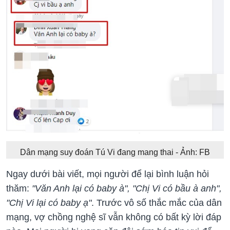
Dân mạng suy đoán Tú Vi đang mang thai - Ảnh: FB
Ngay dưới bài viết, mọi người để lại bình luận hỏi
thăm:
"Văn Anh lại có baby à", "Chị Vi có bầu à anh",
"Chị Vi lại có baby ạ"
. Trước vô số thắc mắc của dân
mạng, vợ chồng nghệ sĩ vẫn không có bất kỳ lời đáp