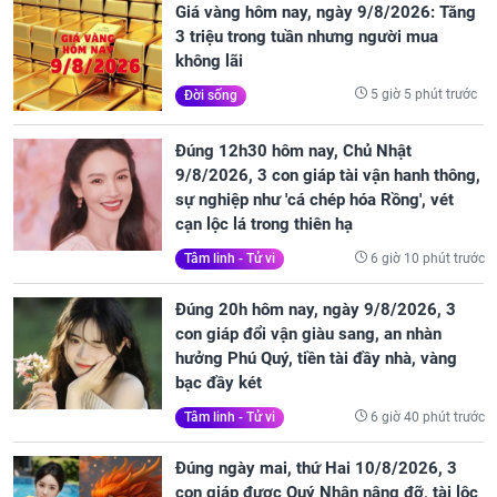
Giá vàng hôm nay, ngày 9/8/2026: Tăng
3 triệu trong tuần nhưng người mua
không lãi
5 giờ 5 phút trước
Đời sống
Đúng 12h30 hôm nay, Chủ Nhật
9/8/2026, 3 con giáp tài vận hanh thông,
sự nghiệp như 'cá chép hóa Rồng', vét
cạn lộc lá trong thiên hạ
6 giờ 10 phút trước
Tâm linh - Tử vi
Đúng 20h hôm nay, ngày 9/8/2026, 3
con giáp đổi vận giàu sang, an nhàn
hưởng Phú Quý, tiền tài đầy nhà, vàng
bạc đầy két
6 giờ 40 phút trước
Tâm linh - Tử vi
Đúng ngày mai, thứ Hai 10/8/2026, 3
con giáp được Quý Nhân nâng đỡ, tài lộc