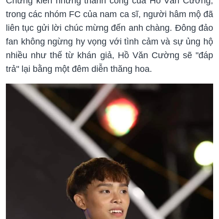
Chứng kiến những thành công của Hồ Văn Cường,
trong các nhóm FC của nam ca sĩ, người hâm mộ đã
liên tục gửi lời chúc mừng đến anh chàng. Đông đảo
fan không ngừng hy vọng với tình cảm và sự ủng hộ
nhiều như thế từ khán giả, Hồ Văn Cường sẽ "đáp
trả" lại bằng một đêm diễn thăng hoa.