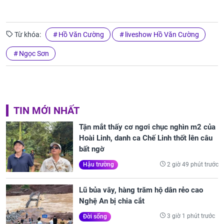
Từ khóa:
Hồ Văn Cường
liveshow Hồ Văn Cường
Ngọc Sơn
TIN MỚI NHẤT
Tận mắt thấy cơ ngơi chục nghìn m2 của
Hoài Linh, danh ca Chế Linh thốt lên câu
bất ngờ
2 giờ 49 phút trước
Hậu trường
Lũ bủa vây, hàng trăm hộ dân rẻo cao
Nghệ An bị chia cắt
3 giờ 1 phút trước
Đời sống