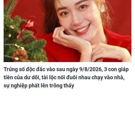
Trúng số độc đắc vào sau ngày 9/8/2026, 3 con giáp
tiền của dư dôi, tài lộc nối đuôi nhau chạy vào nhà,
sự nghiệp phất lên trông thấy