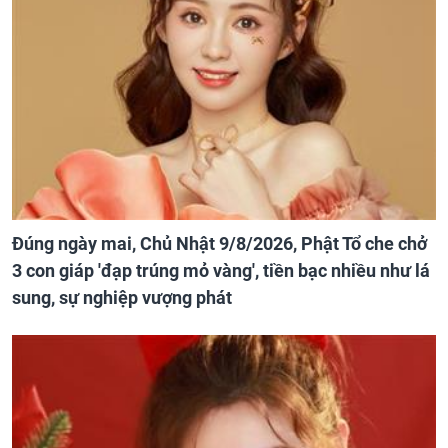
Đúng ngày mai, Chủ Nhật 9/8/2026, Phật Tổ che chở
3 con giáp 'đạp trúng mỏ vàng', tiền bạc nhiều như lá
sung, sự nghiệp vượng phát