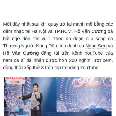
Mới đây nhất sau khi quay trở lại mạnh mẽ bằng các
đêm nhạc tại Hà Nội và TP.HCM,
Hồ Văn Cường
đã
bất ngờ đón "tin vui". Theo đó đoạn clip song ca
Thương Người Nông Dân của danh ca
Ngọc Sơn
và
Hồ Văn Cường
đăng tải trên kênh YouTube của
nam ca sĩ đã nhận được hơn 200 nghìn lượt xem,
đồng thời xếp thứ 8 trên top trending YouTube.