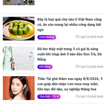
Đây là loại quả chợ nào ở Việt Nam cũng
có, ăn vào mang lại nhiều công dụng bất
ngờ
3 giờ 23 phút trước
Dinh dưỡng
Đã tìm thấy một trong 3 cô gái bị sóng
cuốn khi chụp ảnh ở bán đảo Sơn Trà, Đà
Nẵng
3 giờ 53 phút trước
Đời sống
Thần Tài ghé thăm sau ngày 8/8/2026, 3
con giáp đón nhận 'cơn mưa may mắn',
tiền bạc dồi dào, sự nghiệp thăng hoa
4 giờ 10 phút trước
Tâm linh - Tử vi