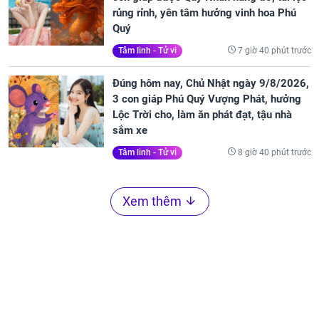
rủng rỉnh, yên tâm hưởng vinh hoa Phú
Quý
7 giờ 40 phút trước
Tâm linh - Tử vi
Đúng hôm nay, Chủ Nhật ngày 9/8/2026,
3 con giáp Phú Quý Vượng Phát, hưởng
Lộc Trời cho, làm ăn phát đạt, tậu nhà
sắm xe
8 giờ 40 phút trước
Tâm linh - Tử vi
Xem thêm