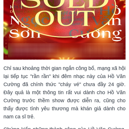
Chỉ sau khoảng thời gian ngắn công bố, mạng xã hội
lại tiếp tục "rần rần" khi đêm nhạc này của Hồ Văn
Cường đã chính thức "cháy vé" chưa đầy 24 giờ.
Đây quả là một thông tin rất vui dành cho Hồ Văn
Cường trước thềm show được diễn ra, cũng cho
thấy được tình yêu thương mà khán giả dành cho
nam ca sĩ trẻ.