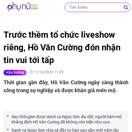
Trước thềm tổ chức liveshow
riêng, Hồ Văn Cường đón nhận
tin vui tới tấp
11/12/2022 11:39
Hậu trường
Thời gian gần đây, Hồ Văn Cường ngày càng thành
công trong sự nghiệp và được khán giả mến mộ.
Sau thời gian được danh ca Ngọc Sơn dìu dắt, người hâm mộ
khẳng định Hồ Văn Cường đã không còn hiền như xưa
Danh ca Ngọc Sơn chia sẻ đầy tự hào sau gần một năm dìu