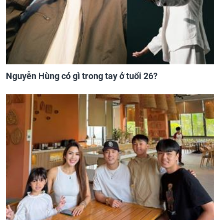
Nguyễn Hùng có gì trong tay ở tuổi 26?