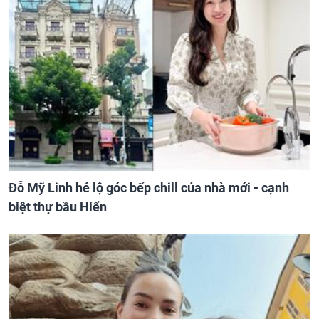
Đỗ Mỹ Linh hé lộ góc bếp chill của nhà mới - cạnh
biệt thự bầu Hiển