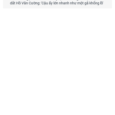
dắt Hồ Văn Cường: 'Cậu ấy lớn nhanh như một gã khổng lồ'