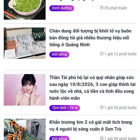
25 phút trước
Dinh dưỡng
Chân dung đối tượng bị khởi tố vụ buôn
bán đồng hồ giả nhiều thương hiệu nổi
tiếng ở Quảng Ninh
1 giờ 12 phút trước
Đời sống
Thần Tài phù hộ lại có quý nhân giúp sức
sau ngày 10/8/2026, 3 con giáp thỉnh tài
rước lộc về nhà, cả tiền và tình đều song
hành viên mãn
1 giờ 35 phút trước
Tâm linh - Tử vi
Khẩn trương tìm 2 cô gái mất tích trong
vụ 4 người bị sóng cuốn ở Sơn Trà
1 giờ 59 phút trước
Đời sống