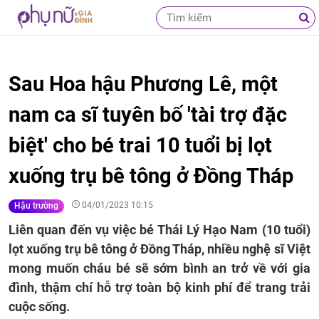
Sau Hoa hậu Phương Lê, một
nam ca sĩ tuyên bố 'tài trợ đặc
biệt' cho bé trai 10 tuổi bị lọt
xuống trụ bê tông ở Đồng Tháp
04/01/2023 10:15
Hậu trường
Liên quan đến vụ việc bé Thái Lý Hạo Nam (10 tuổi)
lọt xuống trụ bê tông ở Đồng Tháp, nhiều nghệ sĩ Việt
mong muốn cháu bé sẽ sớm bình an trở về với gia
đình, thậm chí hỗ trợ toàn bộ kinh phí để trang trải
cuộc sống.