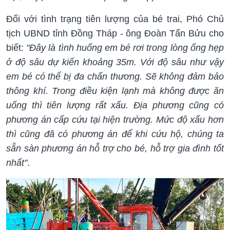
Đối với tình trạng tiên lượng của bé trai, Phó Chủ
tịch UBND tỉnh Đồng Tháp - ông Đoàn Tấn Bửu cho
biết:
"Đây là tình huống em bé rơi trong lòng ống hẹp
ở độ sâu dự kiến khoảng 35m. Với độ sâu như vậy
em bé có thể bị đa chấn thương. Sẽ không đảm bảo
thông khí. Trong điều kiện lạnh mà không được ăn
uống thì tiên lượng rất xấu. Địa phương cũng có
phương án cấp cứu tại hiện trường. Mức độ xấu hơn
thì cũng đã có phương án để khi cứu hộ, chúng ta
sẵn sàn phương án hỗ trợ cho bé, hỗ trợ gia đình tốt
nhất"
.