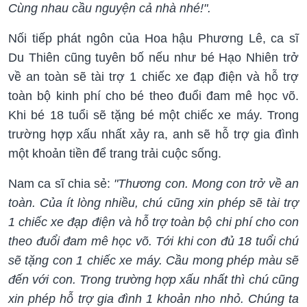
Cùng nhau cầu nguyện cả nhà nhé!".
Nối tiếp phát ngôn của Hoa hậu Phương Lê, ca sĩ
Du Thiên cũng tuyên bố nếu như bé Hạo Nhiên trở
về an toàn sẽ tài trợ 1 chiếc xe đạp điện và hỗ trợ
toàn bộ kinh phí cho bé theo đuổi đam mê học võ.
Khi bé 18 tuổi sẽ tặng bé một chiếc xe máy. Trong
trường hợp xấu nhất xảy ra, anh sẽ hỗ trợ gia đình
một khoản tiền để trang trải cuộc sống.
Nam ca sĩ chia sẻ:
"Thương con. Mong con trở về an
toàn. Của ít lòng nhiều, chú cũng xin phép sẽ tài trợ
1 chiếc xe đạp điện và hỗ trợ toàn bộ chi phí cho con
theo đuổi đam mê học võ. Tới khi con đủ 18 tuổi chú
sẽ tặng con 1 chiếc xe máy. Cầu mong phép màu sẽ
đến với con. Trong trường hợp xấu nhất thì chú cũng
xin phép hỗ trợ gia đình 1 khoản nho nhỏ. Chúng ta