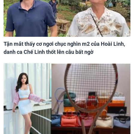
Tận mắt thấy cơ ngơi chục nghìn m2 của Hoài Linh,
danh ca Chế Linh thốt lên câu bất ngờ