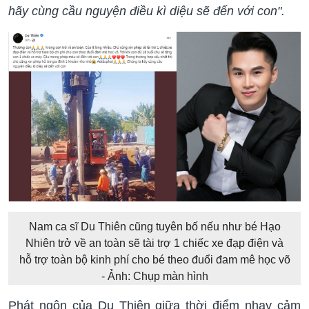
hãy cùng cầu nguyện điều kì diệu sẽ đến với con".
Nam ca sĩ Du Thiên cũng tuyên bố nếu như bé Hạo
Nhiên trở về an toàn sẽ tài trợ 1 chiếc xe đạp điện và
hỗ trợ toàn bộ kinh phí cho bé theo đuổi đam mê học võ
- Ảnh: Chụp màn hình
Phát ngôn của Du Thiên giữa thời điểm nhạy cảm