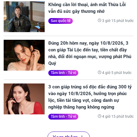
Không cần lời thoại, ánh mắt Thừa Lỗi
vẫn đủ sức gây thương nhớ
3 giờ 15 phút trước
Sao quốc tế
Đúng 20h hôm nay, ngày 10/8/2026, 3
con giáp Tài Lộc đến tay, tiền chất đầy
nhà, đổi đời ngoạn mục, vượng phát Phú
Quý
4 giờ 5 phút trước
Tâm linh - Tử vi
3 con giáp trúng số độc đắc đúng 300 tỷ
vào ngày 10/8/2026, hưởng trọn phúc
lộc, tiền tài tăng vọt, công danh sự
nghiệp thăng hạng không ngừng
4 giờ 15 phút trước
Tâm linh - Tử vi