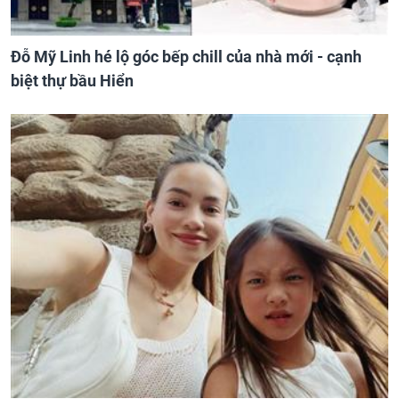
Đỗ Mỹ Linh hé lộ góc bếp chill của nhà mới - cạnh
biệt thự bầu Hiển