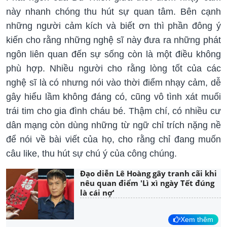
này nhanh chóng thu hút sự quan tâm. Bên cạnh
những người cảm kích và biết ơn thì phần đông ý
kiến cho rằng những nghệ sĩ này đưa ra những phát
ngôn liên quan đến sự sống còn là một điều không
phù hợp. Nhiều người cho rằng lòng tốt của các
nghệ sĩ là có nhưng nói vào thời điểm nhạy cảm, dễ
gây hiểu lầm không đáng có, cũng vô tình xát muối
trái tim cho gia đình cháu bé. Thậm chí, có nhiều cư
dân mạng còn dùng những từ ngữ chỉ trích nặng nề
để nói về bài viết của họ, cho rằng chỉ đang muốn
câu like, thu hút sự chú ý của công chúng.
Đạo diễn Lê Hoàng gây tranh cãi khi
nêu quan điểm 'Lì xì ngày Tết đúng
là cái nợ'
Xem thêm