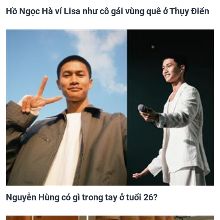
Hồ Ngọc Hà ví Lisa như cô gái vùng quê ở Thụy Điển
Nguyễn Hùng có gì trong tay ở tuổi 26?