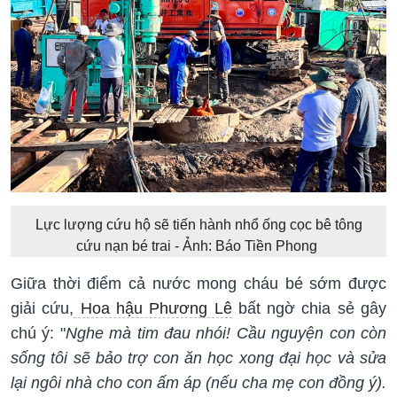
Lực lượng cứu hộ sẽ tiến hành nhổ ống cọc bê tông
cứu nạn bé trai - Ảnh: Báo Tiền Phong
Giữa thời điểm cả nước mong cháu bé sớm được
giải cứu,
Hoa hậu Phương Lê
bất ngờ chia sẻ gây
chú ý: "
Nghe mà tim đau nhói! Cầu nguyện con còn
sống tôi sẽ bảo trợ con ăn học xong đại học và sửa
lại ngôi nhà cho con ấm áp (nếu cha mẹ con đồng ý).