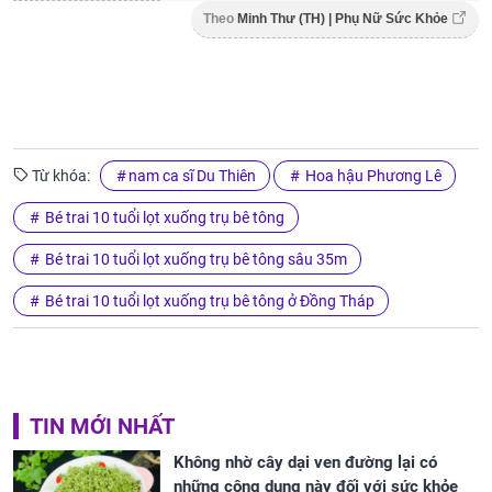
Theo
Minh Thư (TH) | Phụ Nữ Sức Khỏe
Từ khóa:
nam ca sĩ Du Thiên
Hoa hậu Phương Lê
Bé trai 10 tuổi lọt xuống trụ bê tông
Bé trai 10 tuổi lọt xuống trụ bê tông sâu 35m
Bé trai 10 tuổi lọt xuống trụ bê tông ở Đồng Tháp
TIN MỚI NHẤT
Không nhờ cây dại ven đường lại có
những công dụng này đối với sức khỏe