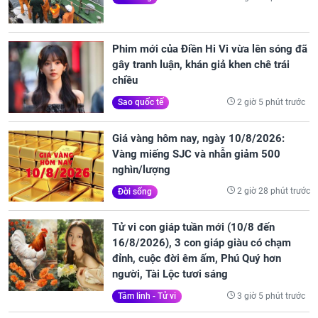
Phim mới của Điền Hi Vi vừa lên sóng đã
gây tranh luận, khán giả khen chê trái
chiều
2 giờ 5 phút trước
Sao quốc tế
Giá vàng hôm nay, ngày 10/8/2026:
Vàng miếng SJC và nhẫn giảm 500
nghìn/lượng
2 giờ 28 phút trước
Đời sống
Tử vi con giáp tuần mới (10/8 đến
16/8/2026), 3 con giáp giàu có chạm
đỉnh, cuộc đời êm ấm, Phú Quý hơn
người, Tài Lộc tươi sáng
3 giờ 5 phút trước
Tâm linh - Tử vi