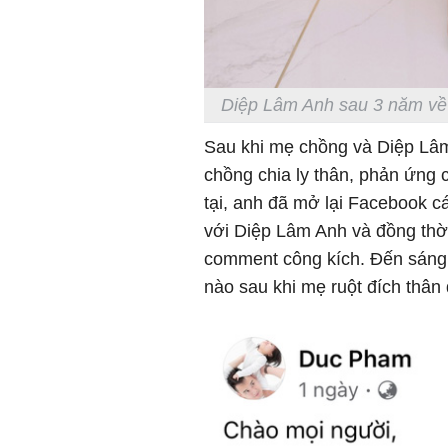
Diệp Lâm Anh sau 3 năm về
Sau khi mẹ chồng và Diệp Lâm 
chồng chia ly thân, phản ứng
tại, anh đã mở lại Facebook c
với Diệp Lâm Anh và đồng thời
comment công kích. Đến sáng 
nào sau khi mẹ ruột đích thân 