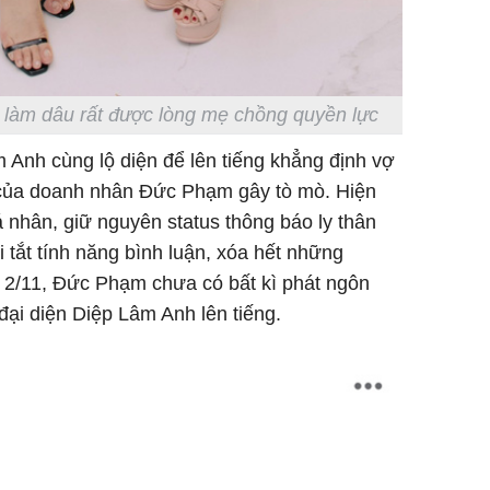
 làm dâu rất được lòng mẹ chồng quyền lực
Anh cùng lộ diện để lên tiếng khẳng định vợ
 của doanh nhân Đức Phạm gây tò mò. Hiện
á nhân, giữ nguyên status thông báo ly thân
 tắt tính năng bình luận, xóa hết những
2/11, Đức Phạm chưa có bất kì phát ngôn
đại diện Diệp Lâm Anh lên tiếng.