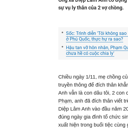
sự vụ ly thân của 2 vợ chồng.
Sốc: Trình diễn 'Tôi không sa
ở Phú Quốc, thực hự ra sao?
Hậu tan vỡ hôn nhân, Phạm Qu
chưa hề có cuộc chia ly'
Chiều ngày 1/11, mẹ chồng c
truyền thông để đích thân kh
Anh vẫn là con dâu tôi, 2 con 
Phạm
, anh đã đích thân viết 
Diệp Lâm Anh vào đầu năm 202
đúng ngày gia đình tổ chức sin
xuất hiện trong buổi tiệc cùng