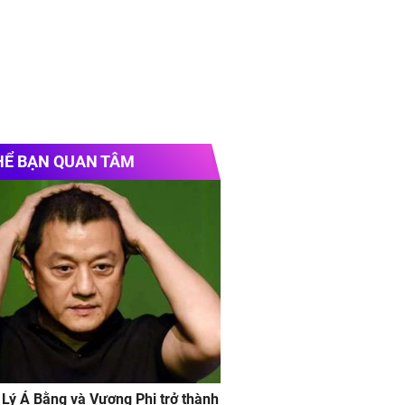
HỂ BẠN QUAN TÂM
 Lý Á Bằng và Vương Phi trở thành