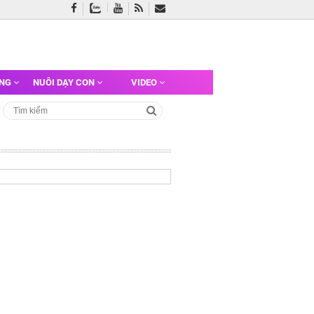
ỠNG
NUÔI DẠY CON
VIDEO