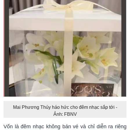
Mai Phương Thúy háo hức cho đêm nhạc sắp tới -
Ảnh: FBNV
Vốn là đêm nhạc không bán vé và chỉ diễn ra riêng