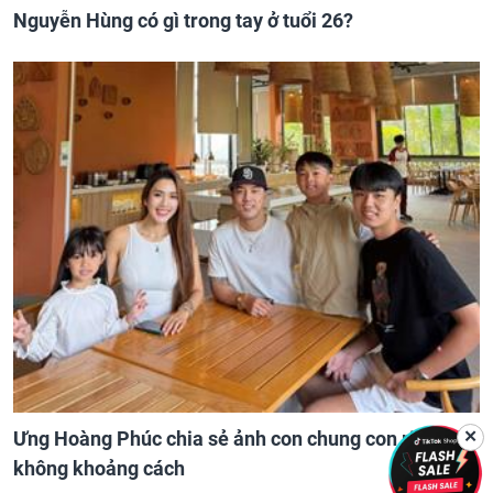
Nguyễn Hùng có gì trong tay ở tuổi 26?
Ưng Hoàng Phúc chia sẻ ảnh con chung con riêng
✕
không khoảng cách