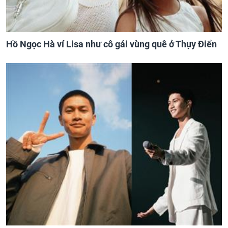
Hồ Ngọc Hà ví Lisa như cô gái vùng quê ở Thụy Điển