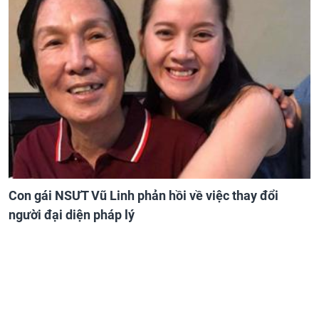
Con gái NSƯT Vũ Linh phản hồi về việc thay đổi
người đại diện pháp lý