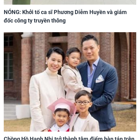
NÓNG: Khởi tố ca sĩ Phương Diễm Huyền và giám
đốc công ty truyền thông
Chồng Hồ Hạnh Nhi trở thành tâm điểm bàn tán trên