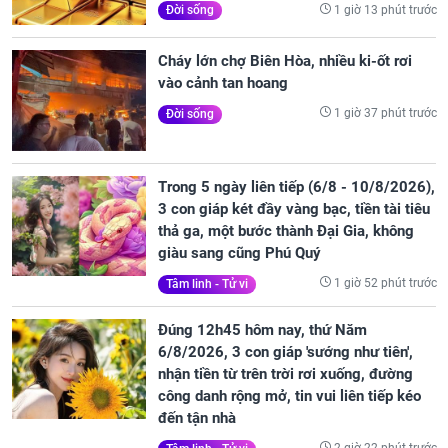
1 giờ 13 phút trước
Đời sống
Cháy lớn chợ Biên Hòa, nhiều ki-ốt rơi
vào cảnh tan hoang
1 giờ 37 phút trước
Đời sống
Trong 5 ngày liên tiếp (6/8 - 10/8/2026),
3 con giáp két đầy vàng bạc, tiền tài tiêu
thả ga, một bước thành Đại Gia, không
giàu sang cũng Phú Quý
1 giờ 52 phút trước
Tâm linh - Tử vi
Đúng 12h45 hôm nay, thứ Năm
6/8/2026, 3 con giáp 'sướng như tiên',
nhận tiền từ trên trời rơi xuống, đường
công danh rộng mở, tin vui liên tiếp kéo
đến tận nhà