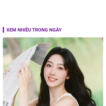
XEM NHIỀU TRONG NGÀY