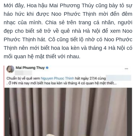
Mới đây, Hoa hậu Mai Phương Thúy cũng bày tỏ sự
háo hức khi được Noo Phước Thịnh mời đến đêm
nhạc của mình. Chia sẻ trên trang cá nhân, người
đẹp cho biết sẽ trở về quê nhà Hà Nội để xem Noo
Phước Thịnh hát. Cô cũng tiết lộ nhờ có Noo Phước
Thịnh nên mới biết hoa loa kèn và tháng 4 Hà Nội có
mối quan hệ mật thiết với nhau.