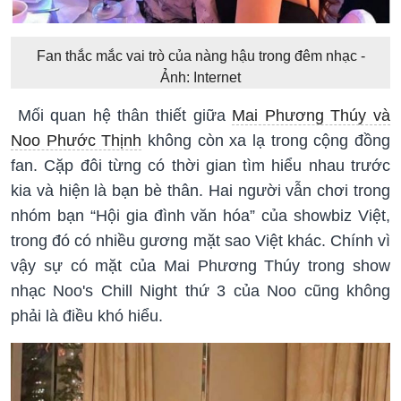
Fan thắc mắc vai trò của nàng hậu trong đêm nhạc -
Ảnh: Internet
Mối quan hệ thân thiết giữa
Mai Phương Thúy và
Noo Phước Thịnh
không còn xa lạ trong cộng đồng
fan. Cặp đôi từng có thời gian tìm hiểu nhau trước
kia và hiện là bạn bè thân. Hai người vẫn chơi trong
nhóm bạn “Hội gia đình văn hóa” của showbiz Việt,
trong đó có nhiều gương mặt sao Việt khác. Chính vì
vậy sự có mặt của Mai Phương Thúy trong show
nhạc Noo's Chill Night thứ 3 của Noo cũng không
phải là điều khó hiểu.