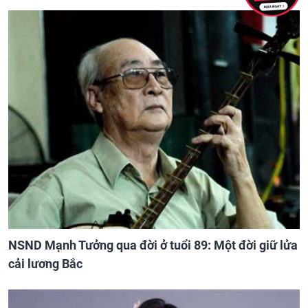
NSND Mạnh Tưởng qua đời ở tuổi 89: Một đời giữ lửa
cải lương Bắc