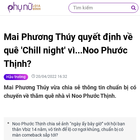
Mai Phương Thúy quyết định về
quê 'Chill night' vì...Noo Phước
Thịnh?
20/04/2022 16:32
Hậu trường
Mai Phương Thúy vừa chia sẻ thông tin chuẩn bị có
chuyến về thăm quê nhà vì Noo Phước Thịnh.
Noo Phước Thịnh chia sẻ ảnh “ngày ấy bây giờ” với hội bạn
thân Vbiz 14 năm, vô tình để lộ cơ ngơi khủng, chuẩn bị có
màn comeback sắp tới?