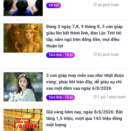
46 phút trước
Xã hội
Đúng 3 ngày 7,8, 9 tháng 8, 3 con giáp
giàu lên bất thình lình, đón Lộc Trời tới
tấp, nằm ngủ trên đống tiền, mọi điều
thuận lợi
52 phút trước
Tâm linh - Tử vi
3 con giáp may mắn sau như 'nhặt được
vàng', phúc khí tràn đầy, dễ giàu sụ chỉ
sau một đêm sau ngày 6/8/2026
1 giờ 7 phút trước
Tâm linh - Tử vi
Giá vàng hôm nay, ngày 8/6/2026: Bật
tăng 1,5 triệu, vượt qua 143 triệu đồng
một lượng