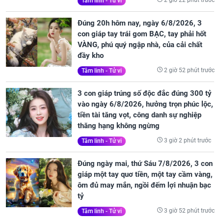
2 giờ 22 phút trước
Tâm linh - Tử vi
Đúng 20h hôm nay, ngày 6/8/2026, 3
con giáp tay trái gom BẠC, tay phải hốt
VÀNG, phú quý ngập nhà, của cải chất
đầy kho
2 giờ 52 phút trước
Tâm linh - Tử vi
3 con giáp trúng số độc đắc đúng 300 tỷ
vào ngày 6/8/2026, hưởng trọn phúc lộc,
tiền tài tăng vọt, công danh sự nghiệp
thăng hạng không ngừng
3 giờ 2 phút trước
Tâm linh - Tử vi
Đúng ngày mai, thứ Sáu 7/8/2026, 3 con
giáp một tay quơ tiền, một tay cầm vàng,
ôm đủ may mắn, ngồi đếm lợi nhuận bạc
tỷ
3 giờ 52 phút trước
Tâm linh - Tử vi