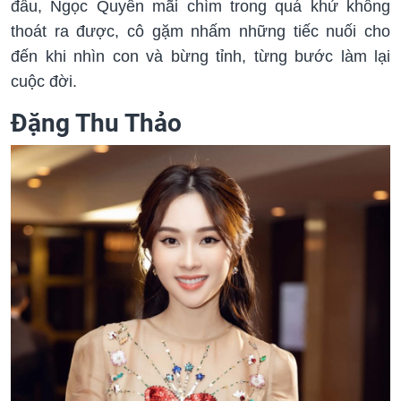
đầu, Ngọc Quyên mãi chìm trong quá khứ không
thoát ra được, cô gặm nhấm những tiếc nuối cho
đến khi nhìn con và bừng tỉnh, từng bước làm lại
cuộc đời.
Đặng Thu Thảo