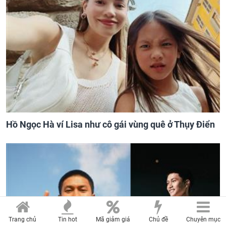
Hồ Ngọc Hà ví Lisa như cô gái vùng quê ở Thụy Điển
Trang chủ
Tin hot
Mã giảm giá
Chủ đề
Chuyên mục