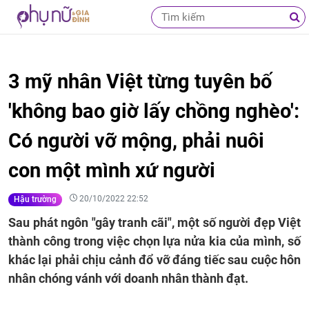
3 mỹ nhân Việt từng tuyên bố
'không bao giờ lấy chồng nghèo':
Có người vỡ mộng, phải nuôi
con một mình xứ người
20/10/2022 22:52
Hậu trường
Sau phát ngôn "gây tranh cãi", một số người đẹp Việt
thành công trong việc chọn lựa nửa kia của mình, số
khác lại phải chịu cảnh đổ vỡ đáng tiếc sau cuộc hôn
nhân chóng vánh với doanh nhân thành đạt.