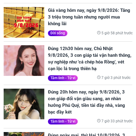
Giá vàng hôm nay, ngày 9/8/2026: Tăng
3 triệu trong tuần nhưng người mua
không lãi
5 giờ 58 phút trước
Đời sống
Đúng 12h30 hôm nay, Chủ Nhật
9/8/2026, 3 con giáp tài vận hanh thông,
sự nghiệp như 'cá chép hóa Rồng', vét
cạn lộc lá trong thiên hạ
7 giờ 3 phút trước
Tâm linh - Tử vi
Đúng 20h hôm nay, ngày 9/8/2026, 3
con giáp đổi vận giàu sang, an nhàn
hưởng Phú Quý, tiền tài đầy nhà, vàng
bạc đầy két
7 giờ 33 phút trước
Tâm linh - Tử vi
Đúng ngày mai, thứ Hai 10/8/2026, 3