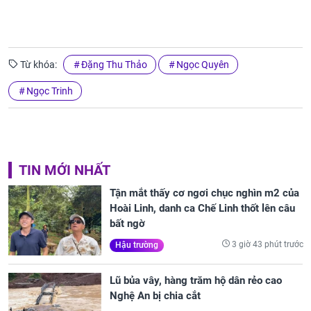
Từ khóa:
Đặng Thu Thảo
Ngọc Quyên
Ngọc Trinh
TIN MỚI NHẤT
Tận mắt thấy cơ ngơi chục nghìn m2 của
Hoài Linh, danh ca Chế Linh thốt lên câu
bất ngờ
3 giờ 43 phút trước
Hậu trường
Lũ bủa vây, hàng trăm hộ dân rẻo cao
Nghệ An bị chia cắt