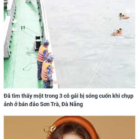
Đã tìm thấy một trong 3 cô gái bị sóng cuốn khi chụp
ảnh ở bán đảo Sơn Trà, Đà Nẵng