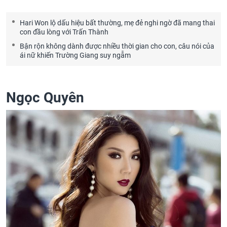
Hari Won lộ dấu hiệu bất thường, mẹ đẻ nghi ngờ đã mang thai
con đầu lòng với Trấn Thành
Bận rộn không dành được nhiều thời gian cho con, câu nói của
ái nữ khiến Trường Giang suy ngẫm
Ngọc Quyên