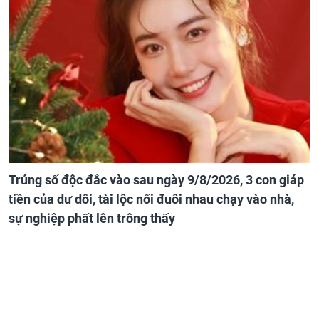
Trúng số độc đắc vào sau ngày 9/8/2026, 3 con giáp
tiền của dư dôi, tài lộc nối đuôi nhau chạy vào nhà,
sự nghiệp phất lên trông thấy