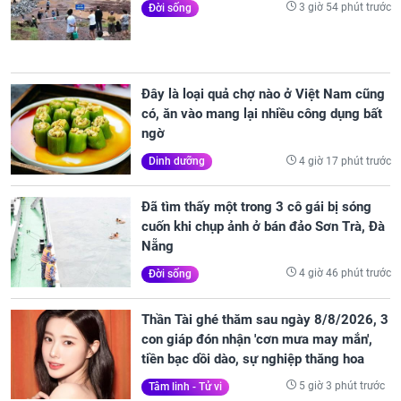
3 giờ 54 phút trước
Đời sống
Đây là loại quả chợ nào ở Việt Nam cũng
có, ăn vào mang lại nhiều công dụng bất
ngờ
4 giờ 17 phút trước
Dinh dưỡng
Đã tìm thấy một trong 3 cô gái bị sóng
cuốn khi chụp ảnh ở bán đảo Sơn Trà, Đà
Nẵng
4 giờ 46 phút trước
Đời sống
Thần Tài ghé thăm sau ngày 8/8/2026, 3
con giáp đón nhận 'cơn mưa may mắn',
tiền bạc dồi dào, sự nghiệp thăng hoa
5 giờ 3 phút trước
Tâm linh - Tử vi