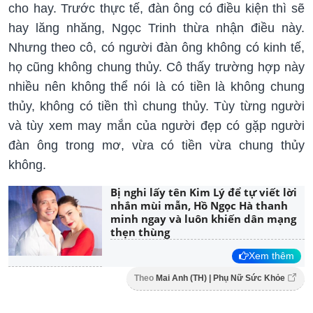
cho hay. Trước thực tế, đàn ông có điều kiện thì sẽ
hay lăng nhăng, Ngọc Trinh thừa nhận điều này.
Nhưng theo cô, có người đàn ông không có kinh tế,
họ cũng không chung thủy. Cô thấy trường hợp này
nhiều nên không thể nói là có tiền là không chung
thủy, không có tiền thì chung thủy. Tùy từng người
và tùy xem may mắn của người đẹp có gặp người
đàn ông trong mơ, vừa có tiền vừa chung thủy
không.
Bị nghi lấy tên Kim Lý để tự viết lời
nhắn mùi mẫn, Hồ Ngọc Hà thanh
minh ngay và luôn khiến dân mạng
thẹn thùng
Xem thêm
Theo
Mai Anh (TH) | Phụ Nữ Sức Khỏe