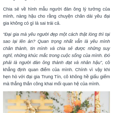
Chia sẻ về hình mẫu người đàn ông lý tưởng của
mình, nàng hậu cho rằng chuyện chân dài yêu đại
gia không có gì là sai trái cả.
“Đại gia mà yêu người đẹp một cách thật lòng thì tại
sao lại lên án? Quan trọng nhất vẫn là yêu mình
chân thành, tin mình và chia sẻ được những suy
nghĩ, những khúc mắc trong cuộc sống của mình. Đó
phải là người đàn ông thành đạt và nhân hậu”,
cô
khẳng định quan điểm của mình. Chính vì vậy khi
hẹn hò với đại gia Trung Tín, cô không hề giấu giếm
mà thẳng thắn công khai mối quan hệ của mình.