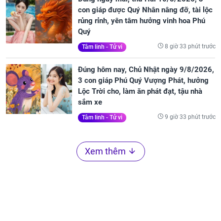
con giáp được Quý Nhân nâng đỡ, tài lộc
rủng rỉnh, yên tâm hưởng vinh hoa Phú
Quý
8 giờ 33 phút trước
Tâm linh - Tử vi
Đúng hôm nay, Chủ Nhật ngày 9/8/2026,
3 con giáp Phú Quý Vượng Phát, hưởng
Lộc Trời cho, làm ăn phát đạt, tậu nhà
sắm xe
9 giờ 33 phút trước
Tâm linh - Tử vi
Xem thêm