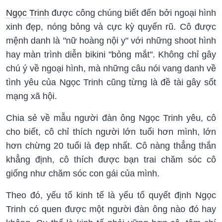
Ngọc Trinh
được công chúng biết đến bởi ngoại hình
xinh đẹp, nóng bỏng và cực kỳ quyến rũ. Cô được
mệnh danh là "nữ hoàng nội y" với những shoot hình
hay màn trình diễn bikini "bỏng mắt". Không chỉ gây
chú ý về ngoại hình, mà những câu nói vang danh về
tình yêu của Ngọc Trinh cũng từng là đề tài gây sốt
mạng xã hội.
Chia sẻ về mẫu người đàn ông Ngọc Trinh yêu, cô
cho biết, cô chỉ thích người lớn tuổi hơn mình, lớn
hơn chừng 20 tuổi là đẹp nhất. Cô nàng thẳng thắn
khẳng định, cô thích được bạn trai chăm sóc cô
giống như chăm sóc con gái của mình.
Theo đó, yếu tố kinh tế là yếu tố quyết định Ngọc
Trinh có quen được một người đàn ông nào đó hay