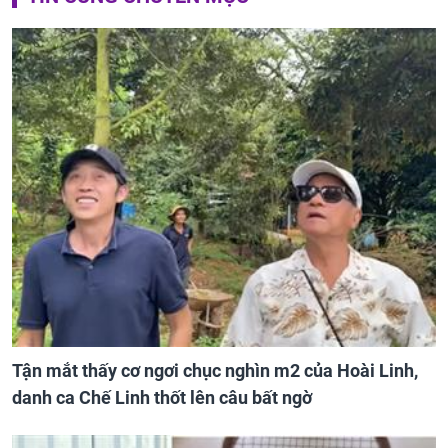
Tận mắt thấy cơ ngơi chục nghìn m2 của Hoài Linh,
danh ca Chế Linh thốt lên câu bất ngờ