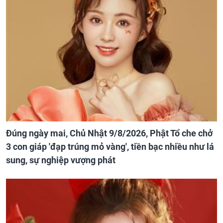
Đúng ngày mai, Chủ Nhật 9/8/2026, Phật Tổ che chở
3 con giáp 'đạp trúng mỏ vàng', tiền bạc nhiều như lá
sung, sự nghiệp vượng phát