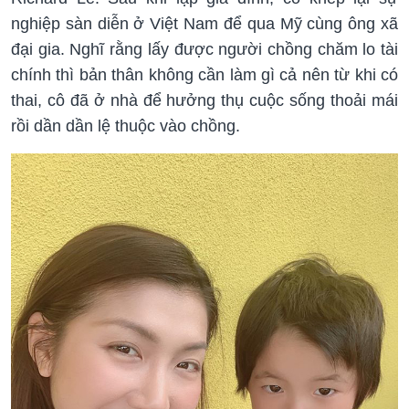
nghiệp sàn diễn ở Việt Nam để qua Mỹ cùng ông xã
đại gia. Nghĩ rằng lấy được người chồng chăm lo tài
chính thì bản thân không cần làm gì cả nên từ khi có
thai, cô đã ở nhà để hưởng thụ cuộc sống thoải mái
rồi dần dần lệ thuộc vào chồng.