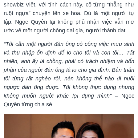
showbiz Việt, với tính cách này, cô từng “thẳng như
ruột ngựa” chuyện lên xe hoa. Dù là một người tự
lập, Ngọc Quyên lại không phủ nhận việc vẫn mơ
ước về một người chồng đại gia, người thành đạt.
“Tôi cần một người đàn ông có công việc mưu sinh
và thu nhập ổn định để lo cho tôi và con tôi… Tất
nhiên, anh ấy là chồng, phải có trách nhiệm và bổn
phận của người đàn ông là lo cho gia đình. Bản thân
tôi từng rất nghèo rồi, nên không thể nào đi nuôi
ngược đàn ông được. Tôi không thực dụng nhưng
không muốn người khác lợi dụng mình”
– Ngọc
Quyên từng chia sẻ.