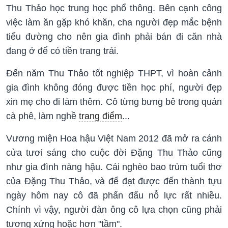
Thu Thảo học trung học phổ thông. Bên cạnh công
việc làm ăn gặp khó khăn, cha người đẹp mắc bệnh
tiểu đường cho nên gia đình phải bán đi căn nhà
đang ở để có tiền trang trải.
Đến năm Thu Thảo tốt nghiệp THPT, vì hoàn cảnh
gia đình không đóng được tiền học phí, người đẹp
xin mẹ cho đi làm thêm. Cô từng bưng bê trong quán
cà phê, làm nghề
trang điểm
...
Vương miện Hoa hậu Việt Nam 2012 đã mở ra cánh
cửa tươi sáng cho cuộc đời Đặng Thu Thảo cũng
như gia đình nàng hậu. Cái nghèo bao trùm tuổi thơ
của Đặng Thu Thảo, và để đạt được đến thành tựu
ngày hôm nay cô đã phấn đấu nỗ lực rất nhiều.
Chính vì vậy, người đàn ông cô lựa chọn cũng phải
tương xứng hoặc hơn "tầm".