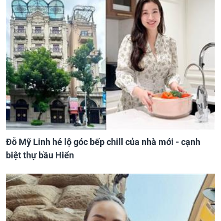
Đỗ Mỹ Linh hé lộ góc bếp chill của nhà mới - cạnh
biệt thự bầu Hiển