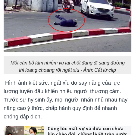
Một cán bộ làm nhiệm vụ tại chốt đang đi sang đường
thì loạng choạng rồi ngất xỉu - Ảnh: Cắt từ clip
Hình ảnh kiệt sức, ngất xỉu do say nắng của lực
lượng tuyến đầu khiến nhiều người thương cảm.
Trước sự hy sinh ấy, mọi người nhắn nhủ nhau hãy
nâng cao ý thức, chấp hành quy định để nhanh
chóng dập dịch.
Cùng lúc mất vợ và đứa con chưa
kịp chào đời, chồng là F0 trào nước