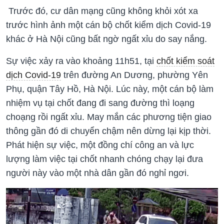
Trước đó, cư dân mạng cũng không khỏi xót xa
trước hình ảnh một cán bộ chốt kiểm dịch Covid-19
khác ở Hà Nội cũng bất ngờ ngất xỉu do say nắng.
Sự việc xảy ra vào khoảng 11h51, tại
chốt kiểm soát
dịch Covid-19
trên đường An Dương, phường Yên
Phụ, quận Tây Hồ, Hà Nội. Lúc này, một cán bộ làm
nhiệm vụ tại chốt đang đi sang đường thì loạng
choạng rồi ngất xỉu. May mắn các phương tiện giao
thông gần đó di chuyển chậm nên dừng lại kịp thời.
Phát hiện sự việc, một đồng chí công an và lực
lượng làm việc tại chốt nhanh chóng chạy lại đưa
người này vào một nhà dân gần đó nghỉ ngơi.