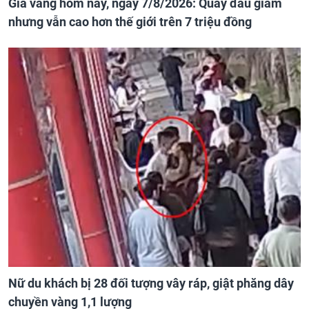
Giá vàng hôm nay, ngày 7/8/2026: Quay đầu giảm
nhưng vẫn cao hơn thế giới trên 7 triệu đồng
Nữ du khách bị 28 đối tượng vây ráp, giật phăng dây
chuyền vàng 1,1 lượng