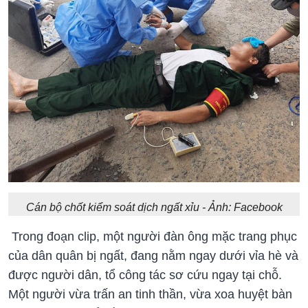
Cán bộ chốt kiểm soát dịch ngất xỉu - Ảnh: Facebook
Trong đoạn clip, một người đàn ông mặc trang phục
của dân quân bị ngất, đang nằm ngay dưới vỉa hè và
được người dân, tổ công tác sơ cứu ngay tại chỗ.
Một người vừa trấn an tinh thần, vừa xoa huyệt bàn