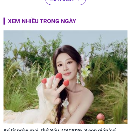
XEM NHIỀU TRONG NGÀY
Kể từ ngày mai, thứ Sáu 7/8/2026, 3 con giáp 'số