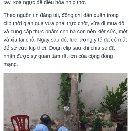
tay, xoa ngực để điều hòa nhịp thở.
Theo nguồn tin đăng tải, đồng chí dân quân trong
clip thời gian qua vừa phải trực chốt, vừa đi mua đồ
và cung cấp thực phẩm cho bà con nên kiệt sức, mệt
và xỉu tại chỗ. Ngay sau đó, lực lượng y tế đã có mặt
để sơ cứu kịp thời. Đoạn clip sau khi chia sẻ đã
nhận được sự quan tâm rất lớn của cộng đồng
mạng.