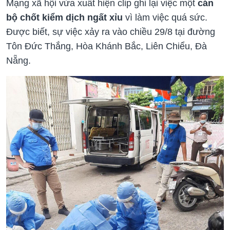
Mạng xã hội vừa xuất hiện clip ghi lại việc một
cán
bộ chốt kiểm dịch ngất xỉu
vì làm việc quá sức.
Được biết, sự việc xảy ra vào chiều 29/8 tại đường
Tôn Đức Thắng, Hòa Khánh Bắc, Liên Chiểu, Đà
Nẵng.