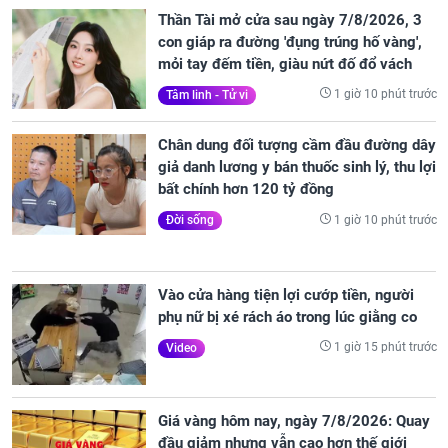
Thần Tài mở cửa sau ngày 7/8/2026, 3
con giáp ra đường 'đụng trúng hố vàng',
mỏi tay đếm tiền, giàu nứt đố đổ vách
1 giờ 10 phút trước
Tâm linh - Tử vi
Chân dung đối tượng cầm đầu đường dây
giả danh lương y bán thuốc sinh lý, thu lợi
bất chính hơn 120 tỷ đồng
1 giờ 10 phút trước
Đời sống
Vào cửa hàng tiện lợi cướp tiền, người
phụ nữ bị xé rách áo trong lúc giằng co
1 giờ 15 phút trước
Video
Giá vàng hôm nay, ngày 7/8/2026: Quay
đầu giảm nhưng vẫn cao hơn thế giới