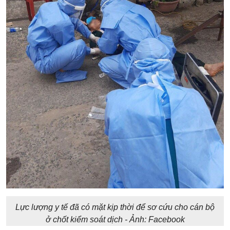
Lực lượng y tế đã có mặt kịp thời để sơ cứu cho cán bộ
ở chốt kiểm soát dịch - Ảnh: Facebook