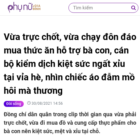
Vừa trực chốt, vừa chạy đôn đáo
mua thức ăn hỗ trợ bà con, cán
bộ kiểm dịch kiệt sức ngất xỉu
tại vỉa hè, nhìn chiếc áo đẫm mồ
hôi mà thương
30/08/2021 14:56
Đời sống
Đồng chí dân quân trong clip thời gian qua vừa phải
trực chốt, vừa đi mua đồ và cung cấp thực phẩm cho
bà con nên kiệt sức, mệt và xỉu tại chỗ.