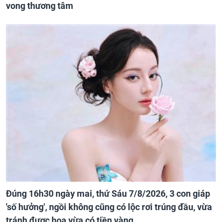
vong thương tâm
Đúng 16h30 ngày mai, thứ Sáu 7/8/2026, 3 con giáp
'số hưởng', ngồi không cũng có lộc rơi trúng đầu, vừa
tránh được họa vừa có tiền vàng