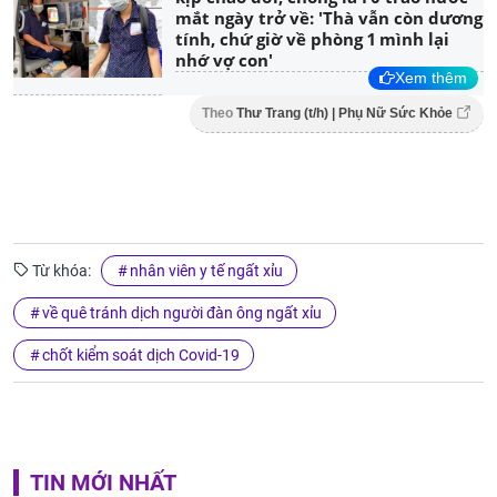
mắt ngày trở về: 'Thà vẫn còn dương
tính, chứ giờ về phòng 1 mình lại
nhớ vợ con'
Xem thêm
Theo
Thư Trang (t/h) | Phụ Nữ Sức Khỏe
Từ khóa:
nhân viên y tế ngất xỉu
về quê tránh dịch người đàn ông ngất xỉu
chốt kiểm soát dịch Covid-19
TIN MỚI NHẤT