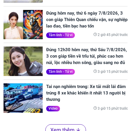
Đúng hôm nay, thứ 6 ngày 7/8/2026, 3
con giáp Thiên Quan chiếu vận, sự nghiệp
lao đao, tiền bạc hao tốn
2 giờ 45 phút trước
Tâm linh - Tử vi
Đúng 12h30 hôm nay, thứ Sáu 7/8/2026,
3 con giáp tiền về trĩu túi, phúc cao hơn
núi, lộc nhiều hơn sông, giàu sang no đủ
3 giờ 15 phút trước
Tâm linh - Tử vi
Tai nạn nghiêm trong: Xe tải mất lái đâm
trúng 8 xe khác khiến ít nhất 13 người bị
thương
3 giờ 15 phút trước
Video
Xem thêm