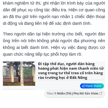
khám nghiệm tử thi, ghi nhận lời trình bày của người
dân để phục vụ công tác điều tra. Hiện cơ quan công
an đã thu giữ trên người nạn nhân 1 chiếc điện thoại
di động và đang liên hệ để xác định danh tính.
Theo người dân tại hiện trường cho biết, người đàn
ông trên nói trên không phải người địa phương nên
không ai biết danh tính. Hiện vụ việc đang được cơ
quan chức năng tiếp tục phối hợp làm rõ.
Đi tập thể dục, người dân bàng
hoàng phát hiện nam thanh niên tử
vong trong tư thế treo cổ trên hàng
rào trường học ở Đắk Nông
Xem thêm
Theo
Y Nhiên (TH) | Phụ Nữ Sức Khỏe