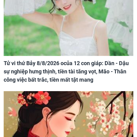
Tử vi thứ Bảy 8/8/2026 ocủa 12 con giáp: Dần - Dậu
sự nghiệp hưng thịnh, tiền tài tăng vọt, Mão - Thân
công việc bất trắc, tiền mất tật mang