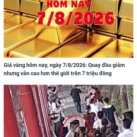
Giá vàng hôm nay, ngày 7/8/2026: Quay đầu giảm
nhưng vẫn cao hơn thế giới trên 7 triệu đồng