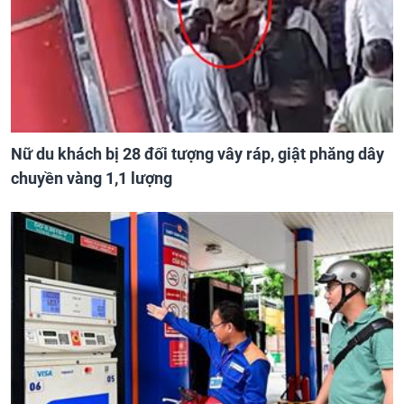
Nữ du khách bị 28 đối tượng vây ráp, giật phăng dây
chuyền vàng 1,1 lượng