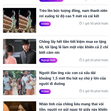
Trèo lên bức tượng đồng, nam thanh niên
rơi xuống từ độ cao 9 mét và cái kết
1 giờ 50 phút trước
Video
Chồng lấy hết tiền tiết kiệm mua xe tặng
bồ, tôi lặng lẽ làm một việc khiến cả 2 chỉ
biết câm nín
2 giờ 20 phút trước
Ngoại tình
Người đàn ông vác con cá sấu dài
khoảng 1,5 mét thu hút sự chú ý lớn của
người đi đường
2 giờ 50 phút trước
Video
Nhân tình của chồng kêu mang thai vòi
tiền, người vợ gửi ngay tờ giấy này khiến