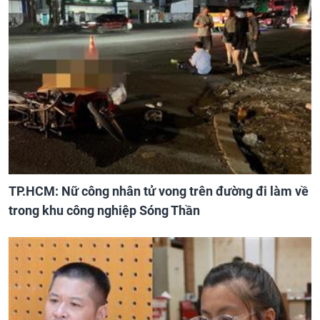
TP.HCM: Nữ công nhân tử vong trên đường đi làm về
trong khu công nghiệp Sóng Thần