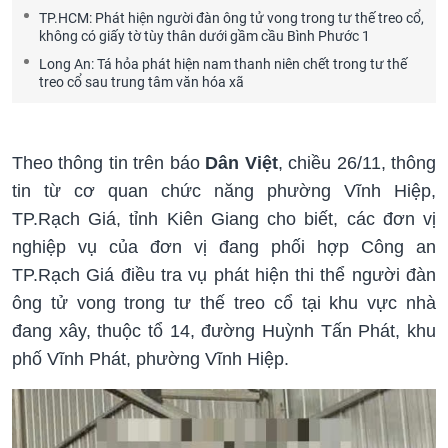
TP.HCM: Phát hiện người đàn ông tử vong trong tư thế treo cổ,
không có giấy tờ tùy thân dưới gầm cầu Bình Phước 1
Long An: Tá hỏa phát hiện nam thanh niên chết trong tư thế
treo cổ sau trung tâm văn hóa xã
Theo thông tin trên báo
Dân Việt
, chiều 26/11, thông
tin từ cơ quan chức năng phường Vĩnh Hiệp,
TP.Rạch Giá, tỉnh Kiên Giang cho biết, các đơn vị
nghiệp vụ của đơn vị đang phối hợp Công an
TP.Rạch Giá điều tra vụ phát hiện thi thể người đàn
ông tử vong trong tư thế treo cổ tại khu vực nhà
đang xây, thuộc tổ 14, đường Huỳnh Tấn Phát, khu
phố Vĩnh Phát, phường Vĩnh Hiệp.