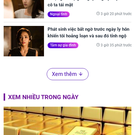
cô ta tái mặt
3 giờ 20 phút trước
Ngoại tình
Phát sinh việc bất ngờ trước ngày ly hôn
khiến tôi hoảng loạn và sau đó tỉnh ngộ
3 giờ 35 phút trước
Tâm sự gia đình
Xem thêm
XEM NHIỀU TRONG NGÀY