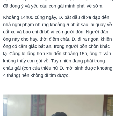
đã đồng ý và yêu cầu con gái mình phải về sớm.
Khoảng 14h00 cùng ngày, D. bắt đầu đi xe đạp đến
nhà nghi phạm nhưng khoảng 5 phút sau lại quay về
cất xe và bảo chỉ đi bộ vì có người đón. Người đàn
ông này cho hay, thời điểm cháu D. đi ra ngoài khiến
ông có cảm giác bất an, trong người bồn chồn khác
lạ. Càng lo lắng hơn khi đến khoảng 15h, ông T. vẫn
không thấy con gái về. Tuy nhiên đang phải trông
cháu gái (con của thiếu nữ D. mới sinh được khoảng
4 tháng) nên không đi tìm được.