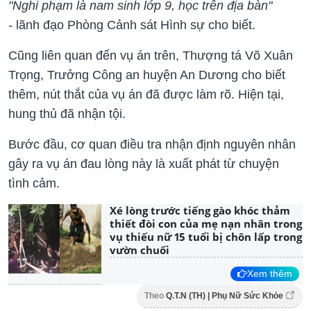
"Nghi phạm là nam sinh lớp 9, học trên địa bàn"
-
lãnh đạo Phòng Cảnh sát Hình sự cho biết.
Cũng liên quan đến vụ án trên, Thượng tá Võ Xuân
Trọng, Trưởng Công an huyện An Dương cho biết
thêm, nút thắt của vụ án đã được làm rõ. Hiện tại,
hung thủ đã nhận tội.
Bước đầu, cơ quan điều tra nhận định nguyên nhân
gây ra vụ án đau lòng này là xuất phát từ chuyện
tình cảm.
Xé lòng trước tiếng gào khóc thảm
thiết đòi con của mẹ nạn nhân trong
vụ thiếu nữ 15 tuổi bị chôn lấp trong
vườn chuối
Xem thêm
Theo
Q.T.N (TH) | Phụ Nữ Sức Khỏe