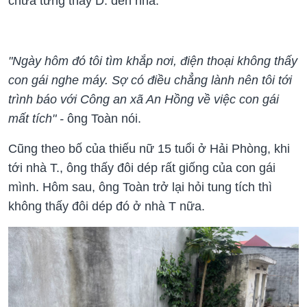
chưa từng thấy D. đến nhà.
"Ngày hôm đó tôi tìm khắp nơi, điện thoại không thấy
con gái nghe máy. Sợ có điều chẳng lành nên tôi tới
trình báo với Công an xã An Hồng về việc con gái
mất tích" -
ông Toàn nói.
Cũng theo bố của thiếu nữ 15 tuổi ở Hải Phòng, khi
tới nhà T., ông thấy đôi dép rất giống của con gái
mình. Hôm sau, ông Toàn trở lại hỏi tung tích thì
không thấy đôi dép đó ở nhà T nữa.