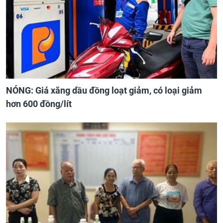
NÓNG: Giá xăng dầu đồng loạt giảm, có loại giảm
hơn 600 đồng/lít