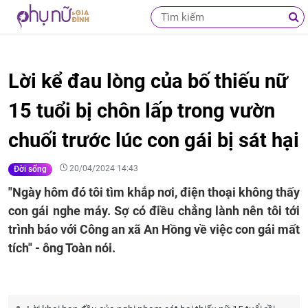
Lời kể đau lòng của bố thiếu nữ
15 tuổi bị chôn lấp trong vườn
chuối trước lúc con gái bị sát hại
20/04/2024 14:43
Đời sống
"Ngày hôm đó tôi tìm khắp nơi, điện thoại không thấy
con gái nghe máy. Sợ có điều chẳng lành nên tôi tới
trình báo với Công an xã An Hồng về việc con gái mất
tích" - ông Toàn nói.