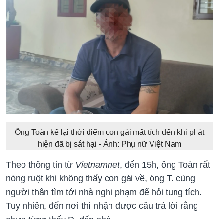
Ông Toàn kể lại thời điểm con gái mất tích đến khi phát
hiện đã bị sát hại - Ảnh: Phụ nữ Việt Nam
Theo thông tin từ
Vietnamnet
, đến 15h, ông Toàn rất
nóng ruột khi không thấy con gái về, ông T. cùng
người thân tìm tới nhà nghi phạm để hỏi tung tích.
Tuy nhiên, đến nơi thì nhận được câu trả lời rằng