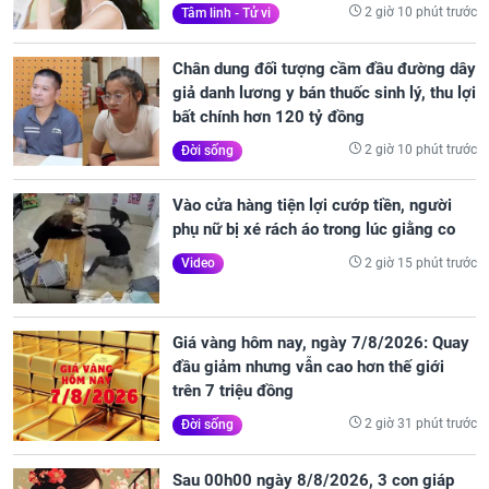
2 giờ 10 phút trước
Tâm linh - Tử vi
Chân dung đối tượng cầm đầu đường dây
giả danh lương y bán thuốc sinh lý, thu lợi
bất chính hơn 120 tỷ đồng
2 giờ 10 phút trước
Đời sống
Vào cửa hàng tiện lợi cướp tiền, người
phụ nữ bị xé rách áo trong lúc giằng co
2 giờ 15 phút trước
Video
Giá vàng hôm nay, ngày 7/8/2026: Quay
đầu giảm nhưng vẫn cao hơn thế giới
trên 7 triệu đồng
2 giờ 31 phút trước
Đời sống
Sau 00h00 ngày 8/8/2026, 3 con giáp