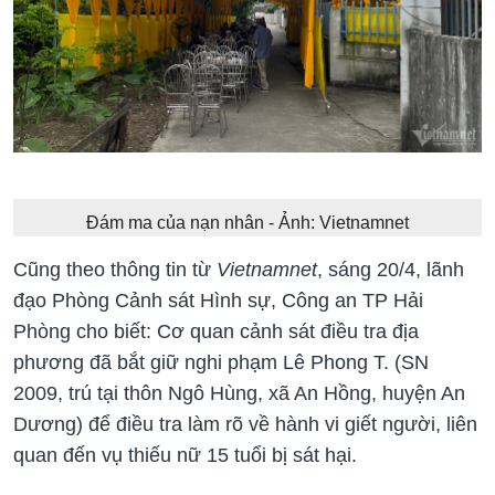
Đám ma của nạn nhân - Ảnh: Vietnamnet
Cũng theo thông tin từ
Vietnamnet
, sáng 20/4, lãnh
đạo Phòng Cảnh sát Hình sự, Công an TP Hải
Phòng cho biết: Cơ quan cảnh sát điều tra địa
phương đã bắt giữ nghi phạm Lê Phong T. (SN
2009, trú tại thôn Ngô Hùng, xã An Hồng, huyện An
Dương) để điều tra làm rõ về hành vi giết người, liên
quan đến vụ thiếu nữ 15 tuổi bị sát hại.