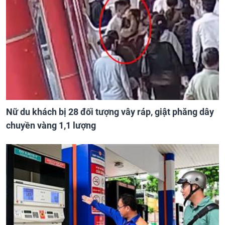
Nữ du khách bị 28 đối tượng vây ráp, giật phăng dây
chuyền vàng 1,1 lượng