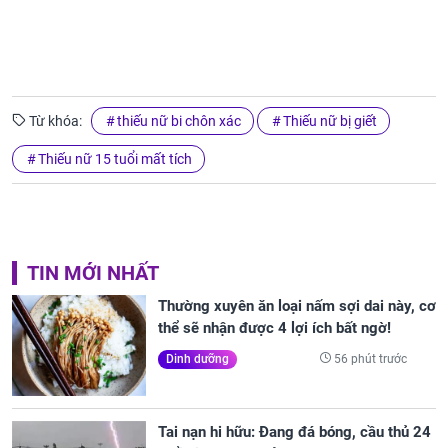
Từ khóa:
thiếu nữ bi chôn xác
Thiếu nữ bị giết
Thiếu nữ 15 tuổi mất tích
TIN MỚI NHẤT
Thường xuyên ăn loại nấm sợi dai này, cơ
thể sẽ nhận được 4 lợi ích bất ngờ!
56 phút trước
Dinh dưỡng
Tai nạn hi hữu: Đang đá bóng, cầu thủ 24