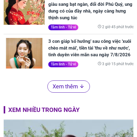
giàu sang bạt ngàn, đổi đời Phú Quý, ung
dung có của đầy nhà, ngày càng hưng
thịnh sung túc
2 giờ 45 phút trước
Tâm linh - Tử vi
3 con giáp 'số hưởng' sau công việc 'xuôi
chèo mát mái', tiền tài 'thu về như nước',
tình duyên viên mãn sau ngày 7/8/2026
3 giờ 15 phút trước
Tâm linh - Tử vi
Xem thêm
XEM NHIỀU TRONG NGÀY