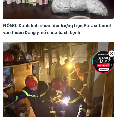
NÓNG: Danh tính nhóm đối tượng trộn Paracetamol
vào thuốc Đông y, nổ chữa bách bệnh
✕