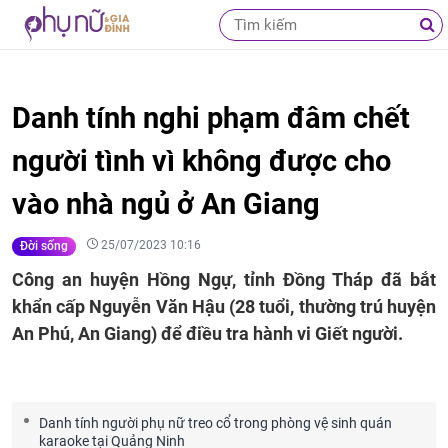
Danh tính nghi phạm đâm chết
người tình vì không được cho
vào nhà ngủ ở An Giang
25/07/2023 10:16
Đời sống
Công an huyện Hồng Ngự, tỉnh Đồng Tháp đã bắt
khẩn cấp Nguyễn Văn Hậu (28 tuổi, thường trú huyện
An Phú, An Giang) để điều tra hành vi Giết người.
Danh tính người phụ nữ treo cổ trong phòng vệ sinh quán
karaoke tại Quảng Ninh