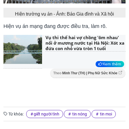
Hiện trường vụ án - Ảnh: Báo Gia đình và Xã hội
Hiện vụ án mạng đang được điều tra, làm rõ.
Vụ thi thể hai vợ chồng 'ôm nhau'
nổi ở mương nước tại Hà Nội: Xót xa
đứa con nhỏ vừa tròn 1 tuổi
Xem thêm
Theo
Minh Thư (TH) | Phụ Nữ Sức Khỏe
Từ khóa:
giết người tình
tin nóng
tin moi