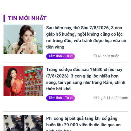
TIN MỚI NHẤT
Sau hôm nay, thứ Sáu 7/8/2026, 3 con
giáp 'số hưởng', ngồi không cũng có lộc
rơi trúng đầu, vừa tránh được họa vừa có
tiền vàng
41 phút trước
Tâm linh - Tử vi
Trúng số độc đắc sau 16h30 chiều nay
(7/8/2026), 3 con giáp lộc nhiều hơn
sông, tài vận sáng như trăng Rằm, chính
thức hết khổ
1 giờ 11 phút trước
Tâm linh - Tử vi
Phi công bị bắt quả tang khi cố gắng
buôn lậu 70.000 viên thuốc lắc qua an