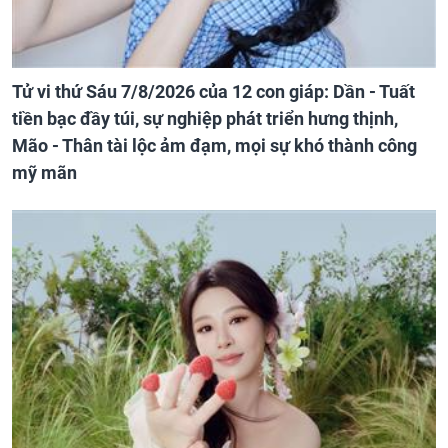
Tử vi thứ Sáu 7/8/2026 của 12 con giáp: Dần - Tuất
tiền bạc đầy túi, sự nghiệp phát triển hưng thịnh,
Mão - Thân tài lộc ảm đạm, mọi sự khó thành công
mỹ mãn