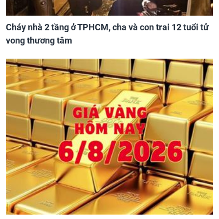
Cháy nhà 2 tầng ở TPHCM, cha và con trai 12 tuổi tử
vong thương tâm