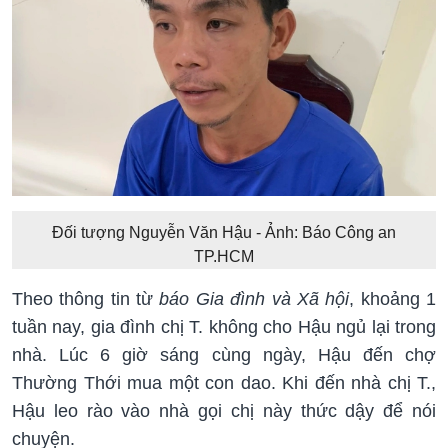
Đối tượng Nguyễn Văn Hậu - Ảnh: Báo Công an
TP.HCM
Theo thông tin từ
báo Gia đình và Xã hội
, khoảng 1
tuần nay, gia đình chị T. không cho Hậu ngủ lại trong
nhà. Lúc 6 giờ sáng cùng ngày, Hậu đến chợ
Thường Thới mua một con dao. Khi đến nhà chị T.,
Hậu leo rào vào nhà gọi chị này thức dậy để nói
chuyện.