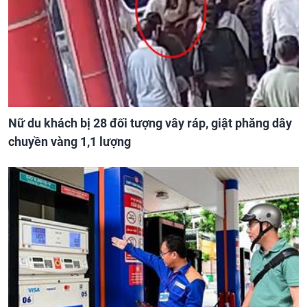
Nữ du khách bị 28 đối tượng vây ráp, giật phăng dây
chuyền vàng 1,1 lượng