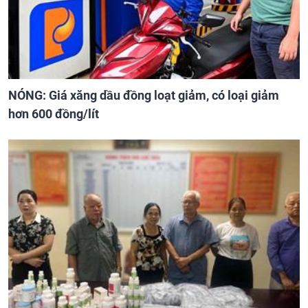
NÓNG: Giá xăng dầu đồng loạt giảm, có loại giảm
hơn 600 đồng/lít