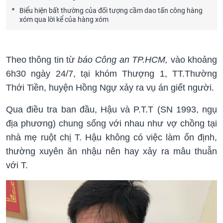
Biểu hiện bất thường của đối tượng cầm dao tấn công hàng
xóm qua lời kể của hàng xóm
Theo thông tin từ
báo Công an TP.HCM,
vào khoảng
6h30 ngày 24/7, tại khóm Thượng 1, TT.Thường
Thới Tiền, huyện Hồng Ngự xảy ra vụ án giết người.
Qua điều tra ban đầu, Hậu và P.T.T (SN 1993, ngụ
địa phương) chung sống với nhau như vợ chồng tại
nhà mẹ ruột chị T. Hậu không có việc làm ổn định,
thường xuyên ăn nhậu nên hay xảy ra mâu thuẫn
với T.