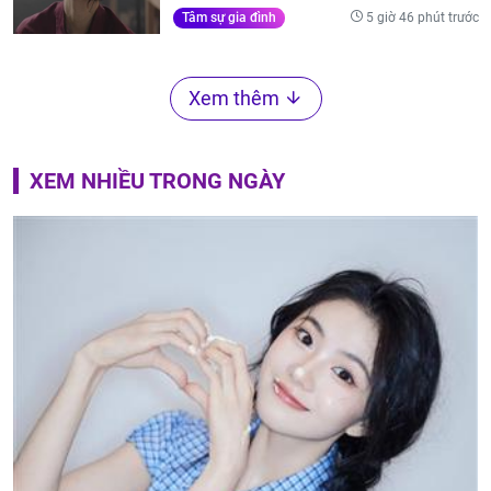
5 giờ 46 phút trước
Tâm sự gia đình
Xem thêm
XEM NHIỀU TRONG NGÀY