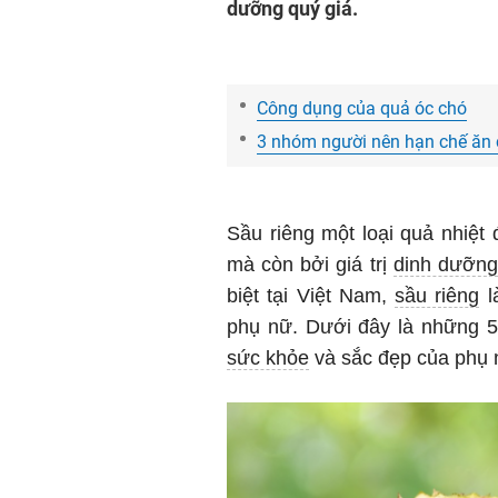
dưỡng quý giá.
Công dụng của quả óc chó
3 nhóm người nên hạn chế ăn 
Sầu riêng một loại quả nhiệt 
mà còn bởi giá trị
dinh dưỡng
biệt tại Việt Nam,
sầu riêng
l
phụ nữ. Dưới đây là những 5
sức khỏe
và sắc đẹp của phụ n