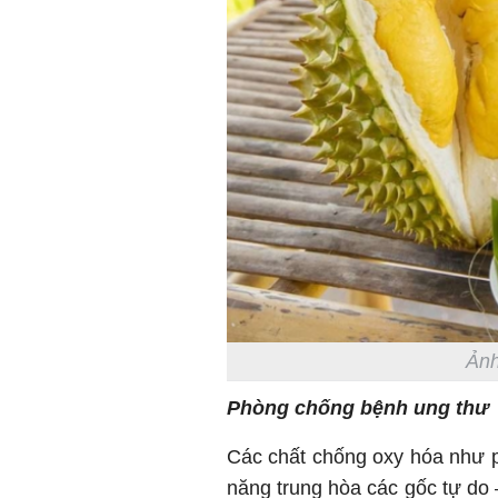
Ảnh
Phòng chống bệnh ung thư
Các chất chống oxy hóa như po
năng trung hòa các gốc tự do 