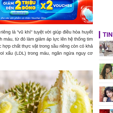
iêng là "vũ khí" tuyệt vời giúp điều hòa huyết
TIN
ch máu, từ đó làm giảm áp lực lên hệ thống tim
c hợp chất thực vật trong sầu riêng còn có khả
ol xấu (LDL) trong máu, ngăn ngừa nguy cơ