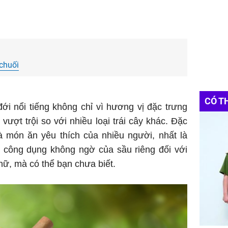
chuối
CÓ T
đới nổi tiếng không chỉ vì hương vị đặc trưng
vượt trội so với nhiều loại trái cây khác. Đặc
à món ăn yêu thích của nhiều người, nhất là
 công dụng không ngờ của sầu riêng đối với
ữ, mà có thể bạn chưa biết.