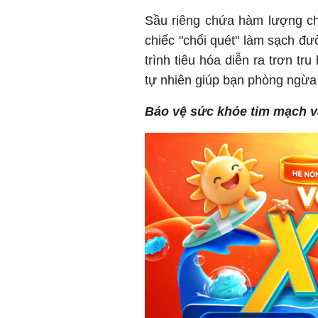
Sầu riêng chứa hàm lượng ch
chiếc "chổi quét" làm sạch đư
trình tiêu hóa diễn ra trơn tr
tự nhiên giúp bạn phòng ngừa 
Bảo vệ sức khỏe tim mạch v