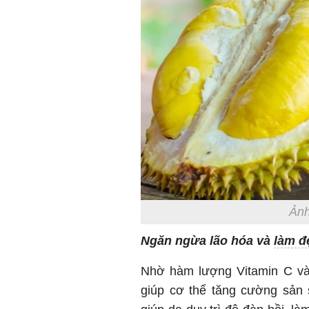
Ảnh
Ngăn ngừa lão hóa và
làm đ
Nhờ hàm lượng Vitamin C và 
giúp cơ thể tăng cường sản s