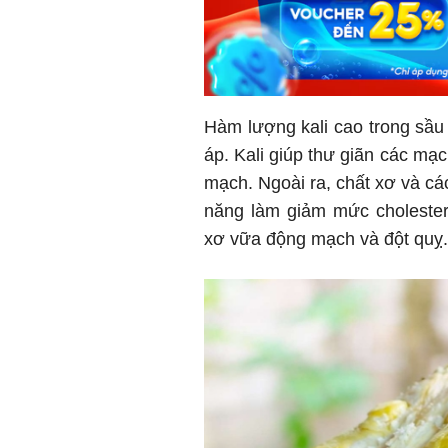
Hàm lượng kali cao trong sầu r
áp. Kali giúp thư giãn các mạ
mạch. Ngoài ra, chất xơ và cá
năng làm giảm mức cholester
xơ vữa động mạch và đột quỵ.