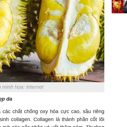
 minh họa: Internet
ẹp
da
các chất chống oxy hóa cực cao, sầu riêng
inh collagen. Collagen là thành phần cốt lõi