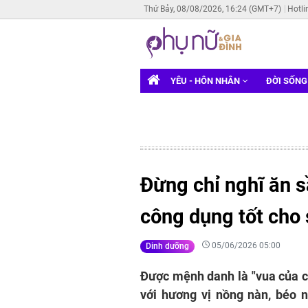
Thứ Bảy, 08/08/2026, 16:24 (GMT+7)
Hotli
YÊU - HÔN NHÂN
ĐỜI SỐN
Đừng chỉ nghĩ ăn s
công dụng tốt cho 
05/06/2026 05:00
Dinh dưỡng
Được mệnh danh là "vua của các
với hương vị nồng nàn, béo 