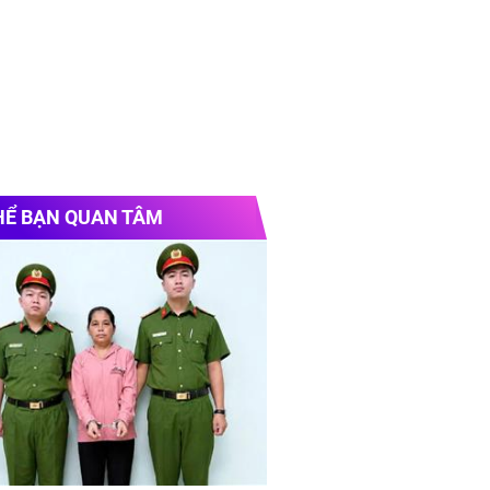
HỂ BẠN QUAN TÂM