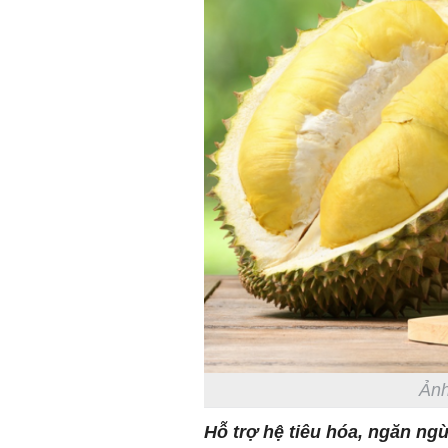
Ảnh
Hỗ trợ hệ tiêu hóa, ngăn ng