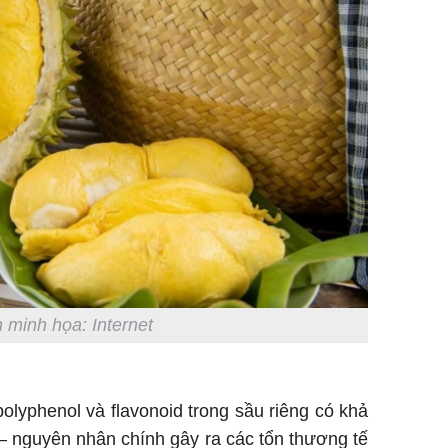
 minh họa: Internet
lyphenol và flavonoid trong sầu riêng có khả
– nguyên nhân chính gây ra các tổn thương tế