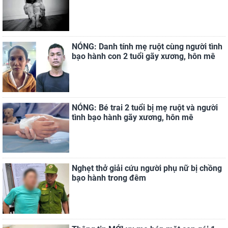
NÓNG: Danh tính mẹ ruột cùng người tình
bạo hành con 2 tuổi gãy xương, hôn mê
NÓNG: Bé trai 2 tuổi bị mẹ ruột và người
tình bạo hành gãy xương, hôn mê
Nghẹt thở giải cứu người phụ nữ bị chồng
bạo hành trong đêm