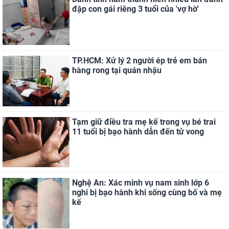
đập con gái riêng 3 tuổi của 'vợ hờ'
TP.HCM: Xử lý 2 người ép trẻ em bán
hàng rong tại quán nhậu
Tạm giữ điều tra mẹ kế trong vụ bé trai
11 tuổi bị bạo hành dẫn đến tử vong
Nghệ An: Xác minh vụ nam sinh lớp 6
nghi bị bạo hành khi sống cùng bố và mẹ
kế