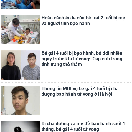
Hoàn cảnh éo le của bé trai 2 tuổi bị mẹ
và người tình bạo hành
Bé gái 4 tuổi bị bạo hành, bỏ đói nhiều
ngày trước khi tử vong: 'Cấp cứu trong
tình trạng thê thảm'
Thông tin MỚI vụ bé gái 4 tuổi bị cha
dượng bạo hành tử vong ở Hà Nội
Bị cha dượng và mẹ đẻ bạo hành suốt 1
tháng, bé gái 4 tuổi tử vong