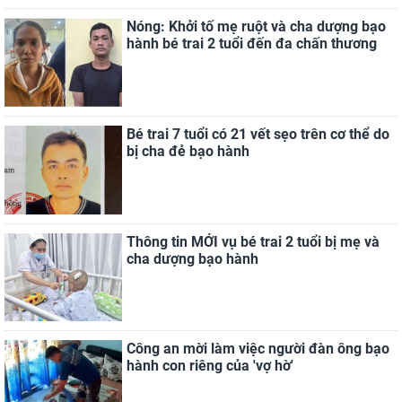
Nóng: Khởi tố mẹ ruột và cha dượng bạo
hành bé trai 2 tuổi đến đa chấn thương
Bé trai 7 tuổi có 21 vết sẹo trên cơ thể do
bị cha đẻ bạo hành
Thông tin MỚI vụ bé trai 2 tuổi bị mẹ và
cha dượng bạo hành
Công an mời làm việc người đàn ông bạo
hành con riêng của 'vợ hờ'