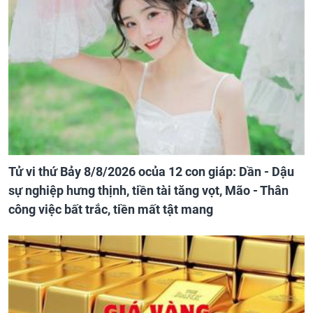
Tử vi thứ Bảy 8/8/2026 ocủa 12 con giáp: Dần - Dậu
sự nghiệp hưng thịnh, tiền tài tăng vọt, Mão - Thân
công việc bất trắc, tiền mất tật mang