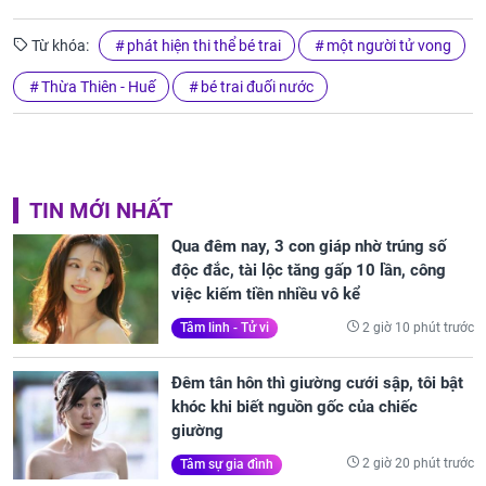
Từ khóa:
phát hiện thi thể bé trai
một người tử vong
Thừa Thiên - Huế
bé trai đuối nước
TIN MỚI NHẤT
Qua đêm nay, 3 con giáp nhờ trúng số
độc đắc, tài lộc tăng gấp 10 lần, công
việc kiếm tiền nhiều vô kể
2 giờ 10 phút trước
Tâm linh - Tử vi
Đêm tân hôn thì giường cưới sập, tôi bật
khóc khi biết nguồn gốc của chiếc
giường
2 giờ 20 phút trước
Tâm sự gia đình