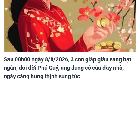
Sau 00h00 ngày 8/8/2026, 3 con giáp giàu sang bạt
ngàn, đổi đời Phú Quý, ung dung có của đầy nhà,
ngày càng hưng thịnh sung túc