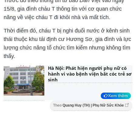
Trước đó theo thông tin từ báo
Dân Việt
vào ngày
15/8, gia đình cháu T thông tin với cơ quan chức
năng về việc cháu T đi khỏi nhà và mất tích.
Thời điểm đó, cháu T bị nghi đuối nước ở kênh sinh
thái thuộc khu tái định cư Hương Sơ, gia đình và lực
lượng chức năng tổ chức tìm kiếm nhưng không tìm
thấy.
Hà Nội: Phát hiện người phụ nữ có
hành vi vào bệnh viện bắt cóc trẻ sơ
sinh
Xem thêm
Theo
Quang Huy (TH) | Phụ Nữ Sức Khỏe