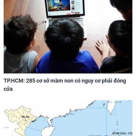
TP.HCM: 285 cơ sở mầm non có nguy cơ phải đóng
cửa