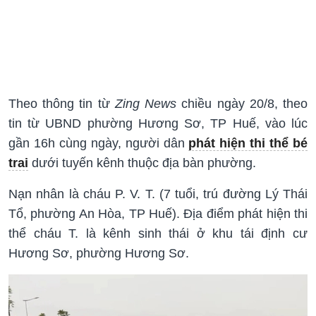
Theo thông tin từ
Zing News
chiều ngày 20/8, theo
tin từ UBND phường Hương Sơ, TP Huế, vào lúc
gần 16h cùng ngày, người dân
phát hiện thi thể bé
trai
dưới tuyến kênh thuộc địa bàn phường.
Nạn nhân là cháu P. V. T. (7 tuổi, trú đường Lý Thái
Tổ, phường An Hòa, TP Huế). Địa điểm phát hiện thi
thể cháu T. là kênh sinh thái ở khu tái định cư
Hương Sơ, phường Hương Sơ.