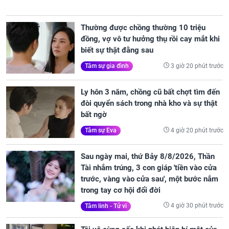
Thường được chồng thường 10 triệu
đồng, vợ vô tư hưởng thụ rồi cay mắt khi
biết sự thật đằng sau
3 giờ 20 phút trước
Tâm sự gia đình
Ly hôn 3 năm, chồng cũ bất chợt tìm đến
đòi quyển sách trong nhà kho và sự thật
bất ngờ
4 giờ 20 phút trước
Tâm sự Eva
Sau ngày mai, thứ Bảy 8/8/2026, Thần
Tài nhắm trúng, 3 con giáp 'tiền vào cửa
trước, vàng vào cửa sau', một bước nắm
trong tay cơ hội đổi đời
4 giờ 30 phút trước
Tâm linh - Tử vi