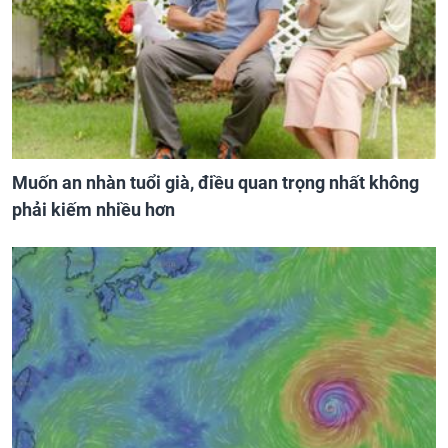
Muốn an nhàn tuổi già, điều quan trọng nhất không
phải kiếm nhiều hơn