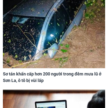
Sơ tán khẩn cấp hơn 200 người trong đêm mưa lũ ở
Sơn La, ô tô bị vùi lấp