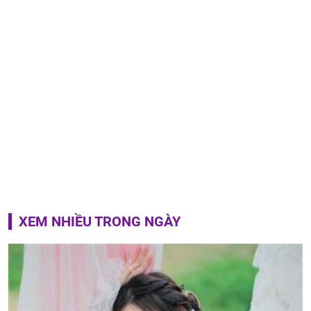
XEM NHIỀU TRONG NGÀY