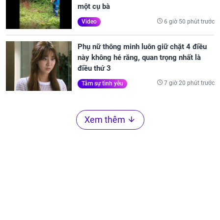
một cụ bà
6 giờ 50 phút trước
Video
Phụ nữ thông minh luôn giữ chặt 4 điều
này không hé răng, quan trọng nhất là
điều thứ 3
7 giờ 20 phút trước
Tâm sự tình yêu
Xem thêm