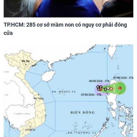
TP.HCM: 285 cơ sở mầm non có nguy cơ phải đóng
cửa