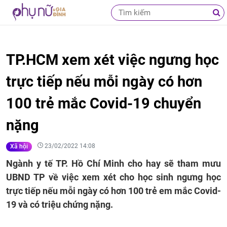
TP.HCM xem xét việc ngưng học
trực tiếp nếu mỗi ngày có hơn
100 trẻ mắc Covid-19 chuyển
nặng
23/02/2022 14:08
Xã hội
Ngành y tế TP. Hồ Chí Minh cho hay sẽ tham mưu
UBND TP về việc xem xét cho học sinh ngưng học
trực tiếp nếu mỗi ngày có hơn 100 trẻ em mắc Covid-
19 và có triệu chứng nặng.