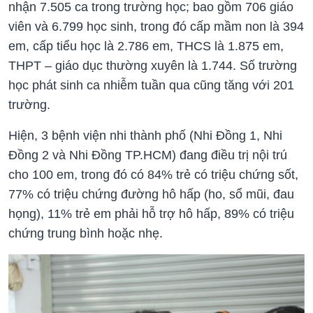
nhận 7.505 ca trong trường học; bao gồm 706 giáo
viên và 6.799 học sinh, trong đó cấp mầm non là 394
em, cấp tiểu học là 2.786 em, THCS là 1.875 em,
THPT – giáo dục thường xuyên là 1.744. Số trường
học phát sinh ca nhiễm tuần qua cũng tăng với 201
trường.
Hiện, 3 bệnh viện nhi thành phố (Nhi Đồng 1, Nhi
Đồng 2 và Nhi Đồng TP.HCM) đang điều trị nội trú
cho 100 em, trong đó có 84% trẻ có triệu chứng sốt,
77% có triệu chứng đường hô hấp (ho, sổ mũi, đau
họng), 11% trẻ em phải hỗ trợ hô hấp, 89% có triệu
chứng trung bình hoặc nhẹ.