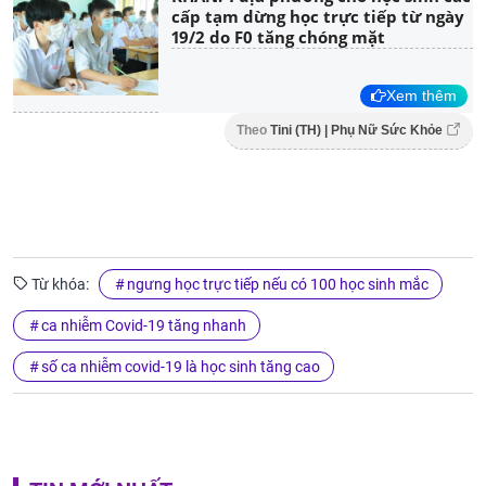
cấp tạm dừng học trực tiếp từ ngày
19/2 do F0 tăng chóng mặt
Xem thêm
Theo
Tini (TH) | Phụ Nữ Sức Khỏe
Từ khóa:
ngưng học trực tiếp nếu có 100 học sinh mắc
ca nhiễm Covid-19 tăng nhanh
số ca nhiễm covid-19 là học sinh tăng cao