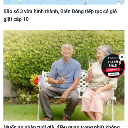
Bão số 3 vừa hình thành, Biển Đông tiếp tục có gió
giật cấp 10
✕
Muốn an nhàn tuổi già, điều quan trọng nhất không