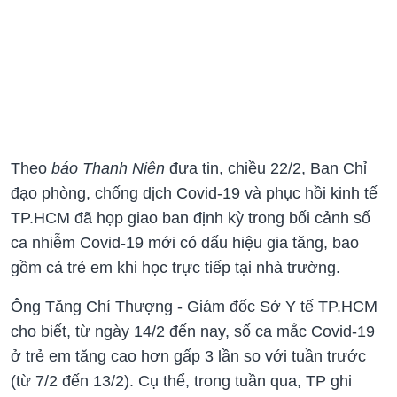
Theo
báo Thanh Niên
đưa tin, chiều 22/2, Ban Chỉ
đạo phòng, chống dịch Covid-19 và phục hồi kinh tế
TP.HCM đã họp giao ban định kỳ trong bối cảnh số
ca nhiễm Covid-19 mới có dấu hiệu gia tăng, bao
gồm cả trẻ em khi học trực tiếp tại nhà trường.
Ông Tăng Chí Thượng - Giám đốc Sở Y tế TP.HCM
cho biết, từ ngày 14/2 đến nay, số ca mắc Covid-19
ở trẻ em tăng cao hơn gấp 3 lần so với tuần trước
(từ 7/2 đến 13/2). Cụ thể, trong tuần qua, TP ghi