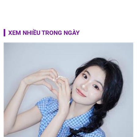
XEM NHIỀU TRONG NGÀY