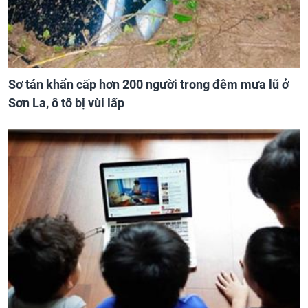
Sơ tán khẩn cấp hơn 200 người trong đêm mưa lũ ở
Sơn La, ô tô bị vùi lấp