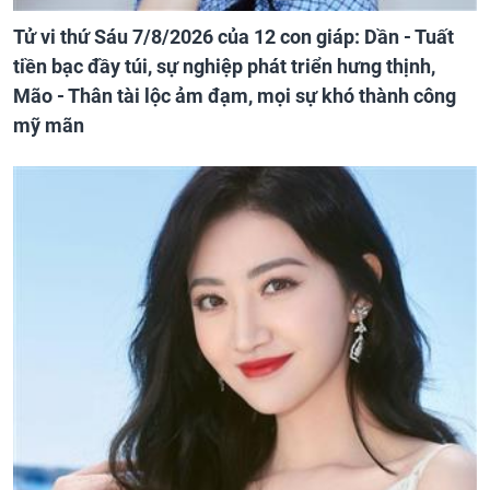
Tử vi thứ Sáu 7/8/2026 của 12 con giáp: Dần - Tuất
tiền bạc đầy túi, sự nghiệp phát triển hưng thịnh,
Mão - Thân tài lộc ảm đạm, mọi sự khó thành công
mỹ mãn