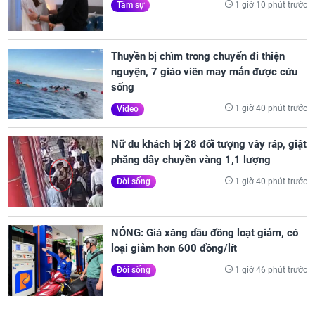
1 giờ 10 phút trước
Tâm sự
Thuyền bị chìm trong chuyến đi thiện
nguyện, 7 giáo viên may mắn được cứu
sống
1 giờ 40 phút trước
Video
Nữ du khách bị 28 đối tượng vây ráp, giật
phăng dây chuyền vàng 1,1 lượng
1 giờ 40 phút trước
Đời sống
NÓNG: Giá xăng dầu đồng loạt giảm, có
loại giảm hơn 600 đồng/lít
1 giờ 46 phút trước
Đời sống