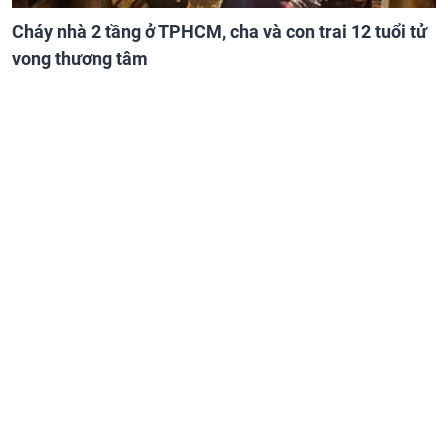
Cháy nhà 2 tầng ở TPHCM, cha và con trai 12 tuổi tử
vong thương tâm