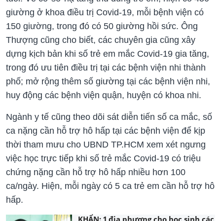
giường ở khoa điều trị Covid-19, mỗi bệnh viện có
150 giường, trong đó có 50 giường hồi sức. Ông
Thượng cũng cho biết, các chuyên gia cũng xây
dựng kịch bản khi số trẻ em mắc Covid-19 gia tăng,
trong đó ưu tiên điều trị tại các bệnh viện nhi thành
phố; mở rộng thêm số giường tại các bệnh viện nhi,
huy động các bệnh viện quận, huyện có khoa nhi.
Ngành y tế cũng theo dõi sát diễn tiến số ca mắc, số
ca nặng cần hỗ trợ hô hấp tại các bệnh viện để kịp
thời tham mưu cho UBND TP.HCM xem xét ngưng
việc học trực tiếp khi số trẻ mắc Covid-19 có triệu
chứng nặng cần hỗ trợ hô hấp nhiều hơn 100
ca/ngày. Hiện, mỗi ngày có 5 ca trẻ em cần hỗ trợ hô
hấp.
KHẨN: 1 địa phương cho học sinh các