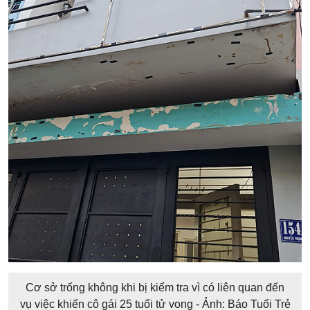
Cơ sở trống không khi bị kiểm tra vì có liên quan đến
vụ việc khiến cô gái 25 tuổi tử vong - Ảnh: Báo Tuổi Trẻ