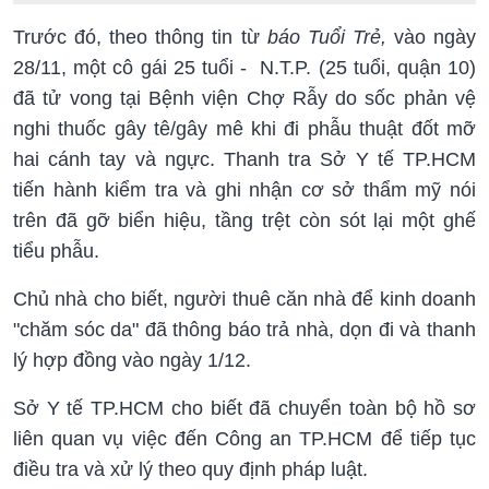
Trước đó, theo thông tin từ
báo Tuổi Trẻ,
vào ngày
28/11, một cô gái 25 tuổi - N.T.P. (25 tuổi, quận 10)
đã tử vong tại Bệnh viện Chợ Rẫy do sốc phản vệ
nghi thuốc gây tê/gây mê khi đi phẫu thuật đốt mỡ
hai cánh tay và ngực. Thanh tra Sở Y tế TP.HCM
tiến hành kiểm tra và ghi nhận cơ sở thẩm mỹ nói
trên đã gỡ biển hiệu, tầng trệt còn sót lại một ghế
tiểu phẫu.
Chủ nhà cho biết, người thuê căn nhà để kinh doanh
"chăm sóc da" đã thông báo trả nhà, dọn đi và thanh
lý hợp đồng vào ngày 1/12.
Sở Y tế TP.HCM cho biết đã chuyển toàn bộ hồ sơ
liên quan vụ việc đến Công an TP.HCM để tiếp tục
điều tra và xử lý theo quy định pháp luật.