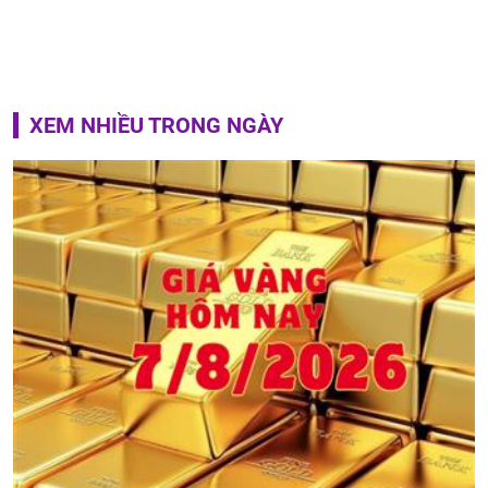
XEM NHIỀU TRONG NGÀY