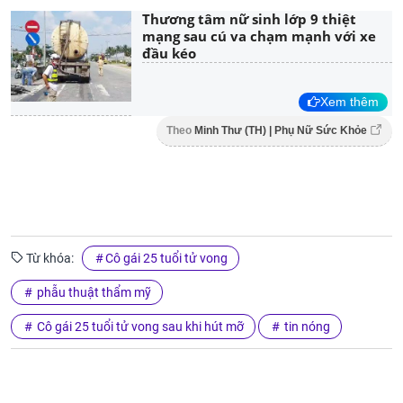
Thương tâm nữ sinh lớp 9 thiệt
mạng sau cú va chạm mạnh với xe
đầu kéo
Xem thêm
Theo
Minh Thư (TH) | Phụ Nữ Sức Khỏe
Từ khóa:
Cô gái 25 tuổi tử vong
phẫu thuật thẩm mỹ
Cô gái 25 tuổi tử vong sau khi hút mỡ
tin nóng