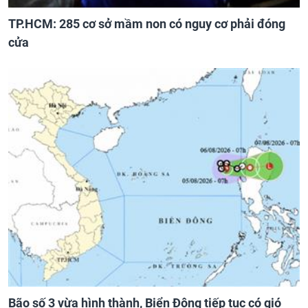
TP.HCM: 285 cơ sở mầm non có nguy cơ phải đóng
cửa
Bão số 3 vừa hình thành, Biển Đông tiếp tục có gió