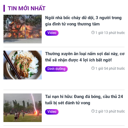
TIN MỚI NHẤT
Ngôi nhà bốc cháy dữ dội, 3 người trong
gia đình tử vong thương tâm
1 giờ 13 phút trước
Video
Thường xuyên ăn loại nấm sợi dai này, cơ
thể sẽ nhận được 4 lợi ích bất ngờ!
1 giờ 54 phút trước
Dinh dưỡng
Tai nạn hi hữu: Đang đá bóng, cầu thủ 24
tuổi bị sét đánh tử vong
2 giờ 13 phút trước
Video