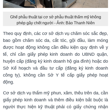
Ghế phẫu thuật tại cơ sở phẫu thuật thẩm mỹ không
phép gây chết người - Ảnh: Báo Thanh Niên
Theo quy định, các cơ sở dịch vụ chăm sóc sắc đẹp,
bao gồm chăm sóc da, cắt tóc, gội đầu, làm móng
được hoạt động không cần điều kiện quy định về y
tế, chỉ cần giấy phép kinh doanh do UBND quận,
huyện cấp (đăng ký kinh doanh hộ gia đình) hoặc do
Sở Kế hoạch và đầu tư cấp (đăng ký kinh doanh
công ty), không cần Sở Y tế cấp giấy phép hoạt
động.
Cơ sở dịch vụ thẩm mỹ phun, xăm, thêu trên da, cần
giấy phép kinh doanh và thêm điều kiện bắt buộc là
người thực hiện kỹ thuật phải có giấy chứng nhận