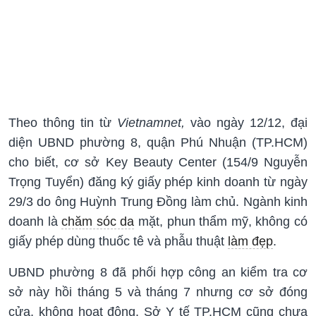
Theo thông tin từ
Vietnamnet,
vào ngày 12/12, đại
diện UBND phường 8, quận Phú Nhuận (TP.HCM)
cho biết, cơ sở Key Beauty Center (154/9 Nguyễn
Trọng Tuyển) đăng ký giấy phép kinh doanh từ ngày
29/3 do ông Huỳnh Trung Đồng làm chủ. Ngành kinh
doanh là
chăm sóc da
mặt, phun thẩm mỹ, không có
giấy phép dùng thuốc tê và phẫu thuật
làm đẹp
.
UBND phường 8 đã phối hợp công an kiểm tra cơ
sở này hồi tháng 5 và tháng 7 nhưng cơ sở đóng
cửa, không hoạt động. Sở Y tế TP.HCM cũng chưa