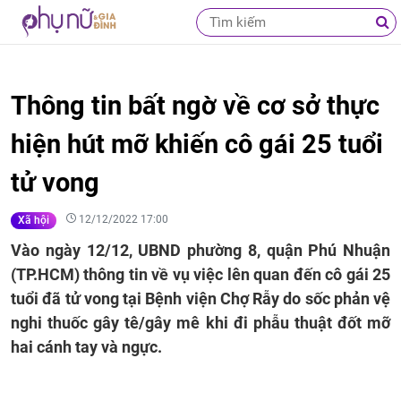
Thông tin bất ngờ về cơ sở thực
hiện hút mỡ khiến cô gái 25 tuổi
tử vong
12/12/2022 17:00
Xã hội
Vào ngày 12/12, UBND phường 8, quận Phú Nhuận
(TP.HCM) thông tin về vụ việc lên quan đến cô gái 25
tuổi đã tử vong tại Bệnh viện Chợ Rẫy do sốc phản vệ
nghi thuốc gây tê/gây mê khi đi phẫu thuật đốt mỡ
hai cánh tay và ngực.