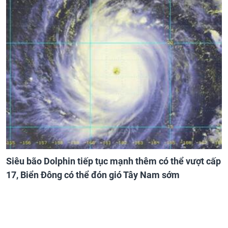
Siêu bão Dolphin tiếp tục mạnh thêm có thể vượt cấp
17, Biển Đông có thể đón gió Tây Nam sớm