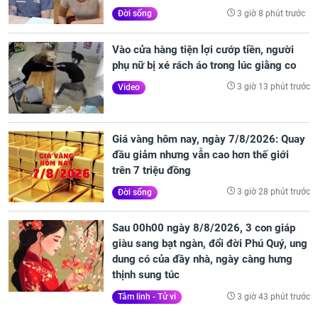
3 giờ 8 phút trước
Đời sống
Vào cửa hàng tiện lợi cướp tiền, người
phụ nữ bị xé rách áo trong lúc giằng co
3 giờ 13 phút trước
Video
Giá vàng hôm nay, ngày 7/8/2026: Quay
đầu giảm nhưng vẫn cao hơn thế giới
trên 7 triệu đồng
3 giờ 28 phút trước
Đời sống
Sau 00h00 ngày 8/8/2026, 3 con giáp
giàu sang bạt ngàn, đổi đời Phú Quý, ung
dung có của đầy nhà, ngày càng hưng
thịnh sung túc
3 giờ 43 phút trước
Tâm linh - Tử vi