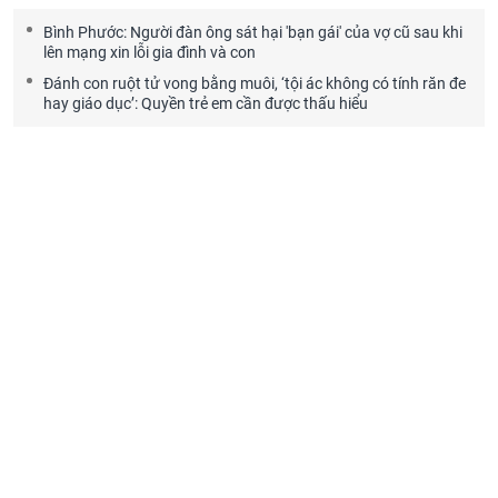
Bình Phước: Người đàn ông sát hại 'bạn gái' của vợ cũ sau khi
lên mạng xin lỗi gia đình và con
Đánh con ruột tử vong bằng muôi, ‘tội ác không có tính răn đe
hay giáo dục’: Quyền trẻ em cần được thấu hiểu