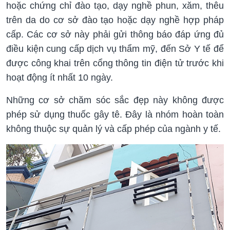
hoặc chứng chỉ đào tạo, dạy nghề phun, xăm, thêu
trên da do cơ sở đào tạo hoặc dạy nghề hợp pháp
cấp. Các cơ sở này phải gửi thông báo đáp ứng đủ
điều kiện cung cấp dịch vụ thẩm mỹ, đến Sở Y tế để
được công khai trên cổng thông tin điện tử trước khi
hoạt động ít nhất 10 ngày.
Những cơ sở chăm sóc sắc đẹp này không được
phép sử dụng thuốc gây tê. Đây là nhóm hoàn toàn
không thuộc sự quản lý và cấp phép của ngành y tế.