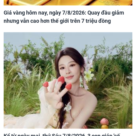
Giá vàng hôm nay, ngày 7/8/2026: Quay đầu giảm
nhưng vẫn cao hơn thế giới trên 7 triệu đồng
Kể từ ngày mai, thứ Sáu 7/8/2026, 3 con giáp 'số