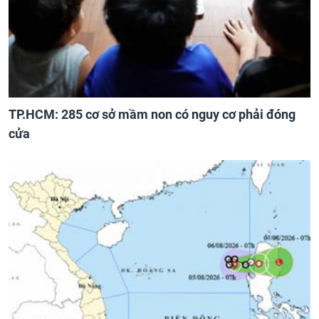
TP.HCM: 285 cơ sở mầm non có nguy cơ phải đóng
cửa