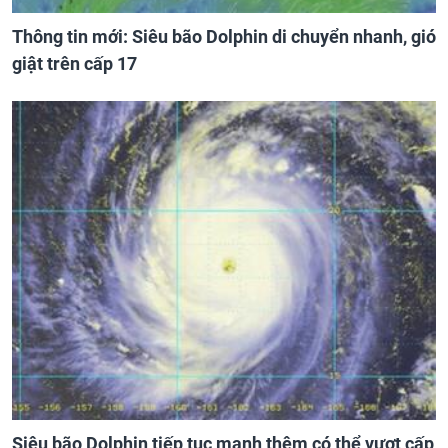
Thông tin mới: Siêu bão Dolphin di chuyển nhanh, gió
giật trên cấp 17
Siêu bão Dolphin tiếp tục mạnh thêm có thể vượt cấp