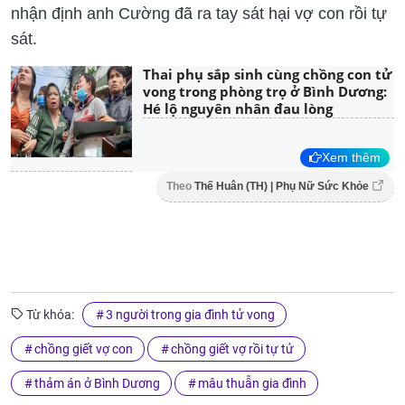
nhận định anh Cường đã ra tay sát hại vợ con rồi tự
sát.
Thai phụ sắp sinh cùng chồng con tử
vong trong phòng trọ ở Bình Dương:
Hé lộ nguyên nhân đau lòng
Xem thêm
Theo
Thế Huân (TH) | Phụ Nữ Sức Khỏe
Từ khóa:
3 người trong gia đình tử vong
chồng giết vợ con
chồng giết vợ rồi tự tử
thảm án ở Bình Dương
mâu thuẫn gia đình