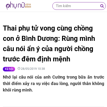
Thai phụ tử vong cùng chồng
con ở Bình Dương: Rùng mình
câu nói ẩn ý của người chồng
trước đêm định mệnh
28/05/2019 10:38
Xã hội
Nhớ lại câu nói của anh Cường trong bữa ăn trước
thời điểm xảy ra vụ việc đau lòng, người thân không
khỏi rùng mình.