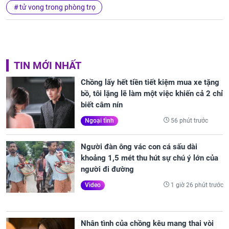
tử vong trong phòng trọ
TIN MỚI NHẤT
Chồng lấy hết tiền tiết kiệm mua xe tặng
bồ, tôi lặng lẽ làm một việc khiến cả 2 chỉ
biết câm nín
56 phút trước
Ngoại tình
Người đàn ông vác con cá sấu dài
khoảng 1,5 mét thu hút sự chú ý lớn của
người đi đường
1 giờ 26 phút trước
Video
Nhân tình của chồng kêu mang thai vòi