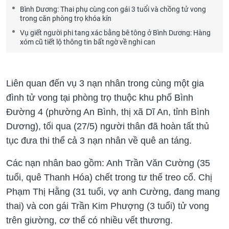
Bình Dương: Thai phụ cùng con gái 3 tuổi và chồng tử vong
trong căn phòng trọ khóa kín
Vụ giết người phi tang xác bằng bê tông ở Bình Dương: Hàng
xóm cũ tiết lộ thông tin bất ngờ về nghi can
Liên quan đến vụ 3 nạn nhân trong cùng một gia
đình tử vong tại phòng trọ thuộc khu phố Bình
Đường 4 (phường An Bình, thị xã Dĩ An, tỉnh Bình
Dương), tối qua (27/5) người thân đã hoàn tất thủ
tục đưa thi thể cả 3 nạn nhân về quê an táng.
Các nạn nhân bao gồm: Anh Trần Văn Cường (35
tuổi, quê Thanh Hóa) chết trong tư thế treo cổ. Chị
Phạm Thị Hằng (31 tuổi, vợ anh Cường, đang mang
thai) và con gái Trần Kim Phượng (3 tuổi) tử vong
trên giường, cơ thể có nhiều vết thương.