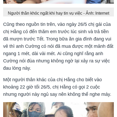
Người thân khóc ngất khi hay tin vụ việc - Ảnh: Internet
Cũng theo nguồn tin trên, vào ngày 26/5 chị gái của
chị Hằng có đến thăm em trước lúc sinh và trả tiền
đã mượn trước Tết. Trong bữa ăn gia đình đang vui
vẻ thì anh Cường có nói đã mua được một mảnh đất
ngang 1 mét, dài vài mét. Ai cũng nghĩ rằng anh
Cường nói đùa nhưng không ngờ lại xảy ra sự việc
đau lòng này.
Một người thân khác của chị Hằng cho biết vào
khoảng 22 giờ tối 26/5, chị Hằng có gọi 2 cuộc
nhưng người này ngủ say nên không thể nghe máy.