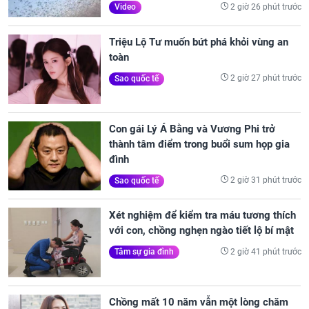
2 giờ 26 phút trước
Video
Triệu Lộ Tư muốn bứt phá khỏi vùng an
toàn
2 giờ 27 phút trước
Sao quốc tế
Con gái Lý Á Bằng và Vương Phi trở
thành tâm điểm trong buổi sum họp gia
đình
2 giờ 31 phút trước
Sao quốc tế
Xét nghiệm để kiểm tra máu tương thích
với con, chồng nghẹn ngào tiết lộ bí mật
2 giờ 41 phút trước
Tâm sự gia đình
Chồng mất 10 năm vẫn một lòng chăm