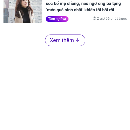
sóc bố mẹ chồng, nào ngờ ông bà tặng
‘món quà sinh nhật’ khiến tôi bối rối
2 giờ 56 phút trước
Tâm sự Eva
Xem thêm