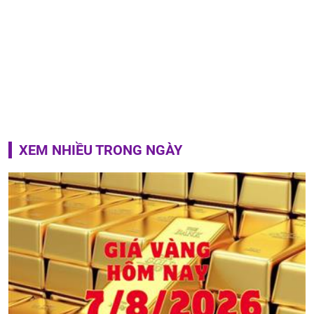
XEM NHIỀU TRONG NGÀY