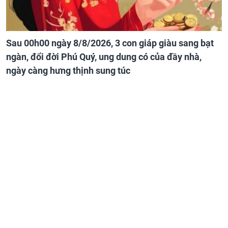
Sau 00h00 ngày 8/8/2026, 3 con giáp giàu sang bạt
ngàn, đổi đời Phú Quý, ung dung có của đầy nhà,
ngày càng hưng thịnh sung túc