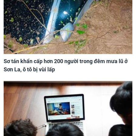
Sơ tán khẩn cấp hơn 200 người trong đêm mưa lũ ở
Sơn La, ô tô bị vùi lấp