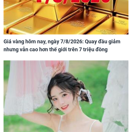
Giá vàng hôm nay, ngày 7/8/2026: Quay đầu giảm
nhưng vẫn cao hơn thế giới trên 7 triệu đồng