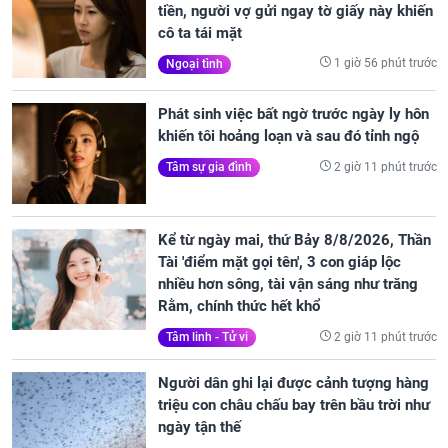
tiền, người vợ gửi ngay tờ giấy này khiến
cô ta tái mặt
1 giờ 56 phút trước
Ngoại tình
Phát sinh việc bất ngờ trước ngày ly hôn
khiến tôi hoảng loạn và sau đó tỉnh ngộ
2 giờ 11 phút trước
Tâm sự gia đình
Kể từ ngày mai, thứ Bảy 8/8/2026, Thần
Tài 'điểm mặt gọi tên', 3 con giáp lộc
nhiều hơn sông, tài vận sáng như trăng
Rằm, chính thức hết khổ
2 giờ 11 phút trước
Tâm linh - Tử vi
Người dân ghi lại được cảnh tượng hàng
triệu con châu chấu bay trên bầu trời như
ngày tận thế