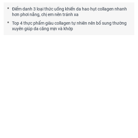
Điểm danh 3 loại thức uống khiến da hao hụt collagen nhanh
hơn phơi nắng, chị em nên tránh xa
Top 4 thực phẩm giàu collagen tự nhiên nên bổ sung thường
xuyên giúp da căng mịn và khớp