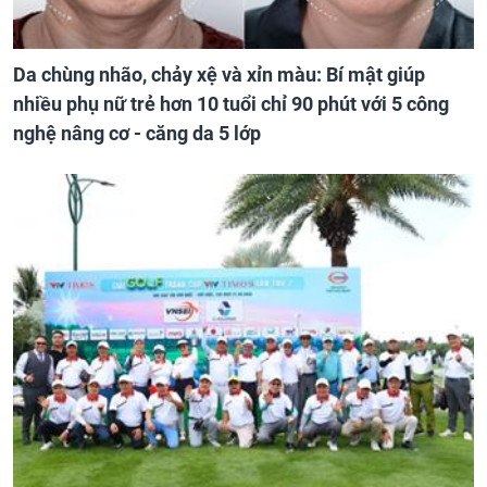
Da chùng nhão, chảy xệ và xỉn màu: Bí mật giúp
nhiều phụ nữ trẻ hơn 10 tuổi chỉ 90 phút với 5 công
nghệ nâng cơ - căng da 5 lớp