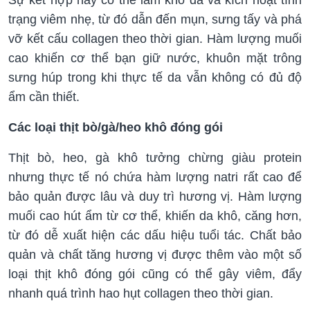
trạng viêm nhẹ, từ đó dẫn đến mụn, sưng tấy và phá
vỡ kết cấu collagen theo thời gian. Hàm lượng muối
cao khiến cơ thể bạn giữ nước, khuôn mặt trông
sưng húp trong khi thực tế da vẫn không có đủ độ
ẩm cần thiết.
Các loại thịt bò/gà/heo khô đóng gói
Thịt bò, heo, gà khô tưởng chừng giàu protein
nhưng thực tế nó chứa hàm lượng natri rất cao để
bảo quản được lâu và duy trì hương vị. Hàm lượng
muối cao hút ẩm từ cơ thể, khiến da khô, căng hơn,
từ đó dễ xuất hiện các dấu hiệu tuổi tác. Chất bảo
quản và chất tăng hương vị được thêm vào một số
loại thịt khô đóng gói cũng có thể gây viêm, đẩy
nhanh quá trình hao hụt collagen theo thời gian.