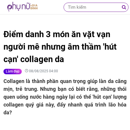
Điểm danh 3 món ăn vặt vạn
người mê nhưng âm thầm 'hút
cạn' collagen da
08/08/2025 04:00
Làm đẹp
Collagen là thành phần quan trọng giúp làn da căng
mịn, trẻ trung. Nhưng bạn có biết rằng, những thói
quen uống nước hàng ngày lại có thể 'hút cạn' lượng
collagen quý giá này, đẩy nhanh quá trình lão hóa
da?