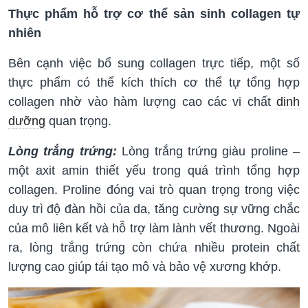
Thực phẩm hỗ trợ cơ thể sản sinh collagen tự
nhiên
Bên cạnh việc bổ sung collagen trực tiếp, một số
thực phẩm có thể kích thích cơ thể tự tổng hợp
collagen nhờ vào hàm lượng cao các vi chất
dinh
dưỡng
quan trọng.
Lòng trắng trứng:
Lòng trắng trứng giàu proline –
một axit amin thiết yếu trong quá trình tổng hợp
collagen. Proline đóng vai trò quan trọng trong việc
duy trì độ đàn hồi của da, tăng cường sự vững chắc
của mô liên kết và hỗ trợ làm lành vết thương. Ngoài
ra, lòng trắng trứng còn chứa nhiều protein chất
lượng cao giúp tái tạo mô và bảo vệ xương khớp.