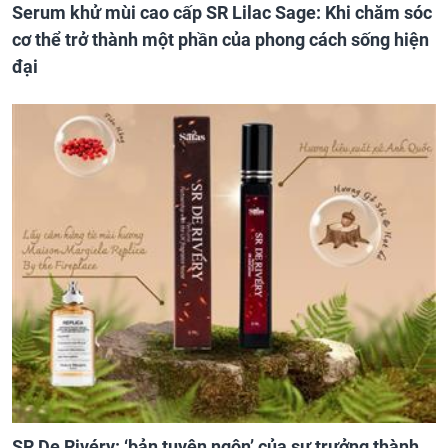
Serum khử mùi cao cấp SR Lilac Sage: Khi chăm sóc
cơ thể trở thành một phần của phong cách sống hiện
đại
SR De Rivéry: ‘bản tuyên ngôn’ của sự trưởng thành