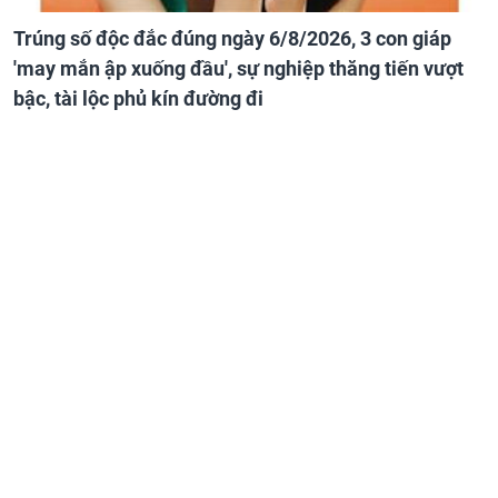
Trúng số độc đắc đúng ngày 6/8/2026, 3 con giáp
'may mắn ập xuống đầu', sự nghiệp thăng tiến vượt
bậc, tài lộc phủ kín đường đi