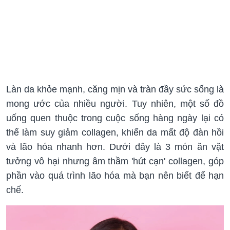
Làn da khỏe mạnh, căng mịn và tràn đầy sức sống là
mong ước của nhiều người. Tuy nhiên, một số đồ
uống quen thuộc trong cuộc sống hàng ngày lại có
thể làm suy giảm collagen, khiến da mất độ đàn hồi
và lão hóa nhanh hơn. Dưới đây là 3 món ăn vặt
tưởng vô hại nhưng âm thầm 'hút cạn' collagen, góp
phần vào quá trình lão hóa mà bạn nên biết để hạn
chế.