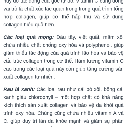
hủy do tác động của gốc tự do. Vitamin C cũng đóng
vai trò là chất xúc tác quan trọng trong quá trình tổng
hợp collagen, giúp cơ thể hấp thụ và sử dụng
collagen hiệu quả hơn.
Các loại quả mọng:
Dâu tây, việt quất, mâm xôi
chứa nhiều chất chống oxy hóa và polyphenol, giúp
giảm thiểu tác động của quá trình lão hóa và bảo vệ
cấu trúc collagen trong cơ thể. Hàm lượng vitamin C
cao trong các loại quả này còn giúp tăng cường sản
xuất collagen tự nhiên.
Rau lá xanh:
Các loại rau như cải bó xôi, bông cải
xanh giàu chlorophyll – một hợp chất có khả năng
kích thích sản xuất collagen và bảo vệ da khỏi quá
trình oxy hóa. Chúng cũng chứa nhiều vitamin A và
C, giúp duy trì làn da khỏe mạnh và giảm sự phân