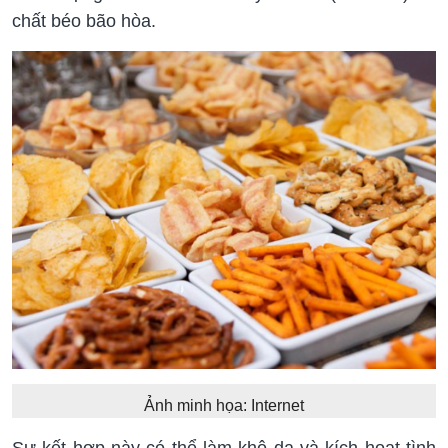
chất béo bão hòa.
Ảnh minh họa: Internet
Sự kết hợp này có thể làm khô da và kích hoạt tình