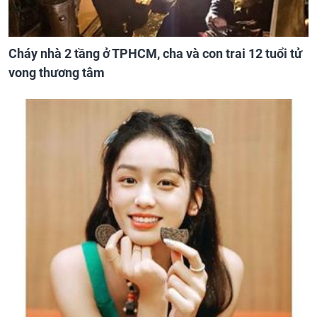
Cháy nhà 2 tầng ở TPHCM, cha và con trai 12 tuổi tử
vong thương tâm