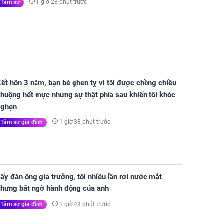
1 giờ 28 phút trước
Tâm sự
ết hôn 3 năm, bạn bè ghen tỵ vì tôi được chồng chiều
huộng hết mực nhưng sự thật phía sau khiến tôi khóc
nghẹn
1 giờ 38 phút trước
Tâm sự gia đình
ấy đàn ông gia trưởng, tôi nhiều lần rơi nước mắt
nhưng bất ngờ hành động của anh
1 giờ 48 phút trước
Tâm sự gia đình