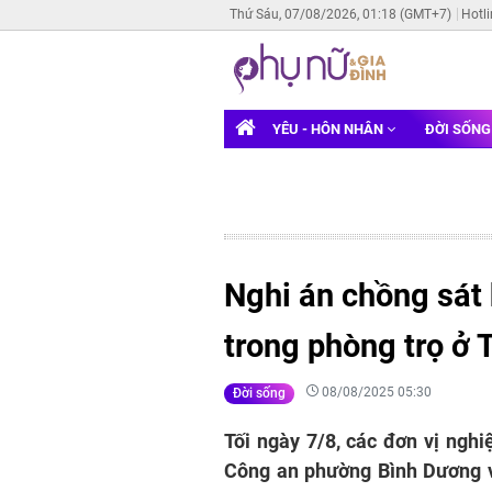
Thứ Sáu, 07/08/2026, 01:18 (GMT+7)
Hotl
YÊU - HÔN NHÂN
ĐỜI SỐN
Nghi án chồng sát h
trong phòng trọ ở
08/08/2025 05:30
Đời sống
Tối ngày 7/8, các đơn vị ng
Công an phường Bình Dương 