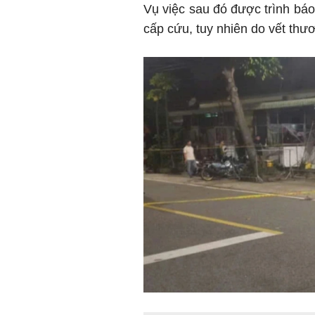
Vụ việc sau đó được trình bá
cấp cứu, tuy nhiên do vết thư