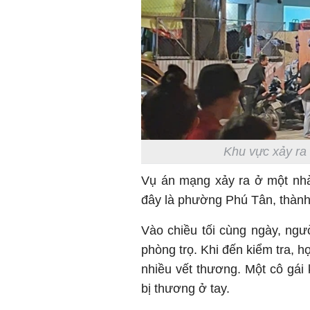
Khu vực xảy ra
Vụ án mạng xảy ra ở một nh
đây là phường Phú Tân, thành
Vào chiều tối cùng ngày, ngườ
phòng trọ. Khi đến kiểm tra, 
nhiều vết thương. Một cô gái
bị thương ở tay.