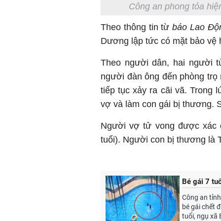
Công an phong tỏa hiện
Theo thông tin từ
báo Lao Độ
Dương lập tức có mặt bảo vệ h
Theo người dân, hai người t
người đàn ông đến phòng trọ 
tiếp tục xảy ra cãi vã. Tron
vợ và làm con gái bị thương. 
Người vợ tử vong được xác đị
tuổi). Người con bị thương là 
Bé gái 7 tu
Công an tỉnh
bé gái chết 
tuổi, ngụ xã