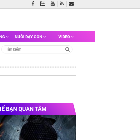
ỠNG
NUÔI DẠY CON
VIDEO
HỂ BẠN QUAN TÂM