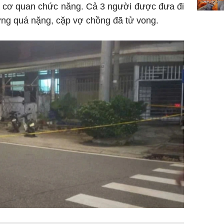
o cơ quan chức năng. Cả 3 người được đưa đi
ơng quá nặng, cặp vợ chồng đã tử vong.