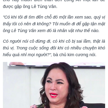
được gặp ông Lê Tùng Vân.
"Có khi tôi đi tìm đến chỗ đó một lần xem sao, quý vị
thấy tôi có nên đi không? Tôi muốn đi để gặp tận mặt
ông Lê Tùng Vân xem đó là nhân vật như thế nào.
Có người nói cô đừng đi, có khi cô bị sai lầm, thật là
thú vị. Trong cuộc sống đôi khi có nhiều chuyện khó
hiểu quá nhỉ mọi người?",
bà chủ kim cương nói.