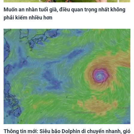
Muốn an nhàn tuổi già, điều quan trọng nhất không
phải kiếm nhiều hơn
Thông tin mới: Siêu bão Dolphin di chuyển nhanh, gió