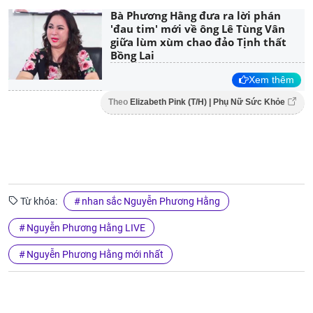
Bà Phương Hằng đưa ra lời phán
'đau tim' mới về ông Lê Tùng Vân
giữa lùm xùm chao đảo Tịnh thất
Bồng Lai
Xem thêm
Theo
Elizabeth Pink (T/H) | Phụ Nữ Sức Khỏe
Từ khóa:
nhan sắc Nguyễn Phương Hằng
Nguyễn Phương Hằng LIVE
Nguyễn Phương Hằng mới nhất