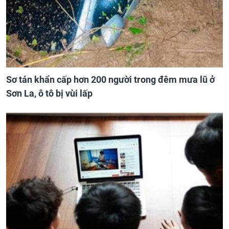
Sơ tán khẩn cấp hơn 200 người trong đêm mưa lũ ở
Sơn La, ô tô bị vùi lấp