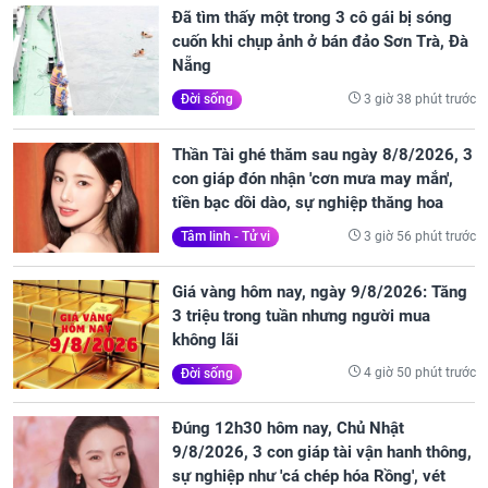
Đã tìm thấy một trong 3 cô gái bị sóng
cuốn khi chụp ảnh ở bán đảo Sơn Trà, Đà
Nẵng
3 giờ 38 phút trước
Đời sống
Thần Tài ghé thăm sau ngày 8/8/2026, 3
con giáp đón nhận 'cơn mưa may mắn',
tiền bạc dồi dào, sự nghiệp thăng hoa
3 giờ 56 phút trước
Tâm linh - Tử vi
Giá vàng hôm nay, ngày 9/8/2026: Tăng
3 triệu trong tuần nhưng người mua
không lãi
4 giờ 50 phút trước
Đời sống
Đúng 12h30 hôm nay, Chủ Nhật
9/8/2026, 3 con giáp tài vận hanh thông,
sự nghiệp như 'cá chép hóa Rồng', vét