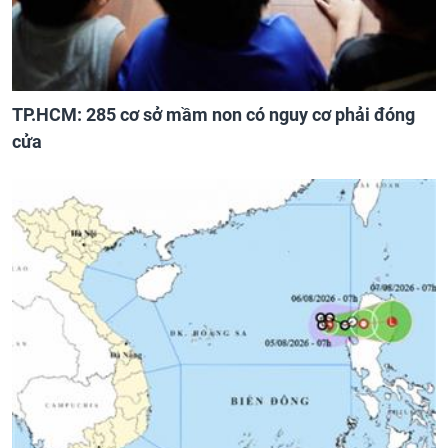
TP.HCM: 285 cơ sở mầm non có nguy cơ phải đóng
cửa