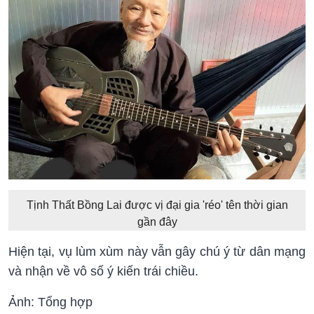
Tịnh Thất Bồng Lai được vị đại gia 'réo' tên thời gian
gần đây
Hiện tại, vụ lùm xùm này vẫn gây chú ý từ dân mạng
và nhận về vô số ý kiến trái chiều.
Ảnh: Tổng hợp