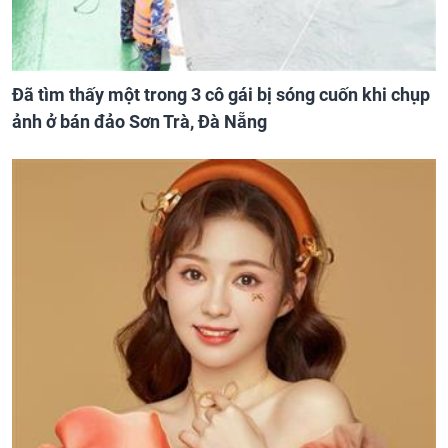
Đã tìm thấy một trong 3 cô gái bị sóng cuốn khi chụp
ảnh ở bán đảo Sơn Trà, Đà Nẵng