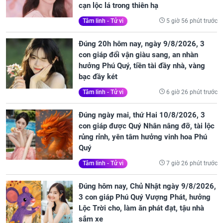
cạn lộc lá trong thiên hạ
5 giờ 56 phút trước
Tâm linh - Tử vi
Đúng 20h hôm nay, ngày 9/8/2026, 3
con giáp đổi vận giàu sang, an nhàn
hưởng Phú Quý, tiền tài đầy nhà, vàng
bạc đầy két
6 giờ 26 phút trước
Tâm linh - Tử vi
Đúng ngày mai, thứ Hai 10/8/2026, 3
con giáp được Quý Nhân nâng đỡ, tài lộc
rủng rỉnh, yên tâm hưởng vinh hoa Phú
Quý
7 giờ 26 phút trước
Tâm linh - Tử vi
Đúng hôm nay, Chủ Nhật ngày 9/8/2026,
3 con giáp Phú Quý Vượng Phát, hưởng
Lộc Trời cho, làm ăn phát đạt, tậu nhà
sắm xe