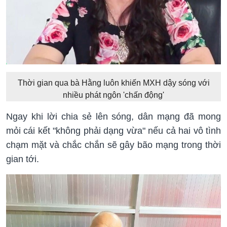
Thời gian qua bà Hằng luôn khiến MXH dậy sóng với
nhiều phát ngôn 'chấn động'
Ngay khi lời chia sẻ lên sóng, dân mạng đã mong
mỏi cái kết "không phải dạng vừa" nếu cả hai vô tình
chạm mặt và chắc chắn sẽ gây bão mạng trong thời
gian tới.