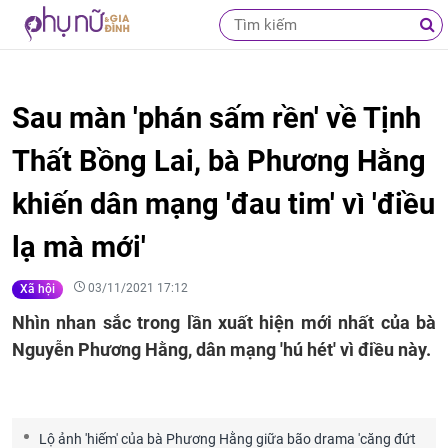
Sau màn 'phán sấm rền' về Tịnh
Thất Bồng Lai, bà Phương Hằng
khiến dân mạng 'đau tim' vì 'điều
lạ mà mới'
03/11/2021 17:12
Xã hội
Nhìn nhan sắc trong lần xuất hiện mới nhất của bà
Nguyễn Phương Hằng, dân mạng 'hú hét' vì điều này.
Lộ ảnh 'hiếm' của bà Phương Hằng giữa bão drama 'căng đứt