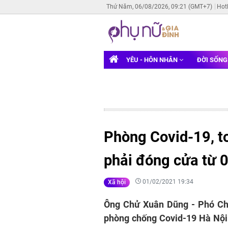
Thứ Năm, 06/08/2026, 09:21 (GMT+7)
Hot
YÊU - HÔN NHÂN
ĐỜI SỐN
Phòng Covid-19, t
phải đóng cửa từ 
01/02/2021 19:34
Xã hội
Ông Chử Xuân Dũng - Phó Chủ
phòng chống Covid-19 Hà Nội 