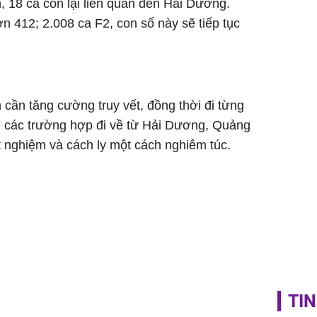
 18 ca còn lại liên quan đến Hải Dương.
phải khâ
n 412; 2.008 ca F2, con số này sẽ tiếp tục
 cần tăng cường truy vết, đồng thời đi từng
ại các trường hợp đi về từ Hải Dương, Quảng
 nghiệm và cách ly một cách nghiêm túc.
TIN