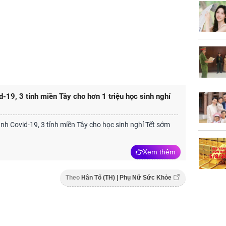
-19, 3 tỉnh miền Tây cho hơn 1 triệu học sinh nghỉ
nh Covid-19, 3 tỉnh miền Tây cho học sinh nghỉ Tết sớm
Xem thêm
Theo
Hân Tố (TH) | Phụ Nữ Sức Khỏe