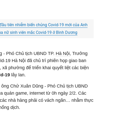
đầu tiên nhiễm biến chủng Covid-19 mới của Anh
của nữ sinh viên mắc Covid-19 ở Bình Dương
g - Phó Chủ tịch UBND TP.
Hà Nội
, Trưởng
d-19 Hà Nội đã chủ trì phiên họp giao ban
 xã phường để triển khai quyết liệt các biện
id-19
lây lan.
, ông Chử Xuân Dũng - Phó Chủ tịch UBND
a quán game, internet từ 0h ngày 2/2. Các
, các nhà hàng phải có vách ngăn… nhằm thực
hống dịch.