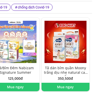
id-19
chống dịch Covid-19
ã/Bỉm Đêm Nabizam
Tã dán bỉm quần Moony
Signature Summer
trắng dịu nhẹ natural cao
cấp
125,000đ
350,500đ
Mua ngay
Mua ngay