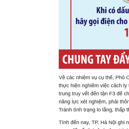
Về các nhiệm vụ cụ thể, Phó C
thực hiện nghiêm việc cách ly 
trung truy vết đến tận F3 để 
năng lực xét nghiệm, phải thô
Tránh tình trạng lo lắng, thấp 
Tính đến nay, TP. Hà Nội ghi n