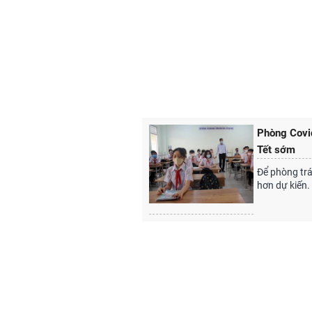
Phòng Covid
Tết sớm
Để phòng trá
hơn dự kiến.