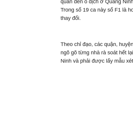
quan đến ổ dịch ở Quảng Ninh,
Trong số 19 ca này số F1 là hơ
thay đổi.
Theo chỉ đạo, các quận, huyện
ngõ gõ từng nhà rà soát hết l
Ninh và phải được lấy mẫu xét