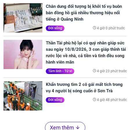
Chân dung đối tượng bị khởi tố vụ buôn
bán đồng hồ giả nhiều thương hiệu nổi
tiếng ở Quảng Ninh
4 giờ 0 phút trước
Đời sống
Thần Tài phù hộ lại có quý nhân giúp sức
sau ngày 10/8/2026, 3 con giáp thỉnh tài
rước lộc về nhà, cả tiền và tình đều song
hành viên mãn
4 giờ 23 phút trước
Tâm linh - Tử vi
Khẩn trương tìm 2 cô gái mất tích trong
vụ 4 người bị sóng cuốn ở Sơn Trà
4 giờ 48 phút trước
Đời sống
Xem thêm