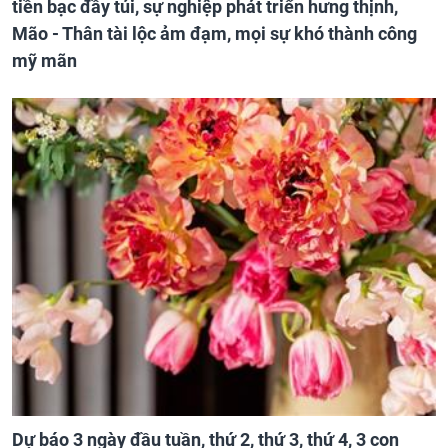
tiền bạc đầy túi, sự nghiệp phát triển hưng thịnh,
Mão - Thân tài lộc ảm đạm, mọi sự khó thành công
mỹ mãn
Dự báo 3 ngày đầu tuần, thứ 2, thứ 3, thứ 4, 3 con