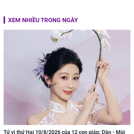
XEM NHIỀU TRONG NGÀY
Tử vi thứ Hai 10/8/2026 của 12 con giáp: Dần - Mùi