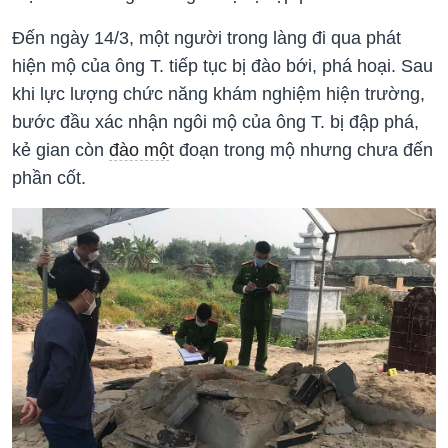
Đến ngày 14/3, một người trong làng đi qua phát
hiện mộ của ông T. tiếp tục bị đào bới, phá hoại. Sau
khi lực lượng chức năng khám nghiệm hiện trường,
bước đầu xác nhận ngôi mộ của ông T. bị đập phá,
kẻ gian còn
đào mộ
t đoạn trong mộ nhưng chưa đến
phần cốt.