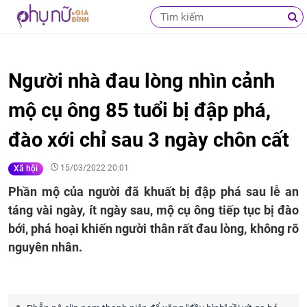
Người nhà đau lòng nhìn cảnh
mộ cụ ông 85 tuổi bị đập phá,
đào xới chỉ sau 3 ngày chôn cất
15/03/2022 20:01
Xã hội
Phần mộ của người đã khuất bị đập phá sau lễ an
táng vài ngày, ít ngày sau, mộ cụ ông tiếp tục bị đào
bới, phá hoại khiến người thân rất đau lòng, không rõ
nguyên nhân.