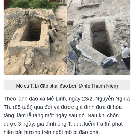
Mộ cụ T. bị đập phá, đào bới. (Ảnh: Thanh Niên)
Theo lãnh đạo xã Mê Linh, ngày 23/2, Nguyễn Nghĩa
Th. (85 tuổi) qua đời và được gia đình đưa đi hỏa
táng, làm lễ tang một ngày sau đó. Sau khi chôn
được 3 ngày, gia đình ông T. qua kiểm tra thì phát
hiện bát hương trên ngôi mộ bị đập phá.