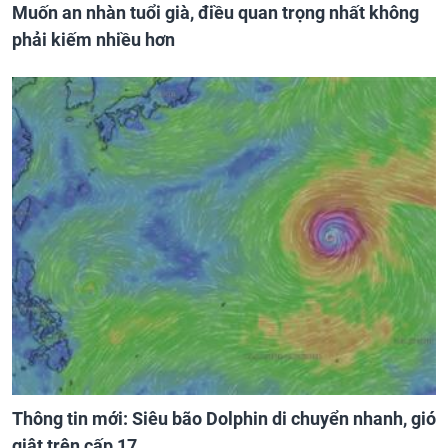
Muốn an nhàn tuổi già, điều quan trọng nhất không
phải kiếm nhiều hơn
Thông tin mới: Siêu bão Dolphin di chuyển nhanh, gió
giật trên cấp 17