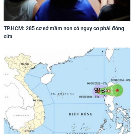
TP.HCM: 285 cơ sở mầm non có nguy cơ phải đóng
cửa