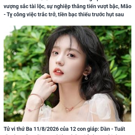
vượng sắc tài lộc, sự nghiệp thăng tiến vượt bậc, Mão
- Tỵ công việc trắc trở, tiền bạc thiếu trước hụt sau
Tử vi thứ Ba 11/8/2026 của 12 con giáp: Dần - Tuất