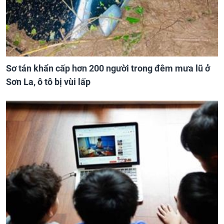
Sơ tán khẩn cấp hơn 200 người trong đêm mưa lũ ở
Sơn La, ô tô bị vùi lấp