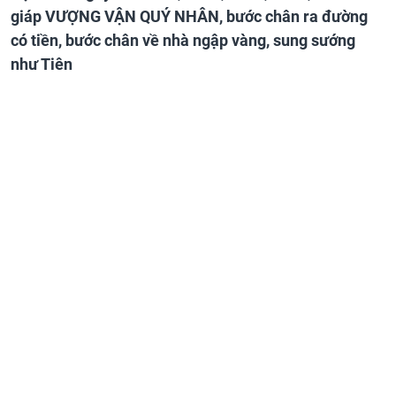
giáp VƯỢNG VẬN QUÝ NHÂN, bước chân ra đường
có tiền, bước chân về nhà ngập vàng, sung sướng
như Tiên