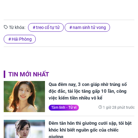
Từ khóa:
treo cổ tự tử
nam sinh tử vong
Hải Phòng
TIN MỚI NHẤT
Qua đêm nay, 3 con giáp nhờ trúng số
độc đắc, tài lộc tăng gấp 10 lần, công
việc kiếm tiền nhiều vô kể
1 giờ 28 phút trước
Tâm linh - Tử vi
Đêm tân hôn thì giường cưới sập, tôi bật
khóc khi biết nguồn gốc của chiếc
giường