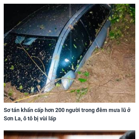
Sơ tán khẩn cấp hơn 200 người trong đêm mưa lũ ở
Sơn La, ô tô bị vùi lấp