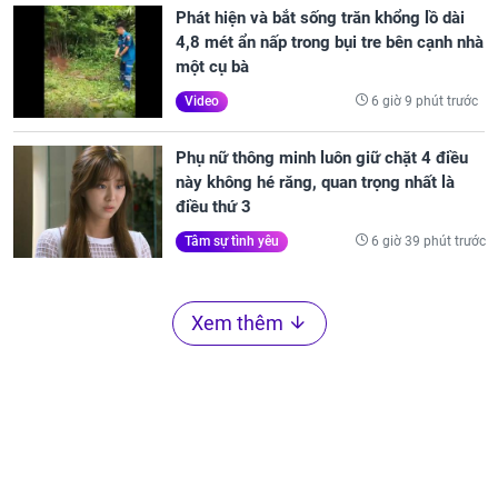
Phát hiện và bắt sống trăn khổng lồ dài
4,8 mét ẩn nấp trong bụi tre bên cạnh nhà
một cụ bà
6 giờ 9 phút trước
Video
Phụ nữ thông minh luôn giữ chặt 4 điều
này không hé răng, quan trọng nhất là
điều thứ 3
6 giờ 39 phút trước
Tâm sự tình yêu
Xem thêm