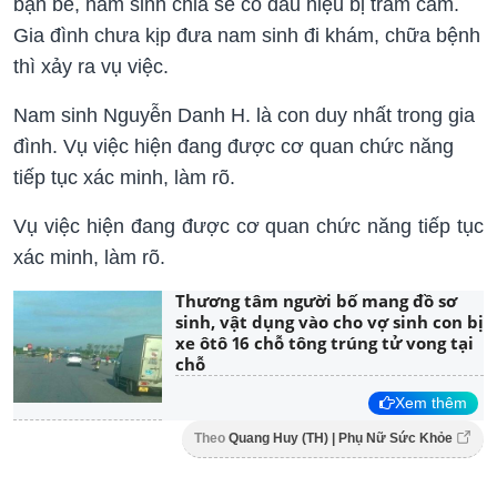
bạn bè, nam sinh chia sẻ có dấu hiệu bị trầm cảm.
Gia đình chưa kịp đưa nam sinh đi khám, chữa bệnh
thì xảy ra vụ việc.
Nam sinh Nguyễn Danh H. là con duy nhất trong gia
đình. Vụ việc hiện đang được cơ quan chức năng
tiếp tục xác minh, làm rõ.
Vụ việc hiện đang được cơ quan chức năng tiếp tục
xác minh, làm rõ.
Thương tâm người bố mang đồ sơ
sinh, vật dụng vào cho vợ sinh con bị
xe ôtô 16 chỗ tông trúng tử vong tại
chỗ
Xem thêm
Theo
Quang Huy (TH) | Phụ Nữ Sức Khỏe