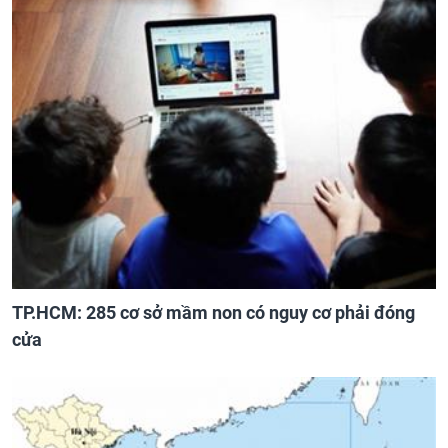
TP.HCM: 285 cơ sở mầm non có nguy cơ phải đóng
cửa