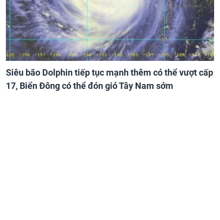
Siêu bão Dolphin tiếp tục mạnh thêm có thể vượt cấp
17, Biển Đông có thể đón gió Tây Nam sớm