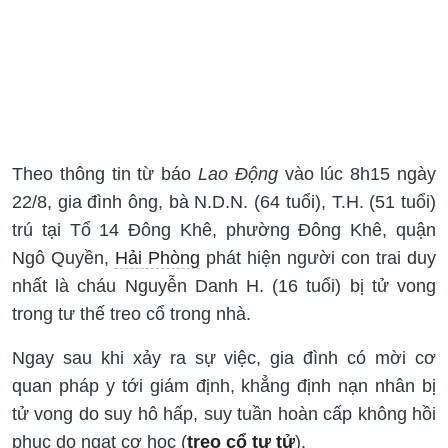
Theo thông tin từ báo
Lao Động
vào lúc 8h15 ngày
22/8, gia đình ông, bà N.D.N. (64 tuổi), T.H. (51 tuổi)
trú tại Tổ 14 Đông Khê, phường Đông Khê, quận
Ngô Quyền,
Hải Phòng
phát hiện người con trai duy
nhất là cháu Nguyễn Danh H. (16 tuổi) bị tử vong
trong tư thế treo cổ trong nhà.
Ngay sau khi xảy ra sự việc, gia đình có mời cơ
quan pháp y tới giám định, khẳng định nạn nhân bị
tử vong do suy hô hấp, suy tuần hoàn cấp không hồi
phục do ngạt cơ học (
treo cổ tự tử
).