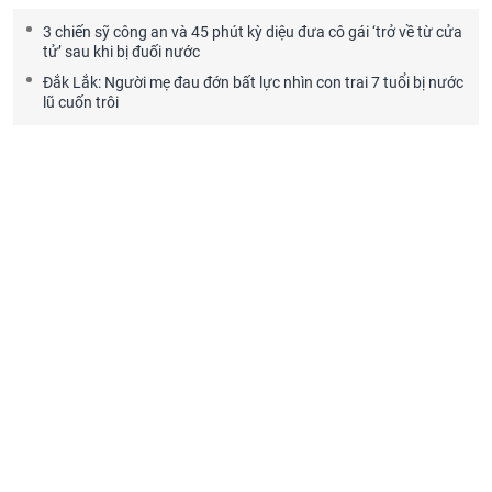
3 chiến sỹ công an và 45 phút kỳ diệu đưa cô gái ‘trở về từ cửa
tử’ sau khi bị đuối nước
Đắk Lắk: Người mẹ đau đớn bất lực nhìn con trai 7 tuổi bị nước
lũ cuốn trôi