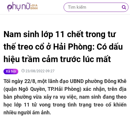
Nam sinh lớp 11 chết trong tư
thế treo cổ ở Hải Phòng: Có dấu
hiệu trầm cảm trước lúc mất
23/08/2022 09:27
Xã hội
Tối ngày 22/8, một lãnh đạo UBND phường Đông Khê
(quận Ngô Quyền, TP.Hải Phòng) xác nhận, trên địa
bàn phường vừa xảy ra vụ việc, nam sinh đang theo
học lớp 11 tử vong trong tình trạng treo cổ khiến
nhiều người ám ảnh.