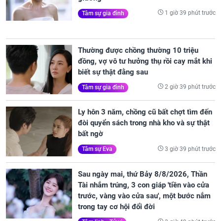
1 giờ 39 phút trước
Tâm sự gia đình
Thường được chồng thường 10 triệu
đồng, vợ vô tư hưởng thụ rồi cay mắt khi
biết sự thật đằng sau
2 giờ 39 phút trước
Tâm sự gia đình
Ly hôn 3 năm, chồng cũ bất chợt tìm đến
đòi quyển sách trong nhà kho và sự thật
bất ngờ
3 giờ 39 phút trước
Tâm sự Eva
Sau ngày mai, thứ Bảy 8/8/2026, Thần
Tài nhắm trúng, 3 con giáp 'tiền vào cửa
trước, vàng vào cửa sau', một bước nắm
trong tay cơ hội đổi đời