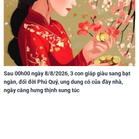
Sau 00h00 ngày 8/8/2026, 3 con giáp giàu sang bạt
ngàn, đổi đời Phú Quý, ung dung có của đầy nhà,
ngày càng hưng thịnh sung túc