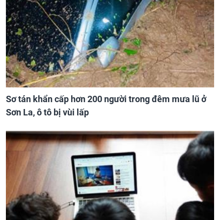
Sơ tán khẩn cấp hơn 200 người trong đêm mưa lũ ở
Sơn La, ô tô bị vùi lấp