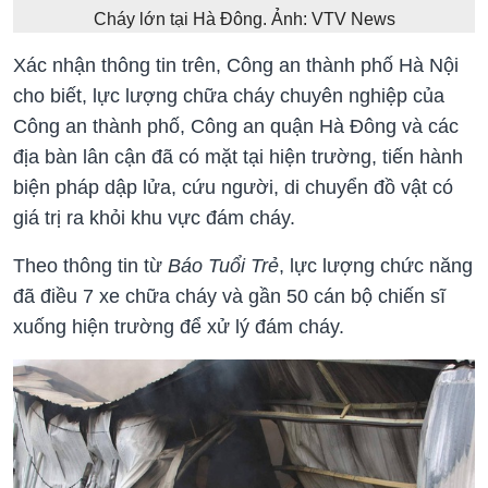
Cháy lớn tại Hà Đông. Ảnh: VTV News
Xác nhận thông tin trên, Công an thành phố Hà Nội
cho biết, lực lượng chữa cháy chuyên nghiệp của
Công an thành phố, Công an quận Hà Đông và các
địa bàn lân cận đã có mặt tại hiện trường, tiến hành
biện pháp dập lửa, cứu người, di chuyển đồ vật có
giá trị ra khỏi khu vực đám cháy.
Theo thông tin từ
Báo Tuổi Trẻ
, lực lượng chức năng
đã điều 7 xe chữa cháy và gần 50 cán bộ chiến sĩ
xuống hiện trường để xử lý đám cháy.