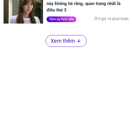
này không hé răng, quan trọng nhất là
điều thứ 3
9 giờ 16 phút trước
Tâm sự tình yêu
Xem thêm