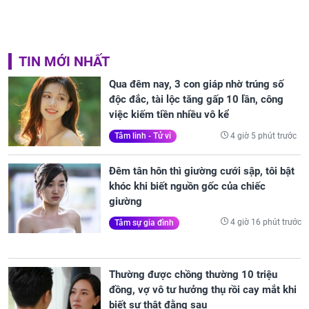
TIN MỚI NHẤT
Qua đêm nay, 3 con giáp nhờ trúng số
độc đắc, tài lộc tăng gấp 10 lần, công
việc kiếm tiền nhiều vô kể
4 giờ 5 phút trước
Tâm linh - Tử vi
Đêm tân hôn thì giường cưới sập, tôi bật
khóc khi biết nguồn gốc của chiếc
giường
4 giờ 16 phút trước
Tâm sự gia đình
Thường được chồng thường 10 triệu
đồng, vợ vô tư hưởng thụ rồi cay mắt khi
biết sự thật đằng sau