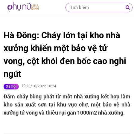
Hà Đông: Cháy lớn tại kho nhà
xưởng khiến một bảo vệ tử
vong, cột khói đen bốc cao nghi
ngút
20/10/2022 10:24
Xã hội
Đám cháy bùng phát từ một nhà xưởng kết hợp làm
kho sản xuất sơn tại khu vực chợ, một bảo vệ nhà
xưởng tử vong và thiêu rụi gần 1000m2 nhà xưởng.