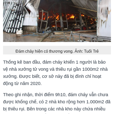
Đám cháy hiện có thương vong. Ảnh: Tuổi Trẻ
Thống kê ban đầu, đám cháy khiến 1 người là bảo
vệ nhà xưởng tử vong và thiêu rụi gần 1000m2 nhà
xưởng. Được biết, cơ sở này đã bị đình chỉ hoạt
động từ năm 2020.
Theo ghi nhận, thời điểm 9h10, đám cháy vẫn chưa
được khống chế, có 2 nhà kho rộng hơn 1.000m2 đã
bị thiêu rụi. Bên trong các nhà kho này chứa nhiều