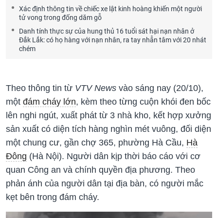
Xác định thông tin về chiếc xe lật kinh hoàng khiến một người
tử vong trong đống dăm gỗ
Danh tính thực sự của hung thủ 16 tuổi sát hại nạn nhân ở
Đắk Lắk: có họ hàng với nạn nhân, ra tay nhẫn tâm với 20 nhát
chém
Theo thông tin từ
VTV News
vào sáng nay (20/10),
một
đám cháy lớn
, kèm theo từng cuộn khói đen bốc
lên nghi ngút, xuất phát từ 3 nhà kho, kết hợp xưởng
sản xuất có diện tích hàng nghìn mét vuông, đối diện
một chung cư, gần chợ 365, phường Hà Cầu,
Hà
Đông
(Hà Nội). Người dân kịp thời báo cáo với cơ
quan Công an và chính quyền địa phương. Theo
phản ánh của người dân tại địa bàn, có người mắc
kẹt bên trong đám cháy.