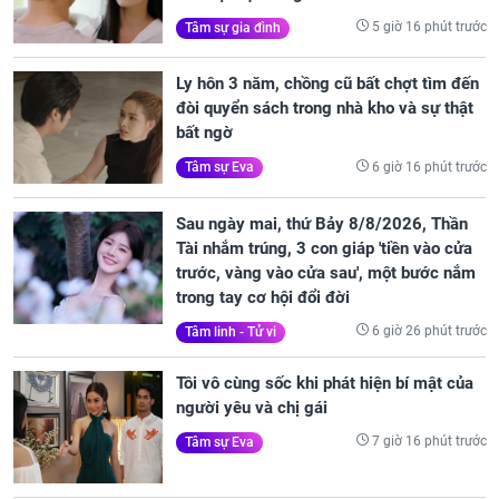
5 giờ 16 phút trước
Tâm sự gia đình
Ly hôn 3 năm, chồng cũ bất chợt tìm đến
đòi quyển sách trong nhà kho và sự thật
bất ngờ
6 giờ 16 phút trước
Tâm sự Eva
Sau ngày mai, thứ Bảy 8/8/2026, Thần
Tài nhắm trúng, 3 con giáp 'tiền vào cửa
trước, vàng vào cửa sau', một bước nắm
trong tay cơ hội đổi đời
6 giờ 26 phút trước
Tâm linh - Tử vi
Tôi vô cùng sốc khi phát hiện bí mật của
người yêu và chị gái
7 giờ 16 phút trước
Tâm sự Eva