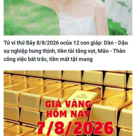
Tử vi thứ Bảy 8/8/2026 ocủa 12 con giáp: Dần - Dậu
sự nghiệp hưng thịnh, tiền tài tăng vọt, Mão - Thân
công việc bất trắc, tiền mất tật mang