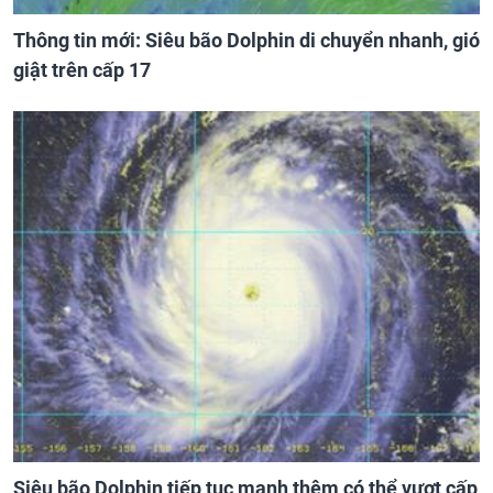
Thông tin mới: Siêu bão Dolphin di chuyển nhanh, gió
giật trên cấp 17
Siêu bão Dolphin tiếp tục mạnh thêm có thể vượt cấp