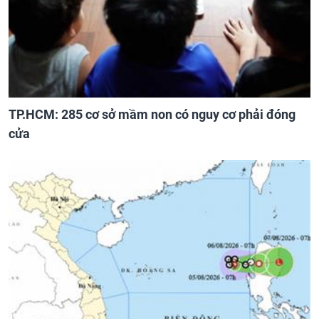
TP.HCM: 285 cơ sở mầm non có nguy cơ phải đóng
cửa