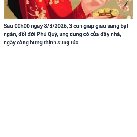
Sau 00h00 ngày 8/8/2026, 3 con giáp giàu sang bạt
ngàn, đổi đời Phú Quý, ung dung có của đầy nhà,
ngày càng hưng thịnh sung túc