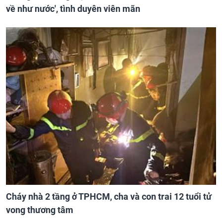
về như nước', tình duyên viên mãn
Cháy nhà 2 tầng ở TPHCM, cha và con trai 12 tuổi tử
vong thương tâm