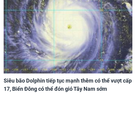
Siêu bão Dolphin tiếp tục mạnh thêm có thể vượt cấp
17, Biển Đông có thể đón gió Tây Nam sớm