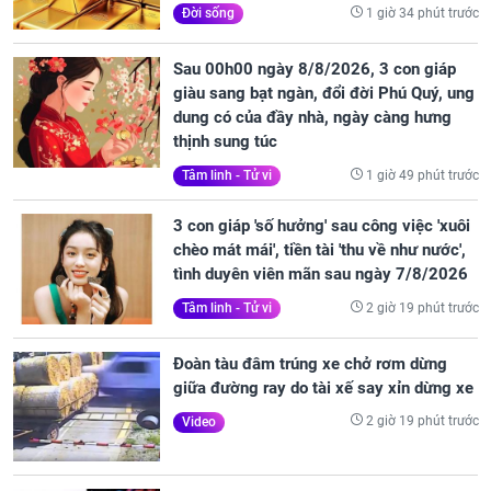
1 giờ 34 phút trước
Đời sống
Sau 00h00 ngày 8/8/2026, 3 con giáp
giàu sang bạt ngàn, đổi đời Phú Quý, ung
dung có của đầy nhà, ngày càng hưng
thịnh sung túc
1 giờ 49 phút trước
Tâm linh - Tử vi
3 con giáp 'số hưởng' sau công việc 'xuôi
chèo mát mái', tiền tài 'thu về như nước',
tình duyên viên mãn sau ngày 7/8/2026
2 giờ 19 phút trước
Tâm linh - Tử vi
Đoàn tàu đâm trúng xe chở rơm dừng
giữa đường ray do tài xế say xỉn dừng xe
2 giờ 19 phút trước
Video