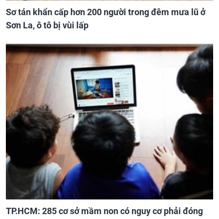
Sơ tán khẩn cấp hơn 200 người trong đêm mưa lũ ở
Sơn La, ô tô bị vùi lấp
TP.HCM: 285 cơ sở mầm non có nguy cơ phải đóng