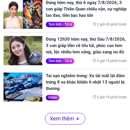
Đúng hôm nay, thứ 6 ngày 7/8/2026, 3
con giáp Thiên Quan chiếu vận, sự nghiệp
lao đao, tiền bạc hao tốn
2 giờ 49 phút trước
Tâm linh - Tử vi
Đúng 12h30 hôm nay, thứ Sáu 7/8/2026,
3 con giáp tiền về trĩu túi, phúc cao hơn
núi, lộc nhiều hơn sông, giàu sang no đủ
3 giờ 19 phút trước
Tâm linh - Tử vi
Tai nạn nghiêm trong: Xe tải mất lái đâm
trúng 8 xe khác khiến ít nhất 13 người bị
thương
3 giờ 19 phút trước
Video
Xem thêm