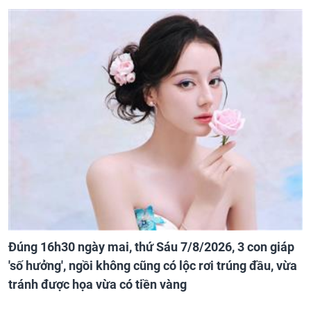
Đúng 16h30 ngày mai, thứ Sáu 7/8/2026, 3 con giáp
'số hưởng', ngồi không cũng có lộc rơi trúng đầu, vừa
tránh được họa vừa có tiền vàng