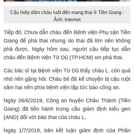
Cậu hiếp dâm cháu ruột đến mang thai ở Tiền Giang -
Ảnh: Internet
Tiếp đó, Chưa dẫn cháu đến Bệnh viện Phụ sản Tiền
Giang để phá thai nhưng do thai đã lớn nên không
phá được. Ngày hôm sau, người cậu tiếp tục dẫn
cháu đến Bệnh viện Từ Dũ (TP.HCM) xin phá thai.
Các bác sĩ tại Bệnh viện Từ Dũ thấy cháu L. còn quá
nhỏ nên gặng hỏi. Cháu bé đã kể chuyện bị cậu ruột
xâm hại nên phía bệnh viện lập tức báo công an.
Ngày 26/6/2019, Công an huyện Châu Thành (Tiền
Giang) đã tiến hành trưng cầu giám định kiểu gen
(AND) đối với bào thai của cháu L.
Ngày 1/7/2019, bản kết luận giám định của Phân