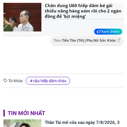
Chân dung U60 hiếp dâm bé gái
thiểu năng hàng xóm rồi cho 2 ngàn
đồng để 'bịt miệng'
Xem thêm
Theo
Tiểu Thư (TH) | Phụ Nữ Sức Khỏe
Từ khóa:
cậu hiếp dâm cháu
TIN MỚI NHẤT
Thần Tài mở cửa sau ngày 7/8/2026, 3