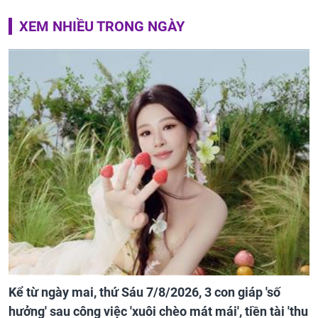
XEM NHIỀU TRONG NGÀY
Kể từ ngày mai, thứ Sáu 7/8/2026, 3 con giáp 'số
hưởng' sau công việc 'xuôi chèo mát mái', tiền tài 'thu