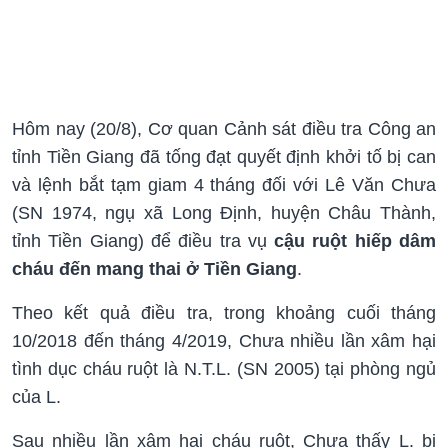
Hôm nay (20/8), Cơ quan Cảnh sát điều tra Công an
tỉnh Tiền Giang đã tống đạt quyết định khởi tố bị can
và lệnh bắt tạm giam 4 tháng đối với Lê Văn Chưa
(SN 1974, ngụ xã Long Định, huyện Châu Thành,
tỉnh Tiền Giang) để điều tra vụ
cậu ruột hiếp dâm
cháu đến mang thai ở Tiền Giang
.
Theo kết quả điều tra, trong khoảng cuối tháng
10/2018 đến tháng 4/2019, Chưa nhiều lần xâm hại
tình dục cháu ruột là N.T.L. (SN 2005) tại phòng ngủ
của L.
Sau nhiều lần xâm hại cháu ruột, Chưa thấy L. bị