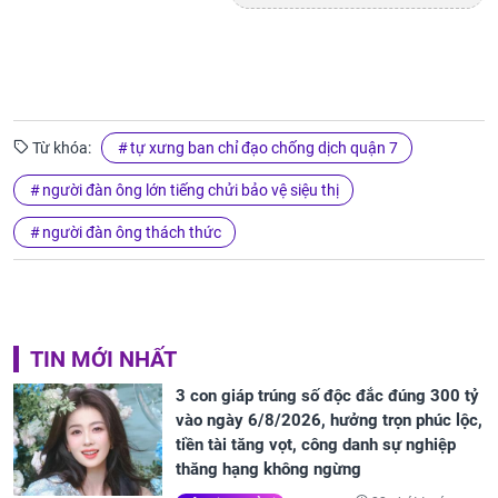
Từ khóa:
tự xưng ban chỉ đạo chống dịch quận 7
người đàn ông lớn tiếng chửi bảo vệ siệu thị
người đàn ông thách thức
TIN MỚI NHẤT
3 con giáp trúng số độc đắc đúng 300 tỷ
vào ngày 6/8/2026, hưởng trọn phúc lộc,
tiền tài tăng vọt, công danh sự nghiệp
thăng hạng không ngừng