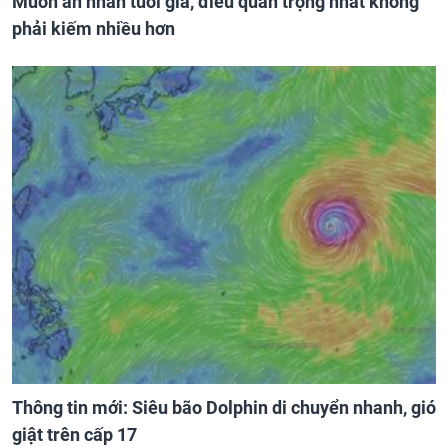
Muốn an nhàn tuổi già, điều quan trọng nhất không
phải kiếm nhiều hơn
Thông tin mới: Siêu bão Dolphin di chuyển nhanh, gió
giật trên cấp 17