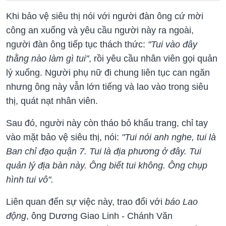
Khi bảo vệ siêu thị nói với người đàn ông cứ mời
công an xuống và yêu cầu người này ra ngoài,
người đàn ông tiếp tục thách thức:
"Tui vào đây
thằng nào làm gì tui"
, rồi yêu cầu nhân viên gọi quản
lý xuống. Người phụ nữ đi chung liên tục can ngăn
nhưng ông này vẫn lớn tiếng và lao vào trong siêu
thị, quát nạt nhân viên.
Sau đó, người này còn tháo bỏ khẩu trang, chỉ tay
vào mặt bảo vệ siêu thị, nói:
"Tui nói anh nghe, tui là
Ban chỉ đạo quận 7. Tui là địa phương ở đây. Tui
quản lý địa bàn này. Ông biết tui không. Ông chụp
hình tui vô".
Liên quan đến sự việc này, trao đổi với
báo Lao
động
, ông Dương Giao Linh - Chánh Văn