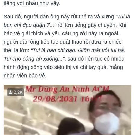
tiếng với nhau như vậy.
Sau đó, người đàn ông này rút thẻ ra và xưng
"Tui là
ban chỉ đạo quận 7..."
rồi lớn tiếng gây chuyện. Khi
bảo vệ giải thích và yêu cầu người này ra ngoài,
người đàn ông tiếp tục quát tháo rồi đưa ra chiếc
thẻ, la lớn:
"Tui là ban chỉ đạo. Giỡn mặt với tui hả.
Tui cho công an xuống..."
, sau đó liên tục có nhiều
hành động xông vào siêu thị và chỉ tay quát mắng
nhân viên bảo vệ.