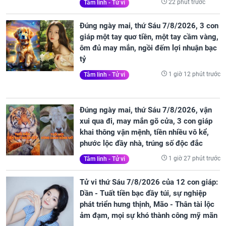
22 phút trước
Tâm linh - Tử vi
Đúng ngày mai, thứ Sáu 7/8/2026, 3 con
giáp một tay quơ tiền, một tay cầm vàng,
ôm đủ may mắn, ngồi đếm lợi nhuận bạc
tỷ
1 giờ 12 phút trước
Tâm linh - Tử vi
Đúng ngày mai, thứ Sáu 7/8/2026, vận
xui qua đi, may mắn gõ cửa, 3 con giáp
khai thông vận mệnh, tiền nhiều vô kể,
phước lộc đầy nhà, trúng số độc đắc
1 giờ 27 phút trước
Tâm linh - Tử vi
Tử vi thứ Sáu 7/8/2026 của 12 con giáp:
Dần - Tuất tiền bạc đầy túi, sự nghiệp
phát triển hưng thịnh, Mão - Thân tài lộc
ảm đạm, mọi sự khó thành công mỹ mãn