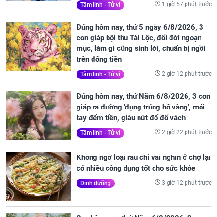
1 giờ 57 phút trước
Tâm linh - Tử vi
Đúng hôm nay, thứ 5 ngày 6/8/2026, 3
con giáp bội thu Tài Lộc, đổi đời ngoạn
mục, làm gì cũng sinh lời, chuẩn bị ngồi
trên đống tiền
2 giờ 12 phút trước
Tâm linh - Tử vi
Đúng hôm nay, thứ Năm 6/8/2026, 3 con
giáp ra đường 'đụng trúng hố vàng', mỏi
tay đếm tiền, giàu nứt đố đổ vách
2 giờ 22 phút trước
Tâm linh - Tử vi
Không ngờ loại rau chỉ vài nghìn ở chợ lại
có nhiều công dụng tốt cho sức khỏe
3 giờ 12 phút trước
Dinh dưỡng