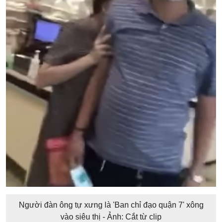
Người đàn ông tự xưng là 'Ban chỉ đạo quận 7' xông
vào siêu thị - Ảnh: Cắt từ clip