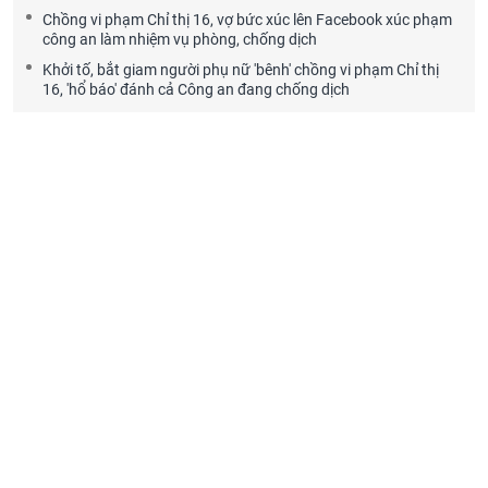
Chồng vi phạm Chỉ thị 16, vợ bức xúc lên Facebook xúc phạm
công an làm nhiệm vụ phòng, chống dịch
Khởi tố, bắt giam người phụ nữ 'bênh' chồng vi phạm Chỉ thị
16, 'hổ báo' đánh cả Công an đang chống dịch