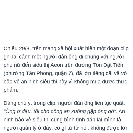
Chiều 29/8, trên mạng xã hội xuất hiện một đoạn clip
ghi lại cảnh một người đàn ông đi chung với người
phụ nữ đến siêu thị Aeon trên đường Tôn Dật Tiên
(phường Tân Phong, quận 7), đã lớn tiếng cãi vã với
bảo vệ an ninh siêu thị này vì không mua được thực
phẩm.
Đáng chú ý, trong clip, người đàn ông liên tục quát:
"Ông ở đâu, tôi cho công an xuống gặp ông đó".
An
ninh bảo vệ siêu thị cũng bình tĩnh đáp lại mình là
người quản lý ở đây, có gì từ từ nói, không được lớn