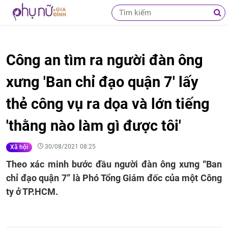
Công an tìm ra người đàn ông
xưng 'Ban chỉ đạo quận 7' lấy
thẻ công vụ ra dọa và lớn tiếng
'thằng nào làm gì được tôi'
30/08/2021 08:25
Xã hội
Theo xác minh bước đầu người đàn ông xưng “Ban
chỉ đạo quận 7” là Phó Tổng Giám đốc của một Công
ty ở TP.HCM.