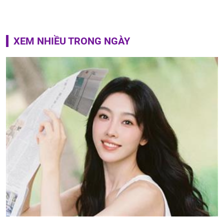
XEM NHIỀU TRONG NGÀY