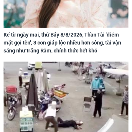
Kể từ ngày mai, thứ Bảy 8/8/2026, Thần Tài 'điểm
mặt gọi tên', 3 con giáp lộc nhiều hơn sông, tài vận
sáng như trăng Rằm, chính thức hết khổ