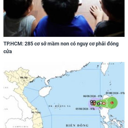
TP.HCM: 285 cơ sở mầm non có nguy cơ phải đóng
cửa