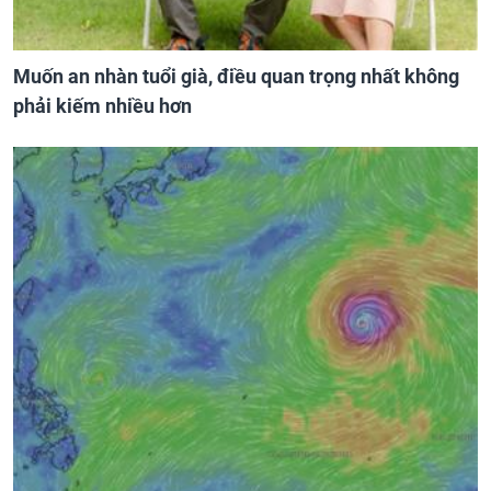
Muốn an nhàn tuổi già, điều quan trọng nhất không
phải kiếm nhiều hơn