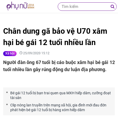
Chân dung gã bảo vệ U70 xâm
hại bé gái 12 tuổi nhiều lần
25/09/2020 15:12
Xã hội
Người đàn ông 67 tuổi bị cáo buộc xâm hại bé gái 12
tuổi nhiều lần gây rúng động dư luận địa phương.
Bé gái 12 tuổi bị bạn trai quen qua MXH hiếp dâm, cưỡng đoạt
tài sản
Clip nóng lan truyền trên mạng xã hội, gia đình mới đau đớn
phát hiện bé gái 12 tuổi bị hàng xóm hiếp dâm