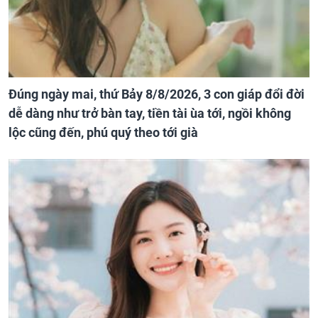
Đúng ngày mai, thứ Bảy 8/8/2026, 3 con giáp đổi đời
dễ dàng như trở bàn tay, tiền tài ùa tới, ngồi không
lộc cũng đến, phú quý theo tới già