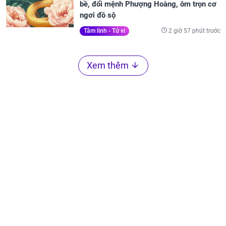
bề, đổi mệnh Phượng Hoàng, ôm trọn cơ
ngơi đồ sộ
2 giờ 57 phút trước
Tâm linh - Tử vi
Xem thêm