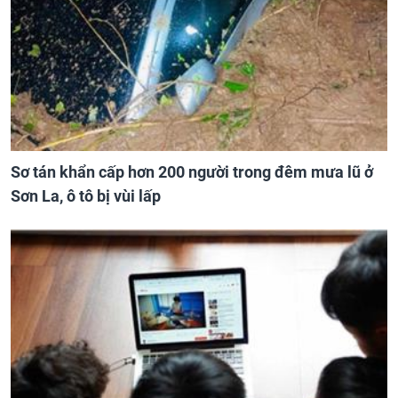
Sơ tán khẩn cấp hơn 200 người trong đêm mưa lũ ở
Sơn La, ô tô bị vùi lấp