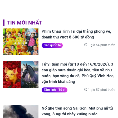
TIN MỚI NHẤT
Phim Châu Tinh Trì đại thắng phòng vé,
doanh thu vượt 8.600 tỷ đồng
1 giờ 54 phút trước
Sao quốc tế
Tử vi tuần mới (từ 10 đến 16/8/2026), 3
con giáp mưa thuận gió hòa, tiền về như
nước, bạc vàng dư dả, Phú Quý Vinh Hoa,
vận trình khai sáng
1 giờ 57 phút trước
Tâm linh - Tử vi
Nổ ghe trên sông Sài Gòn: Một phụ nữ tử
vong, 3 người nhảy xuống nước