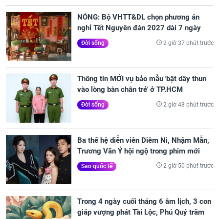
NÓNG: Bộ VHTT&DL chọn phương án
nghỉ Tết Nguyên đán 2027 dài 7 ngày
2 giờ 37 phút trước
Đời sống
Thông tin MỚI vụ bảo mẫu 'bật dây thun
vào lòng bàn chân trẻ' ở TP.HCM
2 giờ 48 phút trước
Đời sống
Ba thế hệ diễn viên Diêm Ni, Nhậm Mẫn,
Trương Vãn Ý hội ngộ trong phim mới
2 giờ 50 phút trước
Sao quốc tế
Trong 4 ngày cuối tháng 6 âm lịch, 3 con
giáp vượng phát Tài Lộc, Phú Quý trăm