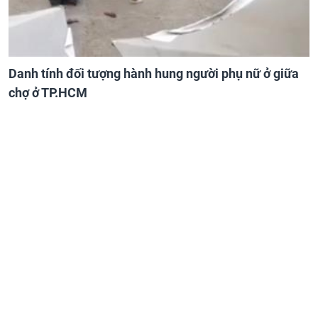
Danh tính đối tượng hành hung người phụ nữ ở giữa
chợ ở TP.HCM