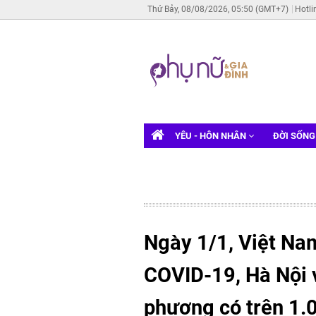
Thứ Bảy, 08/08/2026, 05:50 (GMT+7)
Hotli
YÊU - HÔN NHÂN
ĐỜI SỐN
Ngày 1/1, Việt Na
COVID-19, Hà Nội v
phương có trên 1.