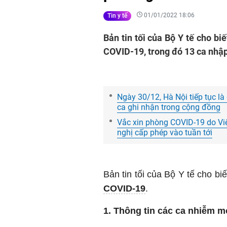
01/01/2022 18:06
Tin y tế
Bản tin tối của Bộ Y tế cho b
COVID-19, trong đó 13 ca nhập
Ngày 30/12, Hà Nội tiếp tục l
ca ghi nhận trong cộng đồng
Vắc xin phòng COVID-19 do Việ
nghị cấp phép vào tuần tới
Bản tin tối của Bộ Y tế cho b
COVID-19
.
1. Thông tin các ca nhiễm m