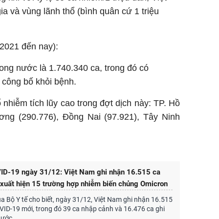
 và vùng lãnh thổ (bình quân cứ 1 triệu
/2021 đến nay):
ong nước là 1.740.340 ca, trong đó có
công bố khỏi bệnh.
nhiễm tích lũy cao trong đợt dịch này: TP. Hồ
ơng (290.776), Đồng Nai (97.921), Tây Ninh
VID-19 ngày 31/12: Việt Nam ghi nhận 16.515 ca
xuất hiện 15 trường hợp nhiễm biến chủng Omicron
của Bộ Y tế cho biết, ngày 31/12, Việt Nam ghi nhận 16.515
ID-19 mới, trong đó 39 ca nhập cảnh và 16.476 ca ghi
nước.