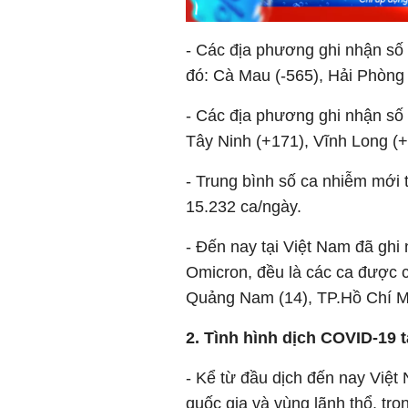
- Các địa phương ghi nhận số 
đó: Cà Mau (-565), Hải Phòng 
- Các địa phương ghi nhận số 
Tây Ninh (+171), Vĩnh Long (
- Trung bình số ca nhiễm mới 
15.232 ca/ngày.
- Đến nay tại Việt Nam đã gh
Omicron, đều là các ca được c
Quảng Nam (14), TP.Hồ Chí Mi
2. Tình hình dịch COVID-19 t
- Kể từ đầu dịch đến nay Việ
quốc gia và vùng lãnh thổ, tron