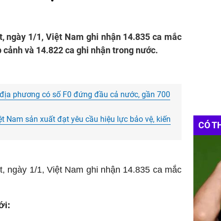
iết, ngày 1/1, Việt Nam ghi nhận 14.835 ca mắc
 cảnh và 14.822 ca ghi nhận trong nước.
à địa phương có số F0 đứng đầu cả nước, gần 700
t Nam sản xuất đạt yêu cầu hiệu lực bảo vệ, kiến
CÓ T
iết, ngày 1/1, Việt Nam ghi nhận 14.835 ca mắc
ới: