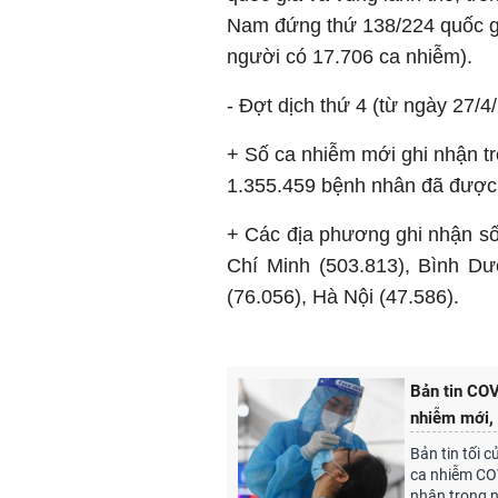
Nam đứng thứ 138/224 quốc gia
người có 17.706 ca nhiễm).
- Đợt dịch thứ 4 (từ ngày 27/4
+ Số ca nhiễm mới ghi nhận tr
1.355.459 bệnh nhân đã được 
+ Các địa phương ghi nhận số 
Chí Minh (503.813), Bình Dư
(76.056), Hà Nội (47.586).
Bản tin CO
nhiễm mới, 
Bản tin tối 
ca nhiễm COV
nhận trong 