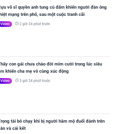
Cựu võ sĩ quyền anh tung cú đấm khiến người đàn ông
hiệt mạng trên phố, sau một cuộc tranh cãi
2 giờ 24 phút trước
Video
hấy con gái chưa chào đời mỉm cười trong lúc siêu
âm khiến cha mẹ vô cùng xúc động
3 giờ 24 phút trước
Video
rọng tài bỏ chạy khi bị người hâm mộ đuổi đánh trên
ân và cái kết