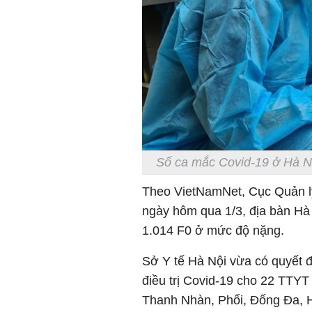
Số ca mắc Covid-19 ở Hà Nội
Theo VietNamNet, Cục Quản lý k
ngày hôm qua 1/3, địa bàn Hà 
1.014 F0 ở mức độ nặng.
Sở Y tế Hà Nội vừa có quyết 
điều trị Covid-19 cho 22 TTYT
Thanh Nhàn, Phổi, Đống Đa, 