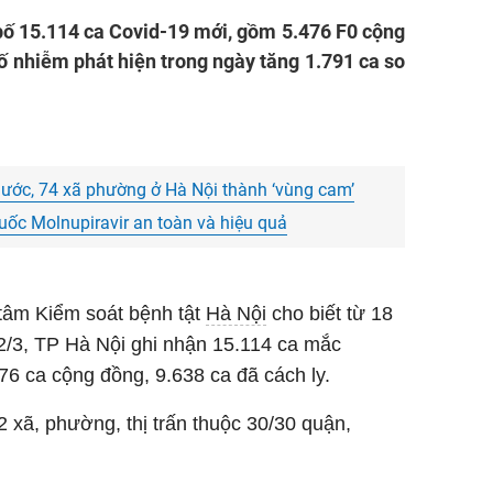
bố 15.114 ca Covid-19 mới, gồm 5.476 F0 cộng
́ nhiễm phát hiện trong ngày tăng 1.791 ca so
 nước, 74 xã phường ở Hà Nội thành ‘vùng cam’
uốc Molnupiravir an toàn và hiệu quả
tâm Kiểm soát bệnh tật
Hà Nội
cho biết từ 18
2/3, TP Hà Nội ghi nhận 15.114 ca mắc
76 ca cộng đồng, 9.638 ca đã cách ly.
 xã, phường, thị trấn thuộc 30/30 quận,