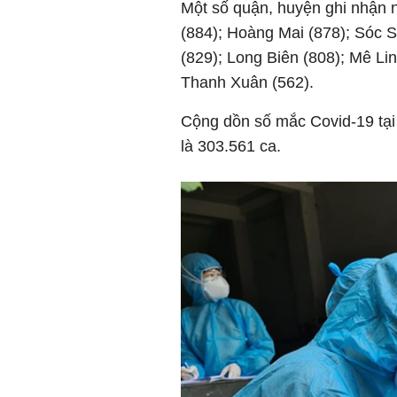
Một số quận, huyện ghi nhận 
(884); Hoàng Mai (878); Sóc 
(829); Long Biên (808); Mê Lin
Thanh Xuân (562).
Cộng dồn số mắc Covid-19 tại 
là 303.561 ca.