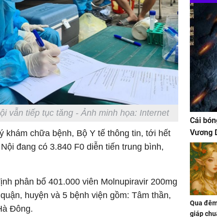
 vẫn tiếp tục tăng - Ảnh minh họa: Internet
Cái bón
Vương D
hám chữa bệnh, Bộ Y tế thông tin, tới hết
Nội đang có 3.840 F0 diễn tiến trung bình,
định phân bổ 401.000 viên Molnupiravir 200mg
 quận, huyện và 5 bệnh viện gồm: Tâm thần,
Qua đêm 
Hà Đông.
giáp chu