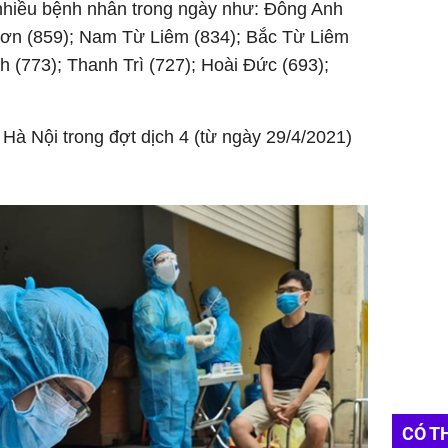
nhiều bệnh nhân trong ngày như: Đông Anh
Sơn (859); Nam Từ Liêm (834); Bắc Từ Liêm
h (773); Thanh Trì (727); Hoài Đức (693);
Hà Nội trong đợt dịch 4 (từ ngày 29/4/2021)
CÓ T