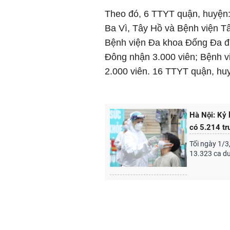
Theo đó, 6 TTYT quận, huyện
Ba Vì, Tây Hồ và Bệnh viện T
Bệnh viện Đa khoa Đống Đa đ
Đông nhận 3.000 viên; Bệnh v
2.000 viên. 16 TTYT quận, huy
Hà Nội: Kỷ
có 5.214 t
Tối ngày 1/3
13.323 ca dư