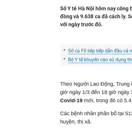
Sở Y tế Hà Nội hôm nay công 
đồng và 9.638 ca đã cách ly. Sô
với ngày trước đó.
Số ca F0 liêp tiếp dẫn đầu cả
Bộ Y tế khuyến cáo sử dụng th
Theo Người Lao Động, Trung 
giờ ngày 1/3 đến 18 giờ ngày 
Covid-19
mới, trong đó có 5.4
Các bệnh nhân phân bố tại 512
huyện, thị xã.