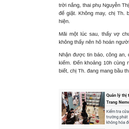
trời nắng, thai phụ Nguyễn Th
để giặt. Không may, chị Th.
hiện.
Mãi một lúc sau, thấy vợ ch
không thấy nên hô hoán người
Nhận được tin báo, công an, 
kiếm. Đến khoảng 10h cùng ng
biết, chị Th. đang mang bầu th
Quản lý thị
Trang Nem
Kiểm tra cửa
trường phát h
không hóa đơ