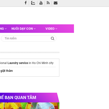
ỠNG
NUÔI DẠY CON
VIDEO
sional
Laundry service
in Ho Chi Minh city
 giặt thảm
HỂ BẠN QUAN TÂM