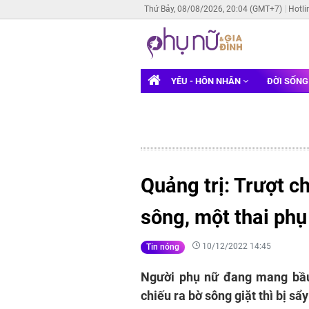
Thứ Bảy, 08/08/2026, 20:04 (GMT+7)
Hotli
YÊU - HÔN NHÂN
ĐỜI SỐN
Quảng trị: Trượt ch
sông, một thai ph
10/12/2022 14:45
Tin nóng
Người phụ nữ đang mang bầu
chiếu ra bờ sông giặt thì bị sẩ