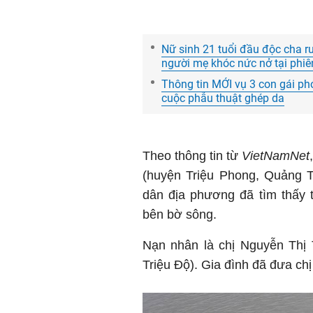
Nữ sinh 21 tuổi đầu độc cha r
người mẹ khóc nức nở tại phiê
Thông tin MỚI vụ 3 con gái ph
cuộc phẫu thuật ghép da
Theo thông tin từ
VietNamNet
(huyện Triệu Phong, Quảng T
dân địa phương đã tìm thấy 
bên bờ sông.
Nạn nhân là chị Nguyễn Thị 
Triệu Độ). Gia đình đã đưa chị