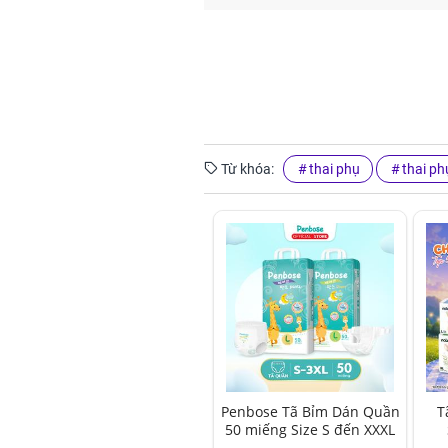
Từ khóa:
thai phụ
thai ph
Penbose Tã Bỉm Dán Quần
T
50 miếng Size S đến XXXL