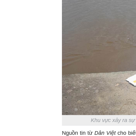
Khu vực xảy ra sự
Nguồn tin từ
Dân Việt
cho biết