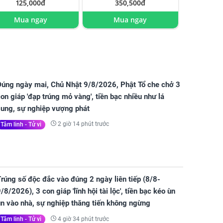
125,000đ
350,500đ
Mua ngay
Mua ngay
Đúng ngày mai, Chủ Nhật 9/8/2026, Phật Tổ che chở 3
on giáp 'đạp trúng mỏ vàng', tiền bạc nhiều như lá
sung, sự nghiệp vượng phát
2 giờ 14 phút trước
Tâm linh - Tử vi
rúng số độc đắc vào đúng 2 ngày liên tiếp (8/8-
/8/2026), 3 con giáp 'lĩnh hội tài lộc', tiền bạc kéo ùn
ùn vào nhà, sự nghiệp thăng tiến không ngừng
4 giờ 34 phút trước
Tâm linh - Tử vi