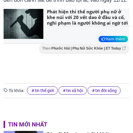
đến đồn cảnh sát để trình báo tội ác vào ngày 11/11.
Phát hiện thi thể người phụ nữ ở
khe núi với 20 vết dao ở đầu và cổ,
nghi phạm là người không ai ngờ tới
Xem thêm
Theo
Phước Hải | Phụ Nữ Sức Khỏe | ET Today
Từ khóa:
tin thế giới
tin xã hội
tin đời sống
TIN MỚI NHẤT