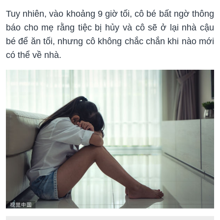
Tuy nhiên, vào khoảng 9 giờ tối, cô bé bất ngờ thông
báo cho mẹ rằng tiệc bị hủy và cô sẽ ở lại nhà cậu
bé để ăn tối, nhưng cô không chắc chắn khi nào mới
có thể về nhà.