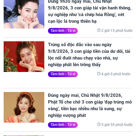
Đúng 9h30 ngày mai, Chủ Nhật
9/8/2026, 3 con giáp tài vận hanh thông,
sự nghiệp như 'cá chép hóa Rồng', vét
cạn lộc lá trong thiên hạ
2 giờ 15 phút trước
Tâm linh - Tử vi
Trúng số độc đắc vào sau ngày
9/8/2026, 3 con giáp tiền của dư dôi, tài
lộc nối đuôi nhau chạy vào nhà, sự
nghiệp phất lên trông thấy
4 giờ 0 phút trước
Tâm linh - Tử vi
Đúng ngày mai, Chủ Nhật 9/8/2026,
Phật Tổ che chở 3 con giáp 'đạp trúng mỏ
vàng', tiền bạc nhiều như lá sung, sự
nghiệp vượng phát
5 giờ 55 phút trước
Tâm linh - Tử vi