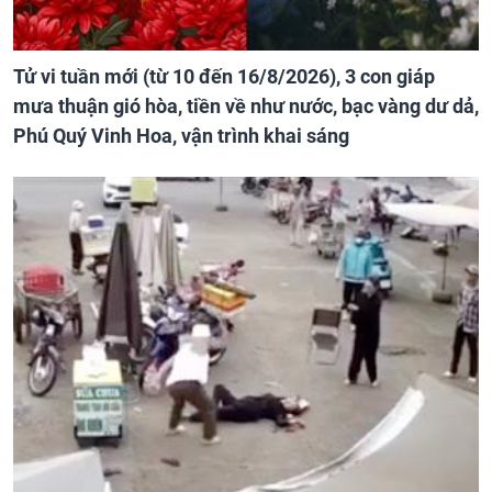
Tử vi tuần mới (từ 10 đến 16/8/2026), 3 con giáp
mưa thuận gió hòa, tiền về như nước, bạc vàng dư dả,
Phú Quý Vinh Hoa, vận trình khai sáng