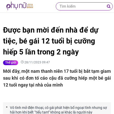
Được bạn mời đến nhà để dự
tiệc, bé gái 12 tuổi bị cưỡng
hiếp 5 lần trong 2 ngày
28/11/2023 09:47
Thế giới
Mới đây, một nam thanh niên 17 tuổi bị bắt tạm giam
sau khi có đơn tố cáo cậu đã cưỡng hiếp một bé gái
12 tuổi ngay tại nhà của mình
Vô tình mở điện thoại, cô gái phát hiện bố ngoại tình nhưng sợ
hãi hơn khi biết “tiểu tam” không ai khác là người này