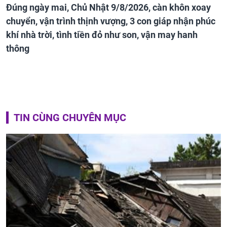
Đúng ngày mai, Chủ Nhật 9/8/2026, càn khôn xoay
chuyển, vận trình thịnh vượng, 3 con giáp nhận phúc
khí nhà trời, tình tiền đỏ như son, vận may hanh
thông
TIN CÙNG CHUYÊN MỤC