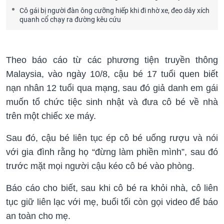
Cô gái bị người đàn ông cưỡng hiếp khi đi nhờ xe, đeo dây xích
quanh cổ chạy ra đường kêu cứu
Theo báo cáo từ các phương tiện truyền thông
Malaysia, vào ngày 10/8, cậu bé 17 tuổi quen biết
nạn nhân 12 tuổi qua mạng, sau đó giả danh em gái
muốn tổ chức tiệc sinh nhật và đưa cô bé về nhà
trên một chiếc xe máy.
Sau đó, cậu bé liên tục ép cô bé uống rượu và nói
với gia đình rằng họ “đừng làm phiền mình”, sau đó
trước mặt mọi người cậu kéo cô bé vào phòng.
Báo cáo cho biết, sau khi cô bé ra khỏi nhà, cô liên
tục giữ liên lạc với mẹ, buổi tối còn gọi video để báo
an toàn cho mẹ.