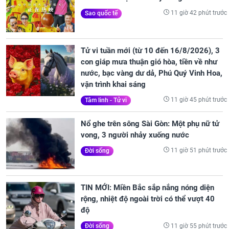
11 giờ 42 phút trước
Sao quốc tế
Tử vi tuần mới (từ 10 đến 16/8/2026), 3
con giáp mưa thuận gió hòa, tiền về như
nước, bạc vàng dư dả, Phú Quý Vinh Hoa,
vận trình khai sáng
11 giờ 45 phút trước
Tâm linh - Tử vi
Nổ ghe trên sông Sài Gòn: Một phụ nữ tử
vong, 3 người nhảy xuống nước
11 giờ 51 phút trước
Đời sống
TIN MỚI: Miền Bắc sắp nắng nóng diện
rộng, nhiệt độ ngoài trời có thể vượt 40
độ
11 giờ 55 phút trước
Đời sống