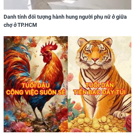
Danh tính đối tượng hành hung người phụ nữ ở giữa
chợ ở TP.HCM