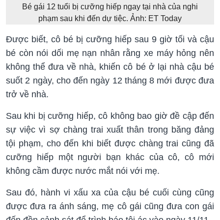
Bé gái 12 tuổi bị cưỡng hiếp ngay tại nhà của nghi
phạm sau khi đến dự tiệc. Ảnh: ET Today
Được biết, cô bé bị cưỡng hiếp sau 9 giờ tối và cậu
bé còn nói dối mẹ nạn nhân rằng xe máy hỏng nên
không thể đưa về nhà, khiến cô bé ở lại nhà cậu bé
suốt 2 ngày, cho đến ngày 12 tháng 8 mới được đưa
trở về nhà.
Sau khi bị cưỡng hiếp, cô không bao giờ đề cập đến
sự việc vì sợ chàng trai xuất thân trong băng đảng
tội phạm, cho đến khi biết được chàng trai cũng đã
cưỡng hiếp một người bạn khác của cô, cô mới
không cầm được nước mắt nói với mẹ.
Sau đó, hành vi xấu xa của cậu bé cuối cùng cũng
được đưa ra ánh sáng, mẹ cô gái cũng đưa con gái