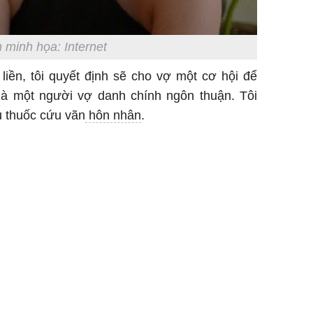
 minh họa: Internet
liền, tôi quyết định sẽ cho vợ một cơ hội để
là một người vợ danh chính ngôn thuận. Tôi
ều thuốc cứu vãn
hôn nhân
.