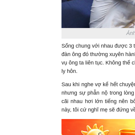
Ảnh
Sống chung với nhau được 3 t
đàn ông đó thường xuyên hành
vụ ông ta liên tục. Không thể 
ly hôn.
Sau khi nghe vợ kể hết chuyệ
nhưng sự phẫn nộ trong lòng 
cãi nhau hơi lớn tiếng nên b
này, tôi cứ nghĩ mẹ sẽ đứng về