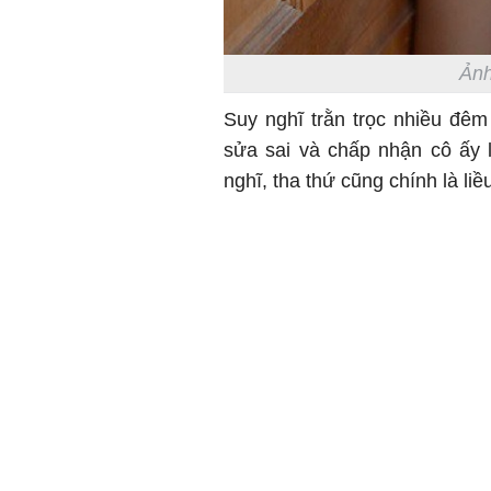
Ảnh
Suy nghĩ trằn trọc nhiều đêm 
sửa sai và chấp nhận cô ấy 
nghĩ, tha thứ cũng chính là li