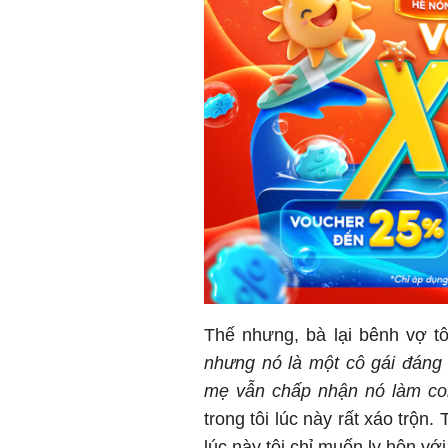
Thế nhưng, bà lại bênh vợ t
nhưng nó là một cô gái đáng 
mẹ vẫn chấp nhận nó làm co
trong tôi lúc này rất xáo trộ
lúc này tôi chỉ muốn ly hôn v