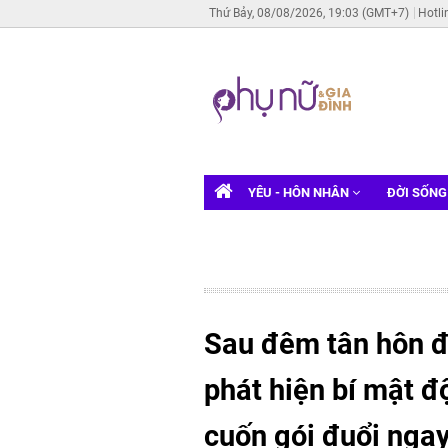
Thứ Bảy, 08/08/2026, 19:03 (GMT+7)
Hotli
YÊU - HÔN NHÂN
ĐỜI SỐN
Sau đêm tân hôn đ
phát hiện bí mật đ
cuốn gói đuổi nga