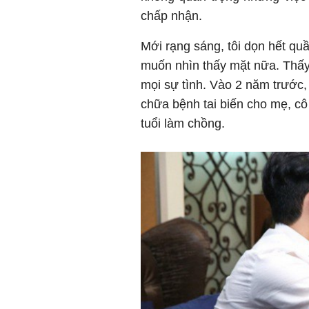
chấp nhận.
Mới rạng sáng, tôi dọn hết qu
muốn nhìn thấy mặt nữa. Thấy 
mọi sự tình. Vào 2 năm trước, 
chữa bệnh tai biến cho mẹ, cô
tuổi làm chồng.