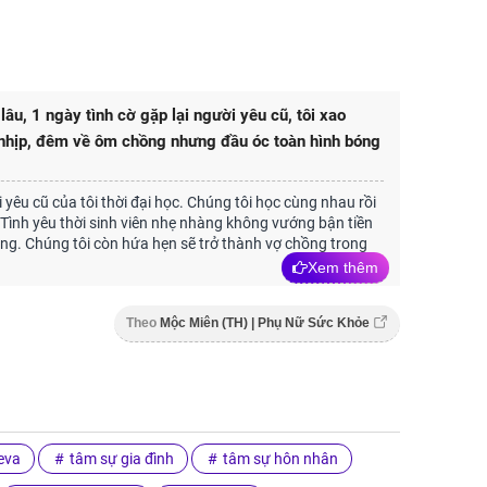
lâu, 1 ngày tình cờ gặp lại người yêu cũ, tôi xao
nhịp, đêm về ôm chồng nhưng đầu óc toàn hình bóng
 yêu cũ của tôi thời đại học. Chúng tôi học cùng nhau rồi
 Tình yêu thời sinh viên nhẹ nhàng không vướng bận tiền
ng. Chúng tôi còn hứa hẹn sẽ trở thành vợ chồng trong
Xem thêm
Theo
Mộc Miên (TH) | Phụ Nữ Sức Khỏe
eva
tâm sự gia đình
tâm sự hôn nhân