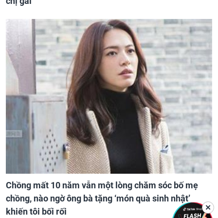
chị gái
Chồng mất 10 năm vẫn một lòng chăm sóc bố mẹ
chồng, nào ngờ ông bà tặng ‘món quà sinh nhật’
✕
khiến tôi bối rối