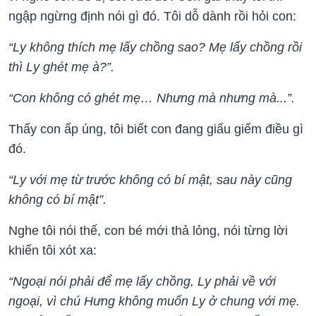
ngập ngừng định nói gì đó. Tôi dỗ dành rồi hỏi con:
“Ly không thích mẹ lấy chồng sao? Mẹ lấy chồng rồi
thì Ly ghét mẹ à?”.
“Con không có ghét mẹ… Nhưng mà nhưng mà...”.
Thấy con ấp úng, tôi biết con đang giấu giếm điều gì
đó.
“Ly với mẹ từ trước không có bí mật, sau này cũng
không có bí mật”.
Nghe tôi nói thế, con bé mới thả lỏng, nói từng lời
khiến tôi xót xa:
“Ngoại nói phải để mẹ lấy chồng, Ly phải về với
ngoại, vì chú Hưng không muốn Ly ở chung với mẹ.