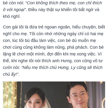
bé còn nói:
“Con không thích theo mẹ, con chỉ thích
ở với ngoại”
. Điều này thật sự khiến tôi bất ngờ và
khó nghĩ.
Con gái tôi là đứa trẻ ngoan ngoãn, hiểu chuyện, biết
nghĩ cho mẹ. Tôi còn nhớ những ngày chỉ có hai mẹ
con, lúc tôi bù đầu làm việc, con bé dù muốn mẹ
chơi cùng cũng không làm nũng, phá phách. Con bé
lặng lẽ chơi một mình, đợi đến khi mẹ xong việc. Vì
thế, khi nghe tôi nói thích anh Hưng, con cũng vô tư
cười nói:
“Nếu mẹ thích chú Hưng, Ly cũng sẽ thích
chú ấy!”
.