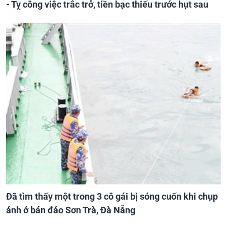
- Tỵ công việc trắc trở, tiền bạc thiếu trước hụt sau
Đã tìm thấy một trong 3 cô gái bị sóng cuốn khi chụp
ảnh ở bán đảo Sơn Trà, Đà Nẵng