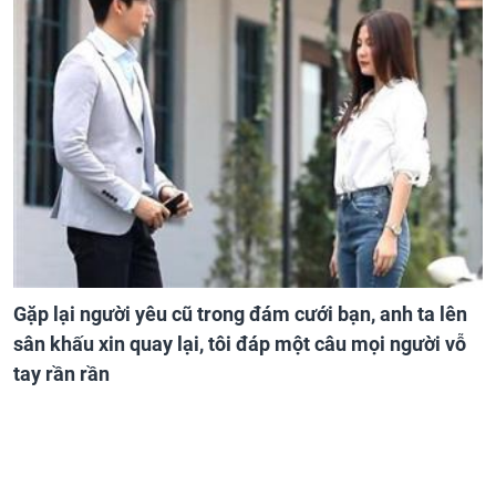
Gặp lại người yêu cũ trong đám cưới bạn, anh ta lên
sân khấu xin quay lại, tôi đáp một câu mọi người vỗ
tay rần rần