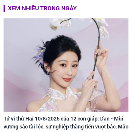
XEM NHIỀU TRONG NGÀY
Tử vi thứ Hai 10/8/2026 của 12 con giáp: Dần - Mùi
vượng sắc tài lộc, sự nghiệp thăng tiến vượt bậc, Mão