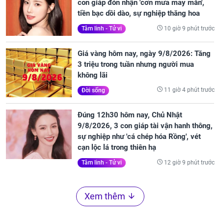
con giáp đón nhận 'cơn mưa may mắn',
tiền bạc dồi dào, sự nghiệp thăng hoa
10 giờ 9 phút trước
Tâm linh - Tử vi
Giá vàng hôm nay, ngày 9/8/2026: Tăng
3 triệu trong tuần nhưng người mua
không lãi
11 giờ 4 phút trước
Đời sống
Đúng 12h30 hôm nay, Chủ Nhật
9/8/2026, 3 con giáp tài vận hanh thông,
sự nghiệp như 'cá chép hóa Rồng', vét
cạn lộc lá trong thiên hạ
12 giờ 9 phút trước
Tâm linh - Tử vi
Xem thêm