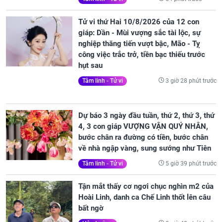
Tử vi thứ Hai 10/8/2026 của 12 con
giáp: Dần - Mùi vượng sắc tài lộc, sự
nghiệp thăng tiến vượt bậc, Mão - Tỵ
công việc trắc trở, tiền bạc thiếu trước
hụt sau
3 giờ 28 phút trước
Tâm linh - Tử vi
Dự báo 3 ngày đầu tuần, thứ 2, thứ 3, thứ
4, 3 con giáp VƯỢNG VẬN QUÝ NHÂN,
bước chân ra đường có tiền, bước chân
về nhà ngập vàng, sung sướng như Tiên
5 giờ 39 phút trước
Tâm linh - Tử vi
Tận mắt thấy cơ ngơi chục nghìn m2 của
Hoài Linh, danh ca Chế Linh thốt lên câu
bất ngờ