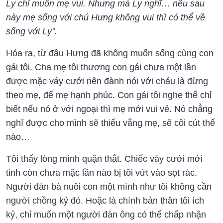
Ly chỉ muốn mẹ vui. Nhưng mà Ly nghĩ… nếu sau
này mẹ sống với chú Hưng không vui thì có thể về
sống với Ly”.
Hóa ra, từ đầu Hưng đã không muốn sống cùng con
gái tôi. Cha mẹ tôi thương con gái chưa một lần
được mặc váy cưới nên đành nói với cháu là đừng
theo mẹ, để mẹ hạnh phúc. Con gái tôi nghe thế chỉ
biết nếu nó ở với ngoại thì mẹ mới vui vẻ. Nó chẳng
nghĩ được cho mình sẽ thiếu vắng mẹ, sẽ côi cút thế
nào…
Tôi thấy lòng mình quặn thắt. Chiếc váy cưới mới
tinh còn chưa mặc lần nào bị tôi vứt vào sọt rác.
Người đàn bà nuôi con một mình như tôi không cần
người chồng kỷ đó. Hoặc là chính bản thân tôi ích
kỷ, chỉ muốn một người đàn ông có thể chấp nhận