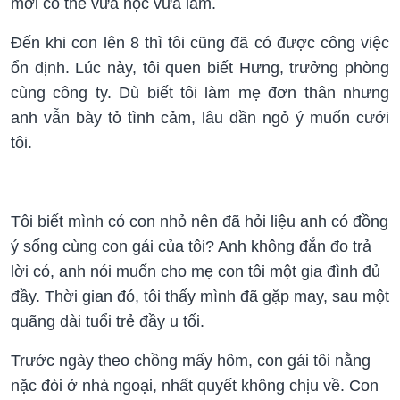
mới có thể vừa học vừa làm.
Đến khi con lên 8 thì tôi cũng đã có được công việc
ổn định. Lúc này, tôi quen biết Hưng, trưởng phòng
cùng công ty. Dù biết tôi làm mẹ đơn thân nhưng
anh vẫn bày tỏ tình cảm, lâu dần ngỏ ý muốn cưới
tôi.
Tôi biết mình có con nhỏ nên đã hỏi liệu anh có đồng
ý sống cùng con gái của tôi? Anh không đắn đo trả
lời có, anh nói muốn cho mẹ con tôi một gia đình đủ
đầy. Thời gian đó, tôi thấy mình đã gặp may, sau một
quãng dài tuổi trẻ đầy u tối.
Trước ngày theo chồng mấy hôm, con gái tôi nằng
nặc đòi ở nhà ngoại, nhất quyết không chịu về. Con