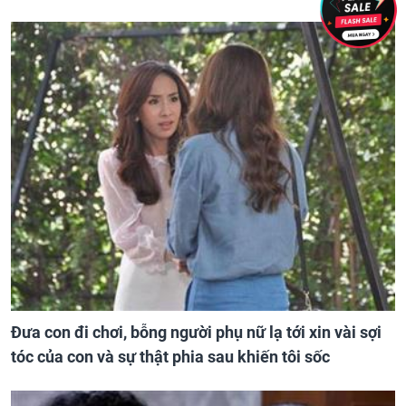
Đưa con đi chơi, bỗng người phụ nữ lạ tới xin vài sợi
tóc của con và sự thật phia sau khiến tôi sốc