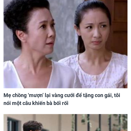
Mẹ chồng ‘mượn’ lại vàng cưới để tặng con gái, tôi
nói một câu khiến bà bối rối