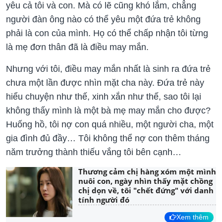
yêu cả tôi và con. Mà có lẽ cũng khó lắm, chẳng
người đàn ông nào có thể yêu một đứa trẻ không
phải là con của mình. Họ có thể chấp nhận tôi từng
là mẹ đơn thân đã là điều may mắn.
Nhưng với tôi, điều may mắn nhất là sinh ra đứa trẻ
chưa một lần được nhìn mặt cha này. Đứa trẻ này
hiểu chuyện như thế, xinh xắn như thế, sao tôi lại
không thấy mình là một bà mẹ may mắn cho được?
Huống hồ, tôi nợ con quá nhiều, một người cha, một
gia đình đủ đầy… Tôi không thể nợ con thêm tháng
năm trưởng thành thiếu vắng tôi bên cạnh…
Thương cảm chị hàng xóm một mình
nuôi con, ngày nhìn thấy mặt chồng
chị dọn về, tôi "chết đứng" với danh
tính người đó
Xem thêm