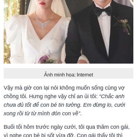
Ảnh minh họa: Internet
Vậy mà giờ con lại nói không muốn sống cùng vợ
chồng tôi. Hưng nghe vậy chỉ an ủi tôi:
“Chắc anh
chưa đủ tốt để con bé tin tưởng. Em đừng lo, cưới
xong rồi từ từ mình đón con về”
.
Buối tối hôm trước ngày cưới, tôi qua thăm con gái,
vì nghe con bé bị sốt vừa đỡ. Con gái thấy tôi thì