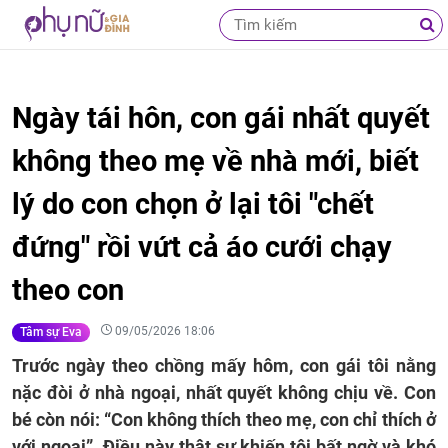
Ngày tái hôn, con gái nhất quyết
không theo mẹ về nhà mới, biết
lý do con chọn ở lại tôi "chết
đứng" rồi vứt cả áo cưới chạy
theo con
09/05/2026 18:06
Tâm sự Eva
Trước ngày theo chồng mấy hôm, con gái tôi nằng
nặc đòi ở nhà ngoại, nhất quyết không chịu về. Con
bé còn nói: “Con không thích theo mẹ, con chỉ thích ở
với ngoại”. Điều này thật sự khiến tôi bất ngờ và khó