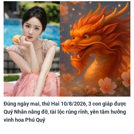
Đúng ngày mai, thứ Hai 10/8/2026, 3 con giáp được
Quý Nhân nâng đỡ, tài lộc rủng rỉnh, yên tâm hưởng
vinh hoa Phú Quý