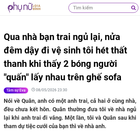
Qua nhà bạn trai ngủ lại, nửa
đêm dậy đi vệ sinh tôi hét thất
thanh khi thấy 2 bóng người
"quấn" lấy nhau trên ghế sofa
08/05/2026 23:30
Tâm sự Eva
Nói về Quân, anh có một anh trai, cả hai ở cùng nhà,
đều chưa kết hôn. Quân thường đưa tôi về nhà ngủ
lại khi anh trai đi vắng. Một lần, tôi và Quân sau khi
tham dự tiệc cưới của bạn thì về nhà anh.