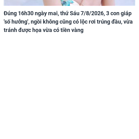
Đúng 16h30 ngày mai, thứ Sáu 7/8/2026, 3 con giáp
'số hưởng', ngồi không cũng có lộc rơi trúng đầu, vừa
tránh được họa vừa có tiền vàng