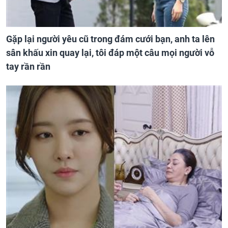
Gặp lại người yêu cũ trong đám cưới bạn, anh ta lên
sân khấu xin quay lại, tôi đáp một câu mọi người vỗ
tay rần rần