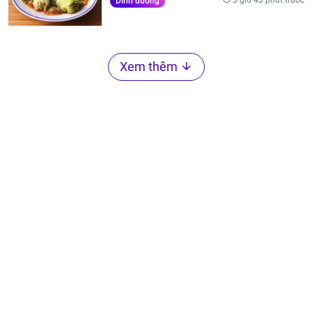
3 giờ 43 phút trước
Dinh dưỡng
Xem thêm