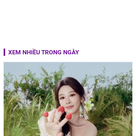
XEM NHIỀU TRONG NGÀY