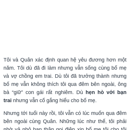
Tôi và Quân xác định quan hệ yêu đương hơn một
năm. Tôi dù đã đi làm nhưng vẫn sống cùng bố mẹ
và vợ chồng em trai. Dù tôi đã trưởng thành nhưng
bố mẹ vẫn không thích tôi qua đêm bên ngoài, ông
bà “giữ” con gái rất nghiêm. Dù
hẹn hò với bạn
trai
nhưng vẫn cố gắng hiểu cho bố mẹ.
Nhưng tới tuổi này rồi, tôi vẫn có lúc muốn qua đêm
bên ngoài cùng Quân. Những lúc như thế, tôi phải
nhờ vả nhỏ bạn thân gọi điện xin bố mẹ tôi cho tôi