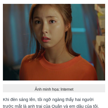
Ảnh minh họa: Internet
Khi đèn sáng lên, tôi ngỡ ngàng thấy hai người
trước mắt là anh trai của Quân và em dâu của tôi.