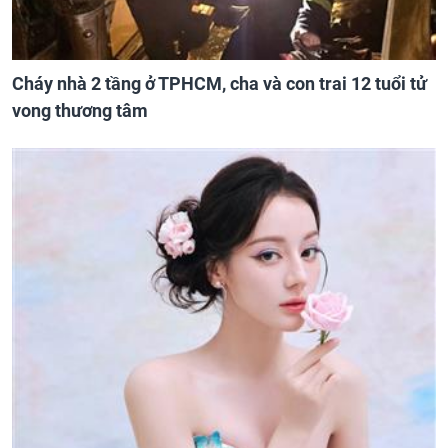
Cháy nhà 2 tầng ở TPHCM, cha và con trai 12 tuổi tử
vong thương tâm