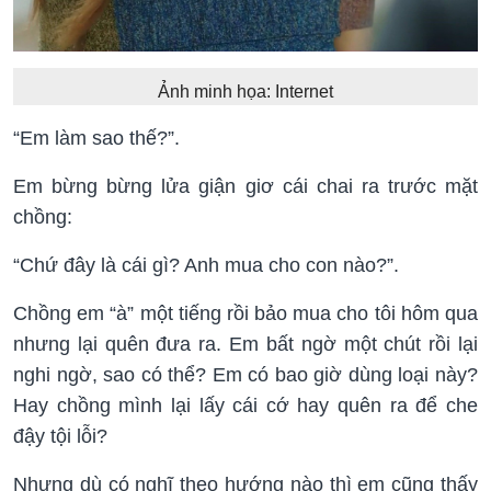
Ảnh minh họa: Internet
“Em làm sao thế?”.
Em bừng bừng lửa giận giơ cái chai ra trước mặt
chồng:
“Chứ đây là cái gì? Anh mua cho con nào?”.
Chồng em “à” một tiếng rồi bảo mua cho tôi hôm qua
nhưng lại quên đưa ra. Em bất ngờ một chút rồi lại
nghi ngờ, sao có thể? Em có bao giờ dùng loại này?
Hay chồng mình lại lấy cái cớ hay quên ra để che
đậy tội lỗi?
Nhưng dù có nghĩ theo hướng nào thì em cũng thấy