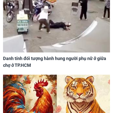
Danh tính đối tượng hành hung người phụ nữ ở giữa
chợ ở TP.HCM