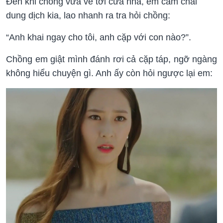
Đến khi chồng vừa về tới cửa nhà, em cầm chai
dung dịch kia, lao nhanh ra tra hỏi chồng:
“Anh khai ngay cho tôi, anh cặp với con nào?”.
Chồng em giật mình đánh rơi cả cặp táp, ngỡ ngàng
không hiểu chuyện gì. Anh ấy còn hỏi ngược lại em: