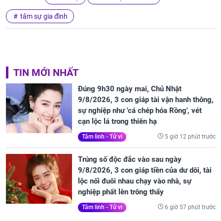
tâm sự gia đình
TIN MỚI NHẤT
Đúng 9h30 ngày mai, Chủ Nhật
9/8/2026, 3 con giáp tài vận hanh thông,
sự nghiệp như 'cá chép hóa Rồng', vét
cạn lộc lá trong thiên hạ
5 giờ 12 phút trước
Tâm linh - Tử vi
Trúng số độc đắc vào sau ngày
9/8/2026, 3 con giáp tiền của dư dôi, tài
lộc nối đuôi nhau chạy vào nhà, sự
nghiệp phất lên trông thấy
6 giờ 57 phút trước
Tâm linh - Tử vi