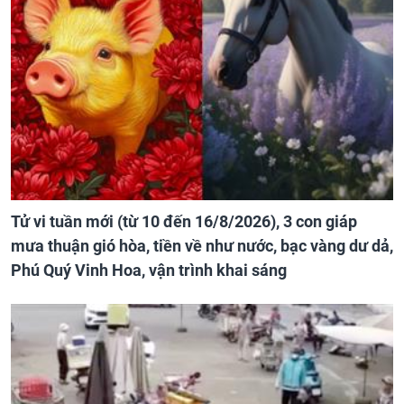
Tử vi tuần mới (từ 10 đến 16/8/2026), 3 con giáp
mưa thuận gió hòa, tiền về như nước, bạc vàng dư dả,
Phú Quý Vinh Hoa, vận trình khai sáng