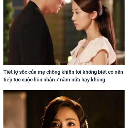
Tiết lộ sốc của mẹ chồng khiến tôi không biết có nên
tiếp tục cuộc hôn nhân 7 năm nữa hay không