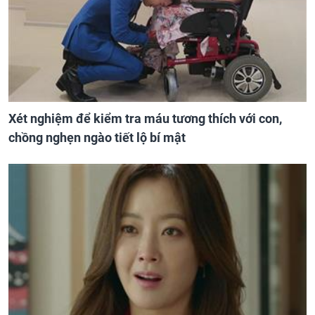
Xét nghiệm để kiểm tra máu tương thích với con,
chồng nghẹn ngào tiết lộ bí mật