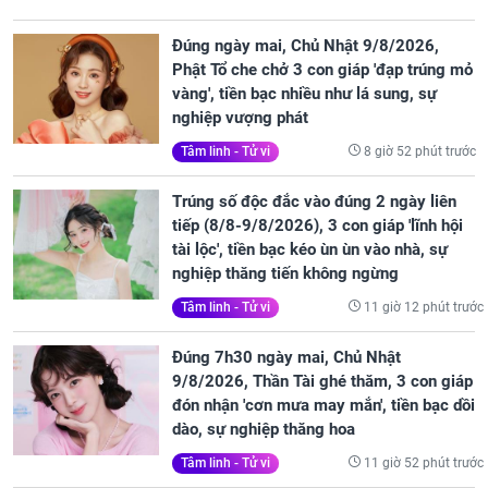
Đúng ngày mai, Chủ Nhật 9/8/2026,
Phật Tổ che chở 3 con giáp 'đạp trúng mỏ
vàng', tiền bạc nhiều như lá sung, sự
nghiệp vượng phát
8 giờ 52 phút trước
Tâm linh - Tử vi
Trúng số độc đắc vào đúng 2 ngày liên
tiếp (8/8-9/8/2026), 3 con giáp 'lĩnh hội
tài lộc', tiền bạc kéo ùn ùn vào nhà, sự
nghiệp thăng tiến không ngừng
11 giờ 12 phút trước
Tâm linh - Tử vi
Đúng 7h30 ngày mai, Chủ Nhật
9/8/2026, Thần Tài ghé thăm, 3 con giáp
đón nhận 'cơn mưa may mắn', tiền bạc dồi
dào, sự nghiệp thăng hoa
11 giờ 52 phút trước
Tâm linh - Tử vi