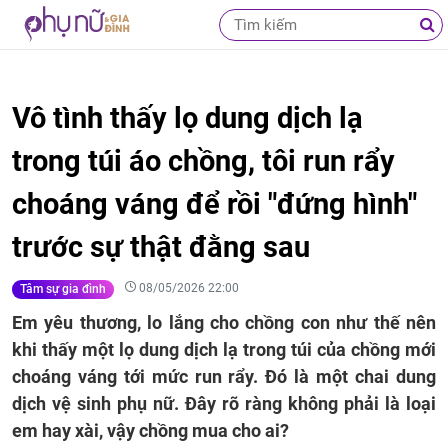
Vô tình thấy lọ dung dịch lạ
trong túi áo chồng, tôi run rẩy
choáng váng để rồi "đứng hình"
trước sự thật đằng sau
08/05/2026 22:00
Tâm sự gia đình
Em yêu thương, lo lắng cho chồng con như thế nên
khi thấy một lọ dung dịch lạ trong túi của chồng mới
choáng váng tới mức run rẩy. Đó là một chai dung
dịch vệ sinh phụ nữ. Đây rõ ràng không phải là loại
em hay xài, vậy chồng mua cho ai?