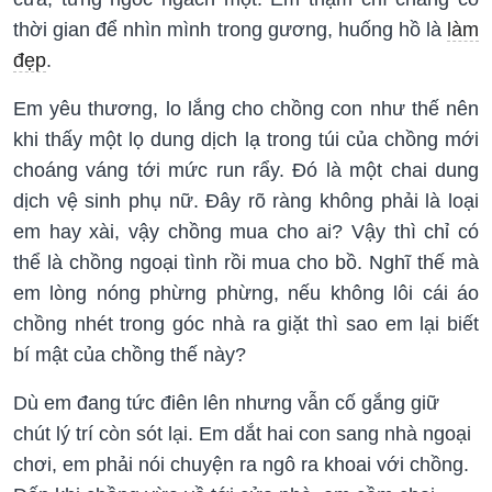
thời gian để nhìn mình trong gương, huống hồ là
làm
đẹp
.
Em yêu thương, lo lắng cho chồng con như thế nên
khi thấy một lọ dung dịch lạ trong túi của chồng mới
choáng váng tới mức run rẩy. Đó là một chai dung
dịch vệ sinh phụ nữ. Đây rõ ràng không phải là loại
em hay xài, vậy chồng mua cho ai? Vậy thì chỉ có
thể là chồng ngoại tình rồi mua cho bồ. Nghĩ thế mà
em lòng nóng phừng phừng, nếu không lôi cái áo
chồng nhét trong góc nhà ra giặt thì sao em lại biết
bí mật của chồng thế này?
Dù em đang tức điên lên nhưng vẫn cố gắng giữ
chút lý trí còn sót lại. Em dắt hai con sang nhà ngoại
chơi, em phải nói chuyện ra ngô ra khoai với chồng.