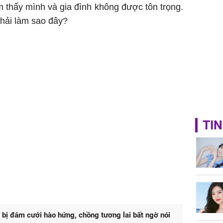
 thấy mình và gia đình không được tôn trọng.
phải làm sao đây?
TIN
bị đám cưới hào hứng, chồng tương lai bất ngờ nói