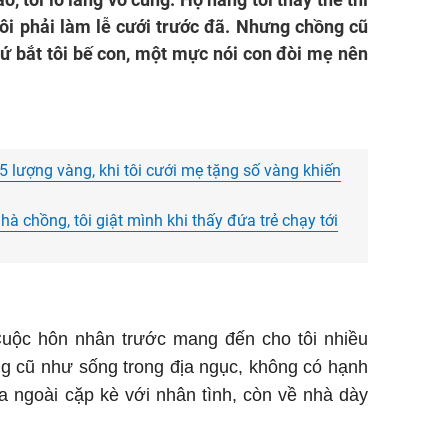
ôi phải làm lễ cưới trước đã. Nhưng chồng cũ
ứ bắt tôi bế con, một mực nói con đòi mẹ nên
5 lượng vàng, khi tôi cưới mẹ tặng số vàng khiến
 chồng, tôi giật mình khi thấy đứa trẻ chạy tới
Cuộc hôn nhân trước mang đến cho tôi nhiều
ng cũ như sống trong địa ngục, không có hạnh
ra ngoài cặp kè với nhân tình, còn về nhà dày