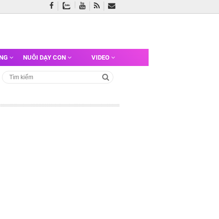
ỠNG
NUÔI DẠY CON
VIDEO