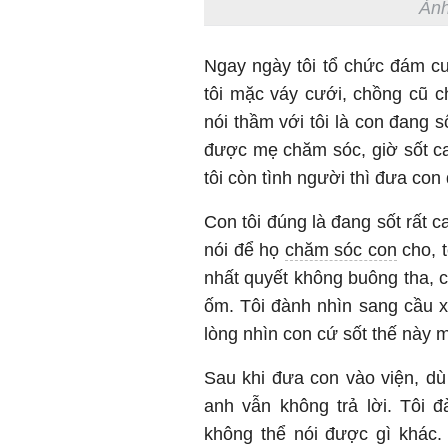
Ảnh
Ngay ngày tôi tổ chức đám cư
tôi mặc váy cưới, chồng cũ ch
nói thầm với tôi là con đang 
được mẹ chăm sóc, giờ sốt ca
tôi còn tình người thì đưa con
Con tôi đúng là đang sốt rất ca
nói để họ
chăm sóc con
cho, t
nhất quyết không buông tha, c
ốm. Tôi đành nhìn sang cầu x
lòng nhìn con cứ sốt thế này 
Sau khi đưa con vào viện, dù 
anh vẫn không trả lời. Tôi 
không thể nói được gì khác.