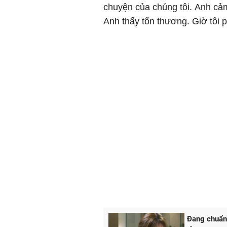
chuyện của chúng tôi. Anh cảm
Anh thấy tổn thương. Giờ tôi 
Đang chuẩn 