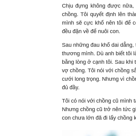
Chịu đựng không được nữa, kh
chồng. Tôi quyết định lên thà
mình sẽ cực khổ nên tôi để c
đều đặn về để nuôi con.
Sau những đau khổ dai dẳng, t
thương mình. Dù anh biết tôi 
bằng lòng ở cạnh tôi. Sau khi 
vợ chồng. Tôi nói với chồng 
cưới long trọng. Nhưng vì chồn
đủ đầy.
Tôi có nói với chồng cũ mình t
Nhưng chồng cũ trở nên tức giậ
con chưa lớn đã đi lấy chồng 