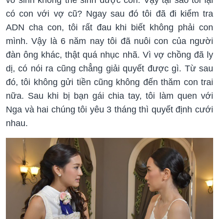
có con với vợ cũ? Ngay sau đó tôi đã đi kiểm tra
ADN cha con, tôi rất đau khi biết không phải con
mình. Vậy là 6 năm nay tôi đã nuôi con của người
đàn ông khác, thật quá nhục nhã. Vì vợ chồng đã ly
dị, có nói ra cũng chẳng giải quyết được gì. Từ sau
đó, tôi không gửi tiền cũng không đến thăm con trai
nữa. Sau khi bị bạn gái chia tay, tôi làm quen với
Nga và hai chúng tôi yêu 3 tháng thì quyết định cưới
nhau.