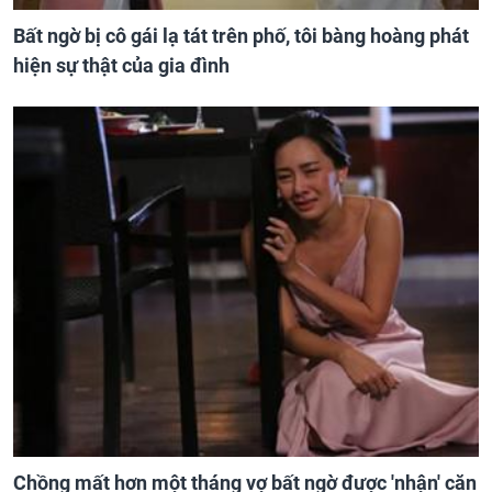
Bất ngờ bị cô gái lạ tát trên phố, tôi bàng hoàng phát
hiện sự thật của gia đình
Chồng mất hơn một tháng vợ bất ngờ được 'nhận' căn