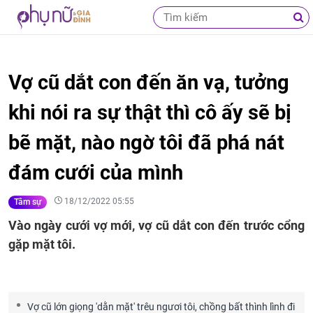
Vợ cũ dắt con đến ăn vạ, tưởng
khi nói ra sự thật thì cô ấy sẽ bị
bẽ mặt, nào ngờ tôi đã phá nát
đám cưới của mình
18/12/2022 05:55
Tâm sự
Vào ngày cưới vợ mới, vợ cũ dắt con đến trước cổng
gặp mặt tôi.
Vợ cũ lớn giọng 'dằn mặt' trêu ngươi tôi, chồng bất thình lình đi