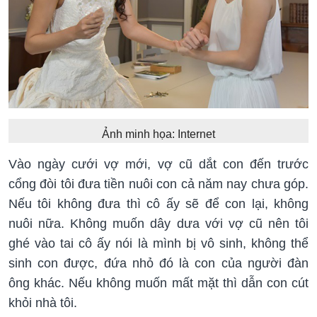
Ảnh minh họa: Internet
Vào ngày cưới vợ mới, vợ cũ dắt con đến trước
cổng đòi tôi đưa tiền nuôi con cả năm nay chưa góp.
Nếu tôi không đưa thì cô ấy sẽ để con lại, không
nuôi nữa. Không muốn dây dưa với vợ cũ nên tôi
ghé vào tai cô ấy nói là mình bị vô sinh, không thể
sinh con được, đứa nhỏ đó là con của người đàn
ông khác. Nếu không muốn mất mặt thì dẫn con cút
khỏi nhà tôi.