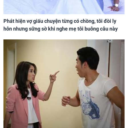
Phát hiện vợ giấu chuyện từng có chồng, tôi đòi ly
hôn nhưng sững sờ khi nghe mẹ tôi buông câu này