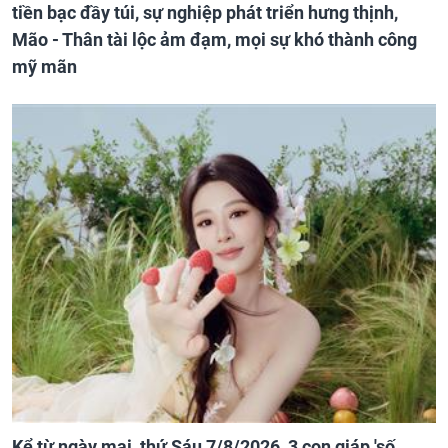
tiền bạc đầy túi, sự nghiệp phát triển hưng thịnh,
Mão - Thân tài lộc ảm đạm, mọi sự khó thành công
mỹ mãn
Kể từ ngày mai, thứ Sáu 7/8/2026, 3 con giáp 'số