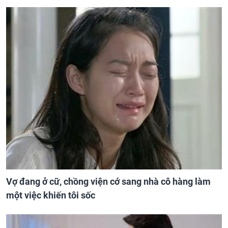
Vợ đang ở cữ, chồng viện cớ sang nhà cô hàng làm
một việc khiến tôi sốc