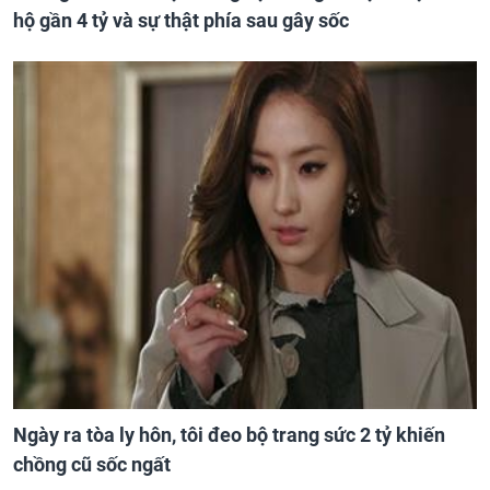
hộ gần 4 tỷ và sự thật phía sau gây sốc
Ngày ra tòa ly hôn, tôi đeo bộ trang sức 2 tỷ khiến
chồng cũ sốc ngất