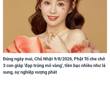
Đúng ngày mai, Chủ Nhật 9/8/2026, Phật Tổ che chở
3 con giáp 'đạp trúng mỏ vàng', tiền bạc nhiều như lá
sung, sự nghiệp vượng phát