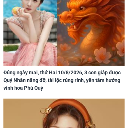
Đúng ngày mai, thứ Hai 10/8/2026, 3 con giáp được
Quý Nhân nâng đỡ, tài lộc rủng rỉnh, yên tâm hưởng
vinh hoa Phú Quý