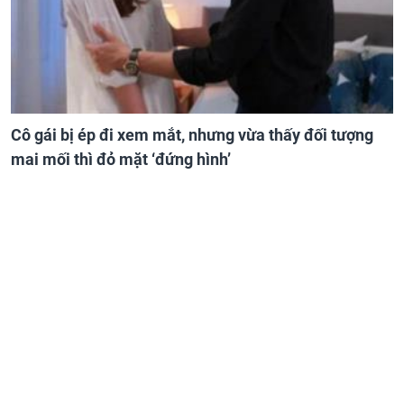
Cô gái bị ép đi xem mắt, nhưng vừa thấy đối tượng
mai mối thì đỏ mặt ‘đứng hình’