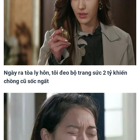
Ngày ra tòa ly hôn, tôi đeo bộ trang sức 2 tỷ khiến
chồng cũ sốc ngất