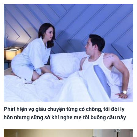
Phát hiện vợ giấu chuyện từng có chồng, tôi đòi ly
hôn nhưng sững sờ khi nghe mẹ tôi buông câu này