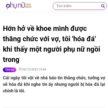
Hớn hở về khoe mình được
thăng chức với vợ, tôi 'hóa đá'
khi thấy một người phụ nữ ngồi
trong
26/12/2022 15:46
Tâm sự
Cái ngày tôi vội về nhà báo tin thăng chức, tưởng vợ
sẽ hóa đá khi nghe tin ấy nhưng người bị hóa đá lại
chính là tôi.