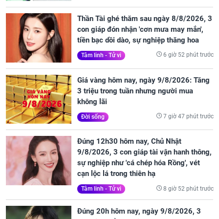
Thần Tài ghé thăm sau ngày 8/8/2026, 3
con giáp đón nhận 'cơn mưa may mắn',
tiền bạc dồi dào, sự nghiệp thăng hoa
6 giờ 52 phút trước
Tâm linh - Tử vi
Giá vàng hôm nay, ngày 9/8/2026: Tăng
3 triệu trong tuần nhưng người mua
không lãi
7 giờ 47 phút trước
Đời sống
Đúng 12h30 hôm nay, Chủ Nhật
9/8/2026, 3 con giáp tài vận hanh thông,
sự nghiệp như 'cá chép hóa Rồng', vét
cạn lộc lá trong thiên hạ
8 giờ 52 phút trước
Tâm linh - Tử vi
Đúng 20h hôm nay, ngày 9/8/2026, 3