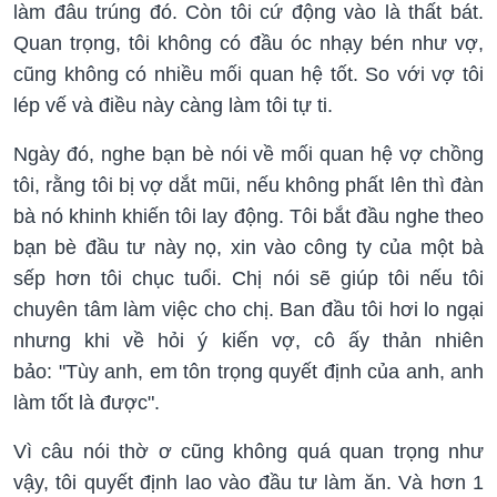
làm đâu trúng đó. Còn tôi cứ động vào là thất bát.
Quan trọng, tôi không có đầu óc nhạy bén như vợ,
cũng không có nhiều mối quan hệ tốt. So với vợ tôi
lép vế và điều này càng làm tôi tự ti.
Ngày đó, nghe bạn bè nói về mối quan hệ vợ chồng
tôi, rằng tôi bị vợ dắt mũi, nếu không phất lên thì đàn
bà nó khinh khiến tôi lay động. Tôi bắt đầu nghe theo
bạn bè đầu tư này nọ, xin vào công ty của một bà
sếp hơn tôi chục tuổi. Chị nói sẽ giúp tôi nếu tôi
chuyên tâm làm việc cho chị. Ban đầu tôi hơi lo ngại
nhưng khi về hỏi ý kiến vợ, cô ấy thản nhiên
bảo: "Tùy anh, em tôn trọng quyết định của anh, anh
làm tốt là được".
Vì câu nói thờ ơ cũng không quá quan trọng như
vậy, tôi quyết định lao vào đầu tư làm ăn. Và hơn 1