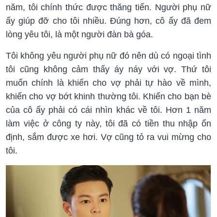
năm, tôi chính thức được thăng tiến. Người phụ nữ
ấy giúp đỡ cho tôi nhiều. Đúng hơn, cô ấy đã đem
lòng yêu tôi, là một người đàn bà góa.
Tôi không yêu người phụ nữ đó nên dù có ngoại tình
tôi cũng không cảm thấy áy náy với vợ. Thứ tôi
muốn chính là khiến cho vợ phải tự hào về mình,
khiến cho vợ bớt khinh thường tôi. Khiến cho bạn bè
của cô ấy phải có cái nhìn khác về tôi. Hơn 1 năm
làm việc ở công ty này, tôi đã có tiền thu nhập ổn
định, sắm được xe hơi. Vợ cũng tỏ ra vui mừng cho
tôi.