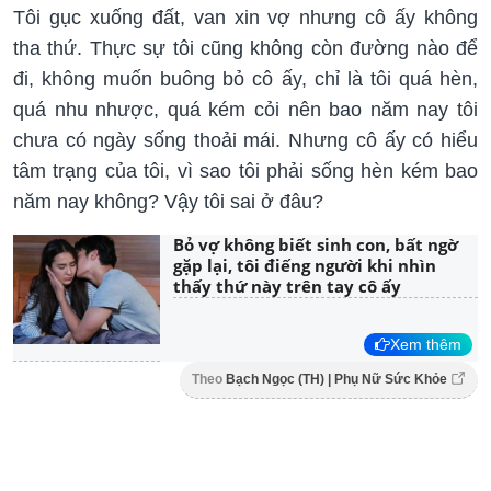
Tôi gục xuống đất, van xin vợ nhưng cô ấy không
tha thứ. Thực sự tôi cũng không còn đường nào để
đi, không muốn buông bỏ cô ấy, chỉ là tôi quá hèn,
quá nhu nhược, quá kém cỏi nên bao năm nay tôi
chưa có ngày sống thoải mái. Nhưng cô ấy có hiểu
tâm trạng của tôi, vì sao tôi phải sống hèn kém bao
năm nay không? Vậy tôi sai ở đâu?
Bỏ vợ không biết sinh con, bất ngờ
gặp lại, tôi điếng người khi nhìn
thấy thứ này trên tay cô ấy
Xem thêm
Theo
Bạch Ngọc (TH) | Phụ Nữ Sức Khỏe