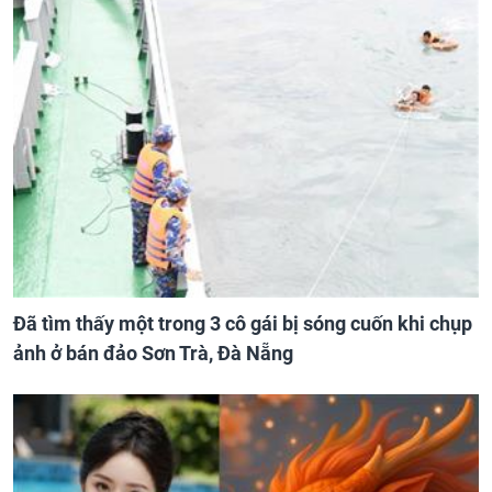
Đã tìm thấy một trong 3 cô gái bị sóng cuốn khi chụp
ảnh ở bán đảo Sơn Trà, Đà Nẵng