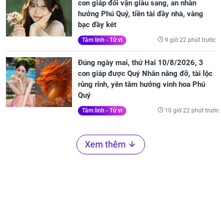
con giáp đổi vận giàu sang, an nhàn
hưởng Phú Quý, tiền tài đầy nhà, vàng
bạc đầy két
9 giờ 22 phút trước
Tâm linh - Tử vi
Đúng ngày mai, thứ Hai 10/8/2026, 3
con giáp được Quý Nhân nâng đỡ, tài lộc
rủng rỉnh, yên tâm hưởng vinh hoa Phú
Quý
10 giờ 22 phút trước
Tâm linh - Tử vi
Xem thêm