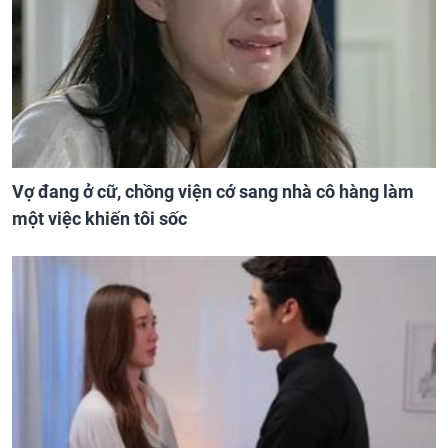
Vợ đang ở cữ, chồng viện cớ sang nhà cô hàng làm
một việc khiến tôi sốc