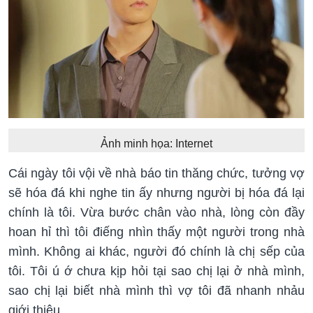
Ảnh minh họa: Internet
Cái ngày tôi vội về nhà báo tin thăng chức, tưởng vợ
sẽ hóa đá khi nghe tin ấy nhưng người bị hóa đá lại
chính là tôi. Vừa bước chân vào nhà, lòng còn đầy
hoan hỉ thì tôi điếng nhìn thấy một người trong nhà
mình. Không ai khác, người đó chính là chị sếp của
tôi. Tôi ú ớ chưa kịp hỏi tại sao chị lại ở nhà mình,
sao chị lại biết nhà mình thì vợ tôi đã nhanh nhảu
giới thiệu.