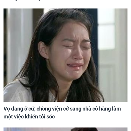
Vợ đang ở cữ, chồng viện cớ sang nhà cô hàng làm
một việc khiến tôi sốc