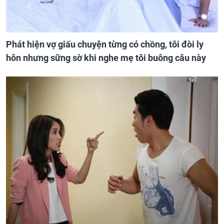
Phát hiện vợ giấu chuyện từng có chồng, tôi đòi ly
hôn nhưng sững sờ khi nghe mẹ tôi buông câu này