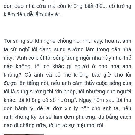
dọn dẹp nhà cửa mà còn không biết điều, cô tưởng
kiếm tiền dễ lắm đấy à”.
Tôi sững sờ khi nghe chồng nói như vậy, hóa ra anh
ta cứ nghĩ tôi đang sung sướng lắm trong căn nhà
này: "Anh có biết tôi sống trong ngôi nhà này như thế
nào không, tôi có khác gì người ở cho nhà anh
không? Cả anh và bố mẹ không bao giờ cho tôi
được lên tiếng nói, nếu anh cảm thấy cuộc sống của
tôi là sung sướng thì xin phép, tôi nhường cho người
khác, tôi không có số hưởng". Ngay hôm sau tôi thu
dọn hành lý, để lại đơn xin ly hôn cho anh ta, nếu
anh không ký tôi sẽ làm đơn phương, dù bằng cách
nào đi chăng nữa, tôi thực sự mệt mỏi rồi.