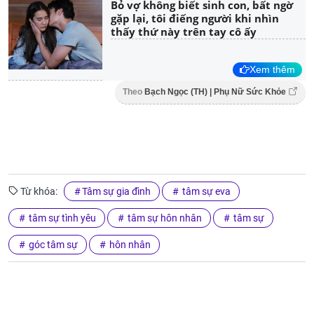
Bỏ vợ không biết sinh con, bất ngờ
gặp lại, tôi điếng người khi nhìn
thấy thứ này trên tay cô ấy
Xem thêm
Theo
Bạch Ngọc (TH) | Phụ Nữ Sức Khỏe
Từ khóa:
Tâm sự gia đình
tâm sự eva
tâm sự tình yêu
tâm sự hôn nhân
tâm sự
góc tâm sự
hôn nhân