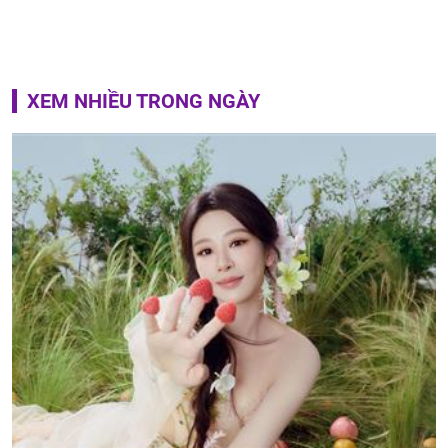
XEM NHIỀU TRONG NGÀY