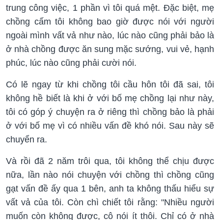
trung công việc, 1 phần vì tôi quá mệt. Đặc biệt, mẹ
chồng cấm tôi không bao giờ được nói với người
ngoài mình vất vả như nào, lúc nào cũng phải bảo là
ở nhà chồng được ăn sung mặc sướng, vui vẻ, hạnh
phúc, lúc nào cũng phải cười nói.
Có lẽ ngay từ khi chồng tôi cầu hôn tôi đã sai, tôi
không hề biết là khi ở với bố mẹ chồng lại như này,
tôi có góp ý chuyện ra ở riêng thì chồng bảo là phải
ở với bố mẹ vì có nhiều vấn đề khó nói. Sau này sẽ
chuyển ra.
Và rồi đã 2 năm trôi qua, tôi không thể chịu được
nữa, lần nào nói chuyện với chồng thì chồng cũng
gạt vấn đề ấy qua 1 bên, anh ta không thấu hiểu sự
vất vả của tôi. Còn chì chiết tôi rằng: "Nhiều người
muốn còn không được, cô nói ít thôi. Chỉ có ở nhà