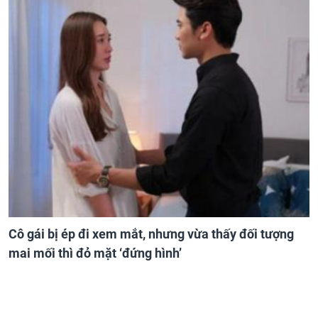
Cô gái bị ép đi xem mắt, nhưng vừa thấy đối tượng
mai mối thì đỏ mặt ‘đứng hình’