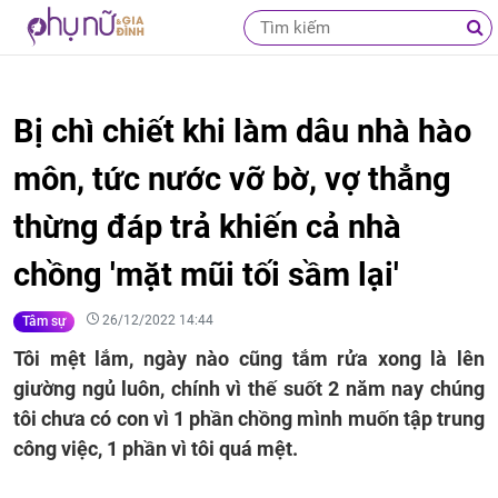
Bị chì chiết khi làm dâu nhà hào
môn, tức nước vỡ bờ, vợ thẳng
thừng đáp trả khiến cả nhà
chồng 'mặt mũi tối sầm lại'
26/12/2022 14:44
Tâm sự
Tôi mệt lắm, ngày nào cũng tắm rửa xong là lên
giường ngủ luôn, chính vì thế suốt 2 năm nay chúng
tôi chưa có con vì 1 phần chồng mình muốn tập trung
công việc, 1 phần vì tôi quá mệt.