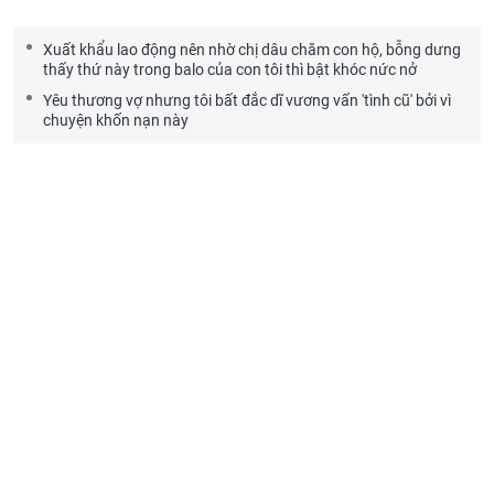
Xuất khẩu lao động nên nhờ chị dâu chăm con hộ, bỗng dưng
thấy thứ này trong balo của con tôi thì bật khóc nức nở
Yêu thương vợ nhưng tôi bất đắc dĩ vương vấn 'tình cũ' bởi vì
chuyện khốn nạn này