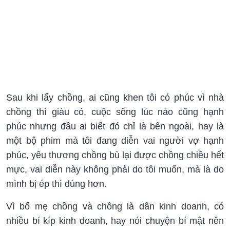
Sau khi lấy chồng, ai cũng khen tôi có phúc vì nhà
chồng thì giàu có, cuộc sống lúc nào cũng hạnh
phúc nhưng đâu ai biết đó chỉ là bên ngoài, hay là
một bộ phim mà tôi đang diễn vai người vợ hạnh
phúc, yêu thương chồng bù lại được chồng chiều hết
mực, vai diễn này không phải do tôi muốn, mà là do
mình bị ép thì đúng hơn.
Vì bố mẹ chồng và chồng là dân kinh doanh, có
nhiều bí kíp kinh doanh, hay nói chuyện bí mật nên