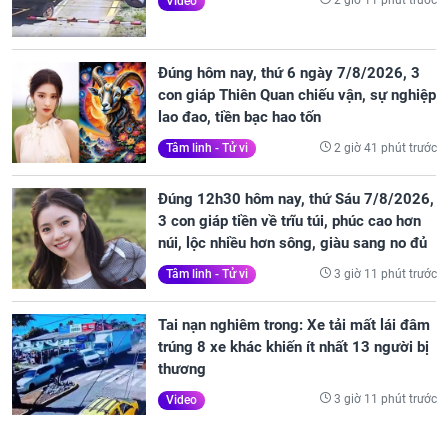
2 giờ 11 phút trước
Video
Đúng hôm nay, thứ 6 ngày 7/8/2026, 3
con giáp Thiên Quan chiếu vận, sự nghiệp
lao đao, tiền bạc hao tốn
2 giờ 41 phút trước
Tâm linh - Tử vi
Đúng 12h30 hôm nay, thứ Sáu 7/8/2026,
3 con giáp tiền về trĩu túi, phúc cao hơn
núi, lộc nhiều hơn sông, giàu sang no đủ
3 giờ 11 phút trước
Tâm linh - Tử vi
Tai nạn nghiêm trong: Xe tải mất lái đâm
trúng 8 xe khác khiến ít nhất 13 người bị
thương
3 giờ 11 phút trước
Video