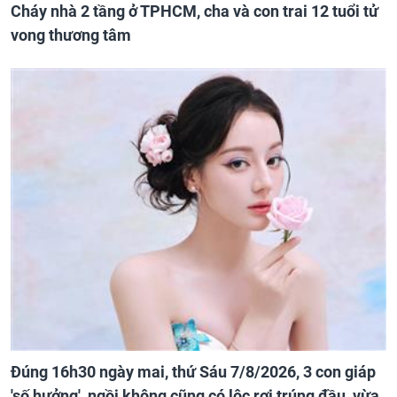
Cháy nhà 2 tầng ở TPHCM, cha và con trai 12 tuổi tử
vong thương tâm
Đúng 16h30 ngày mai, thứ Sáu 7/8/2026, 3 con giáp
'số hưởng', ngồi không cũng có lộc rơi trúng đầu, vừa