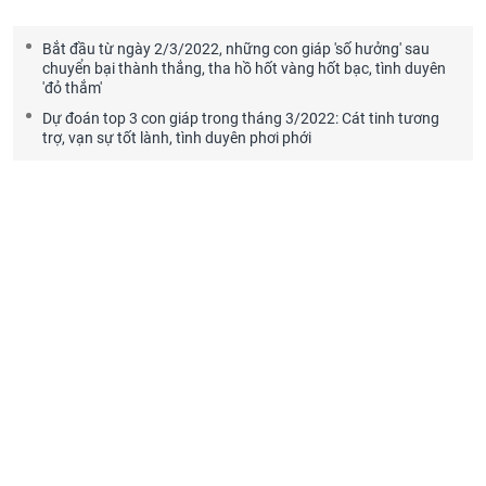
Bắt đầu từ ngày 2/3/2022, những con giáp 'số hưởng' sau
chuyển bại thành thắng, tha hồ hốt vàng hốt bạc, tình duyên
'đỏ thắm'
Dự đoán top 3 con giáp trong tháng 3/2022: Cát tinh tương
trợ, vạn sự tốt lành, tình duyên phơi phới