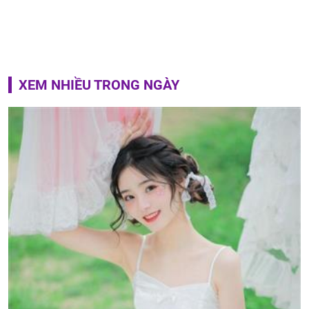
XEM NHIỀU TRONG NGÀY