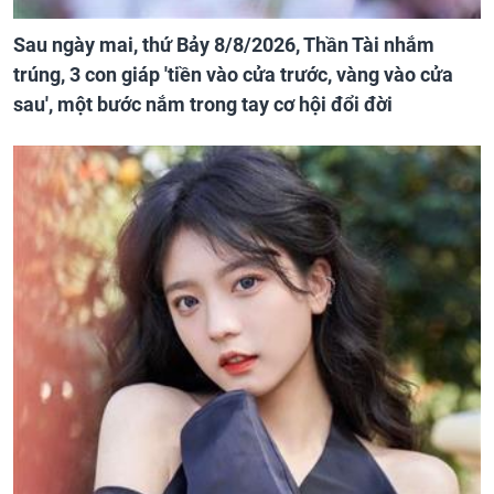
Sau ngày mai, thứ Bảy 8/8/2026, Thần Tài nhắm
trúng, 3 con giáp 'tiền vào cửa trước, vàng vào cửa
sau', một bước nắm trong tay cơ hội đổi đời