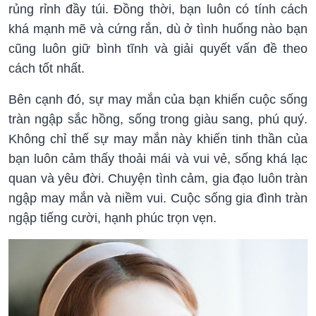
rủng rỉnh đầy túi. Đồng thời, bạn luôn có tính cách
khá mạnh mẽ và cứng rắn, dù ở tình huống nào bạn
cũng luôn giữ bình tĩnh và giải quyết vấn đề theo
cách tốt nhất.
Bên cạnh đó, sự may mắn của bạn khiến cuộc sống
tràn ngập sắc hồng, sống trong giàu sang, phú quý.
Không chỉ thế sự may mắn này khiến tinh thần của
bạn luôn cảm thấy thoải mái và vui vẻ, sống khá lạc
quan và yêu đời. Chuyện tình cảm, gia đạo luôn tràn
ngập may mắn và niềm vui. Cuộc sống gia đình tràn
ngập tiếng cười, hạnh phúc trọn vẹn.