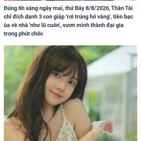
Đúng 6h sáng ngày mai, thứ Bảy 8/8/2026, Thần Tài
chỉ đích danh 3 con giáp 'rơi trúng hố vàng', tiền bạc
ùa về nhà 'như lũ cuốn', vươn mình thành đại gia
trong phút chốc