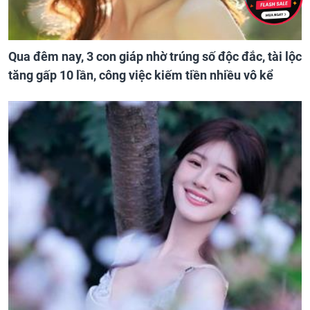
Qua đêm nay, 3 con giáp nhờ trúng số độc đắc, tài lộc
tăng gấp 10 lần, công việc kiếm tiền nhiều vô kể