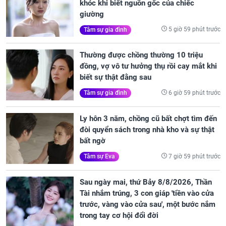
khóc khi biết nguồn gốc của chiếc
giường
5 giờ 59 phút trước
Tâm sự gia đình
Thường được chồng thường 10 triệu
đồng, vợ vô tư hưởng thụ rồi cay mắt khi
biết sự thật đằng sau
6 giờ 59 phút trước
Tâm sự gia đình
Ly hôn 3 năm, chồng cũ bất chợt tìm đến
đòi quyển sách trong nhà kho và sự thật
bất ngờ
7 giờ 59 phút trước
Tâm sự Eva
Sau ngày mai, thứ Bảy 8/8/2026, Thần
Tài nhắm trúng, 3 con giáp 'tiền vào cửa
trước, vàng vào cửa sau', một bước nắm
trong tay cơ hội đổi đời