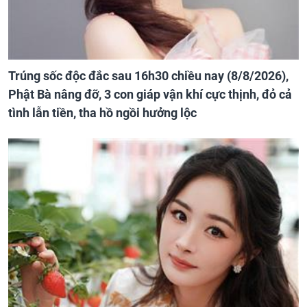
Trúng sốc độc đắc sau 16h30 chiều nay (8/8/2026),
Phật Bà nâng đỡ, 3 con giáp vận khí cực thịnh, đỏ cả
tình lẫn tiền, tha hồ ngồi hưởng lộc