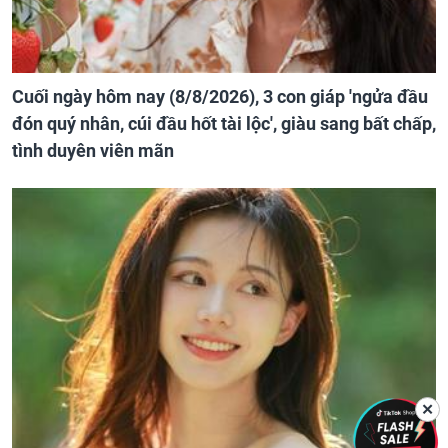
Cuối ngày hôm nay (8/8/2026), 3 con giáp 'ngửa đầu
đón quý nhân, cúi đầu hốt tài lộc', giàu sang bất chấp,
tình duyên viên mãn
✕