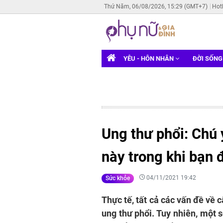
Thứ Năm, 06/08/2026, 15:29 (GMT+7)
Hot
YÊU - HÔN NHÂN
ĐỜI SỐN
Ung thư phổi: Chú 
này trong khi bạn 
04/11/2021 19:42
Sức khỏe
Thực tế, tất cả các vấn đề về 
ung thư phổi. Tuy nhiên, một 