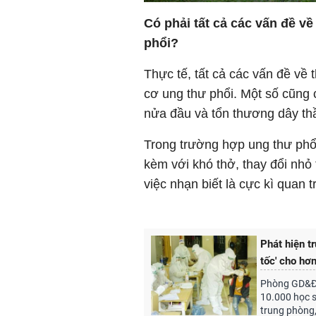
Có phải tất cả các vấn đề v
phổi?
Thực tế, tất cả các vấn đề về 
cơ ung thư phổi. Một số cũng 
nửa đầu và tổn thương dây thầ
Trong trường hợp ung thư phổ
kèm với khó thở, thay đổi nhỏ 
việc nhạn biết là cực kì quan t
Phát hiện t
tốc' cho hơ
Phòng GD&ĐT 
10.000 học s
trung phòng,