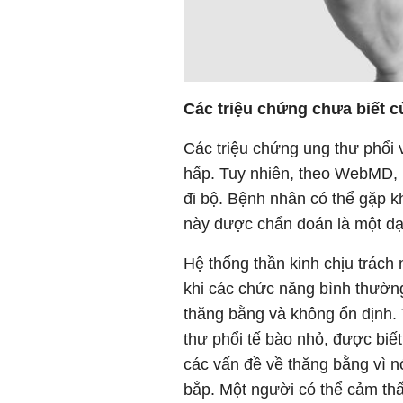
Các triệu chứng chưa biết c
Các triệu chứng ung thư phổi 
hấp. Tuy nhiên, theo WebMD, m
đi bộ. Bệnh nhân có thể gặp k
này được chẩn đoán là một dạ
Hệ thống thần kinh chịu trách
khi các chức năng bình thường
thăng bằng và không ổn định.
thư phổi tế bào nhỏ, được biết
các vấn đề về thăng bằng vì 
bắp. Một người có thể cảm thấ