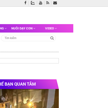
ỠNG
NUÔI DẠY CON
VIDEO
HỂ BẠN QUAN TÂM