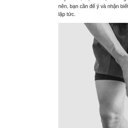
nên, bạn cần để ý và nhận bi
lập tức.