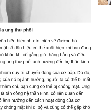
Mão - Th
đạm, mọi
công mỹ
ủa ung thư phổi
vốn biểu hiện như tai biến về đường hô
ột số dấu hiệu có thể xuất hiện khi bạn đang
hó khăn khi cố gắng giữ thăng bằng và điều
ng ung thư phổi ảnh hưởng đến hệ thần kinh.
 nhiệm duy trì chuyển động của cơ bắp. Do đó,
 của nó bị ảnh hưởng, người ta có thể bị mất
 Thậm chí, bạn cũng có thể bị chóng mặt. Ung
 là tấn công hệ thần kinh, có liên quan đến
nó ảnh hưởng đến cách hoạt động của cơ
y chóng mặt khi đi bộ và cũng có thể gặp khó