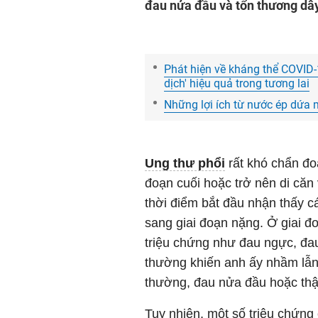
đau nửa đầu và tổn thương dây
Phát hiện về kháng thể COVID
dịch' hiệu quả trong tương lai
Những lợi ích từ nước ép dứa 
Ung thư phổi
rất khó chẩn đo
đoạn cuối hoặc trở nên di căn
thời điểm bắt đầu nhận thấy c
sang giai đoạn nặng. Ở giai đo
triệu chứng như đau ngực, đa
thường khiến anh ấy nhầm lẫn
thường, đau nửa đầu hoặc th
Tuy nhiên, một số triệu chứng 