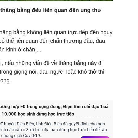
ề thăng bằng đều liên quan đến ung thư
thăng bằng không liên quan trực tiếp đến nguy
có thể liên quan đến chấn thương đầu, đau
n kinh ở chân,...
i, nếu những vấn đề về thăng bằng này đi
trong giọng nói, đau ngực hoặc khó thở thì
rọng.
rường hợp F0 trong cộng đồng, Điện Biên chỉ đạo 'hoả
n 10.000 học sinh dừng học trực tiếp
huyện Điện Biên, tỉnh Điện Biên đã quyết định cho hơn
inh các cấp ở 8 xã trên địa bàn dừng học trực tiếp để tập
 chống dịch Covid-19.