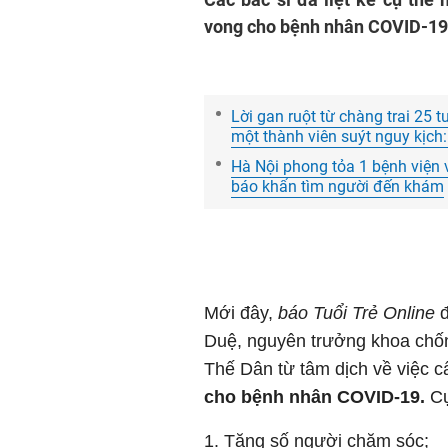
vong cho bệnh nhân COVID-19
Lời gan ruột từ chàng trai 25 
một thành viên suýt nguy kịch:
Hà Nội phong tỏa 1 bệnh viện v
báo khẩn tìm người đến khám
Mới đây,
báo Tuổi Trẻ Online
Duệ, nguyên trưởng khoa chố
Thế Dân từ tâm dịch về việc c
cho bệnh nhân COVID-19.
Cụ
1. Tăng số người chăm sóc;