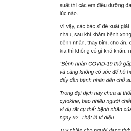
suất thì các em điều dưỡng đ
lúc nào.
Vì vậy, các bác sĩ đề xuất giải
nhau, sau khi khám bệnh xong
bệnh nhân, thay bỉm, cho ăn,
kia thì không có gì khó khăn, 
"
Bệnh nhân COVID-19 thở gấp 
và càng không có sức để hô h
đẩy dần bệnh nhân đến chỗ suy
Trong đại dịch này chưa ai th
cytokine, bao nhiêu người chết 
ví dụ rất cụ thể: bệnh nhân c
ngay 92. Thật là vi diệu.
Tuy nhiên cho người đang thở m