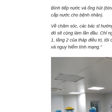
Bình tiếp nước và ống hút (bìn
cấp nước cho bệnh nhân).
Về chăm sóc, các bác sĩ hướn
đó sẽ cùng làm lần đầu. Chỉ n
1, tầng 2 của tháp điều trị, tô
và nguy hiểm tính mạng."