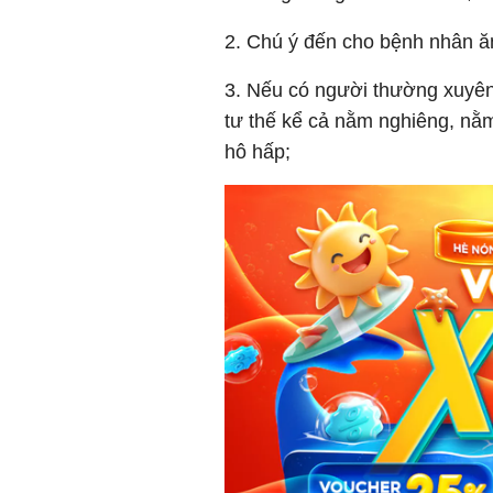
2. Chú ý đến cho bệnh nhân ă
3. Nếu có người thường xuyên 
tư thế kể cả nằm nghiêng, nằ
hô hấp;