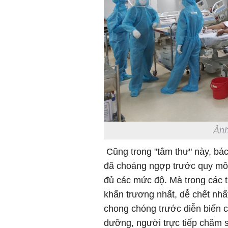
Ảnh
Cũng trong "tâm thư" này, bác
đã choáng ngợp trước quy mô c
đủ các mức độ. Mà trong các t
khẩn trương nhất, dễ chết nhất
chong chóng trước diễn biến c
dưỡng, người trực tiếp chăm 