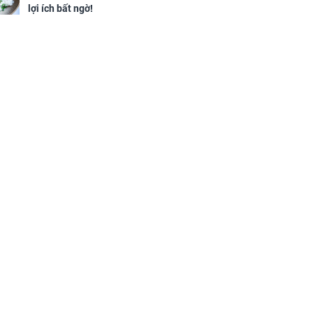
lợi ích bất ngờ!