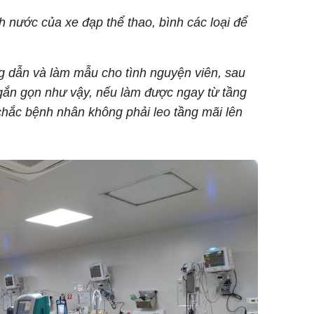
h nước của xe đạp thể thao, bình các loại để
g dẫn và làm mẫu cho tình nguyện viên, sau
gắn gọn như vậy, nếu làm được ngay từ tầng
i chắc bệnh nhân không phải leo tầng mãi lên