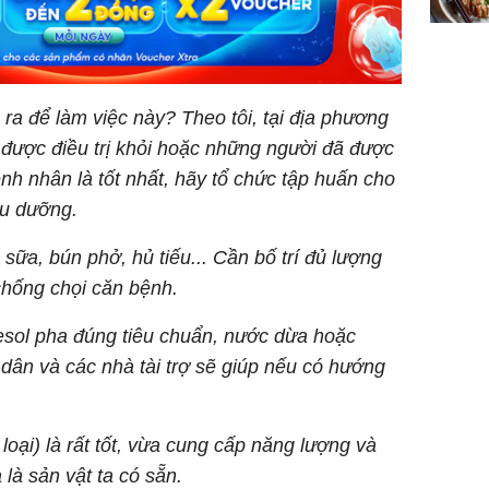
 ra để làm việc này? Theo tôi, tại địa phương
được điều trị khỏi hoặc những người đã được
nh nhân là tốt nhất, hãy tổ chức tập huấn cho
ều dưỡng.
 sữa, bún phở, hủ tiếu... Cần bố trí đủ lượng
chống chọi căn bệnh.
sol pha đúng tiêu chuẩn, nước dừa hoặc
 dân và các nhà tài trợ sẽ giúp nếu có hướng
oại) là rất tốt, vừa cung cấp năng lượng và
 là sản vật ta có sẵn.