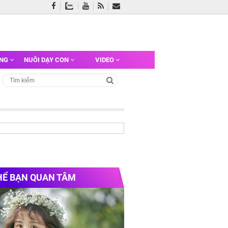
ỠNG
NUÔI DẠY CON
VIDEO
HỂ BẠN QUAN TÂM