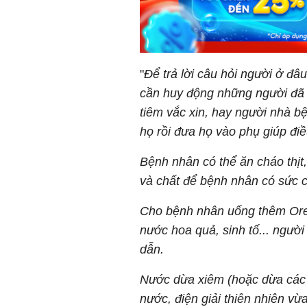
"
Để trả lời câu hỏi người ở đâu
cần huy động những người đã 
tiêm vắc xin, hay người nhà bệ
họ rồi đưa họ vào phụ giúp đi
Bệnh nhân có thể ăn cháo thịt,
và chất để bệnh nhân có sức 
Cho bệnh nhân uống thêm Ore
nước hoa quả, sinh tố... người
dẫn.
Nước dừa xiêm (hoặc dừa các l
nước, điện giải thiên nhiên vừa