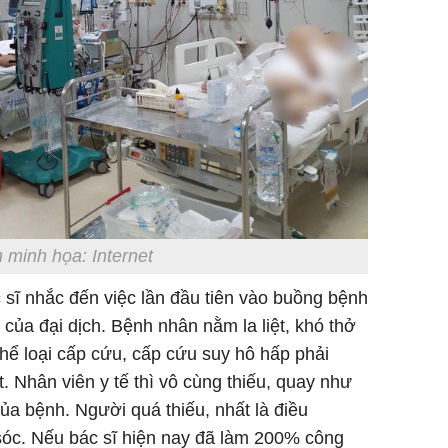
 minh họa: Internet
 sĩ nhắc đến việc lần đầu tiên vào buồng bệnh
ủa đại dịch. Bệnh nhân nằm la liệt, khó thở
hể loại cấp cứu, cấp cứu suy hô hấp phải
. Nhân viên y tế thì vô cùng thiếu, quay như
ủa bệnh. Người quá thiếu, nhất là điều
sóc. Nếu bác sĩ hiện nay đã làm 200% công